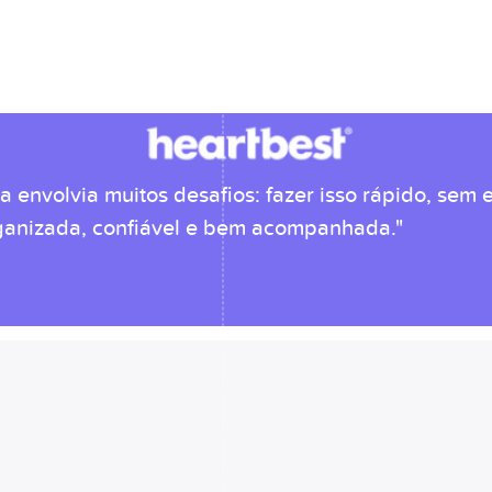
envolvia muitos desafios: fazer isso rápido, sem e
organizada, confiável e bem acompanhada."