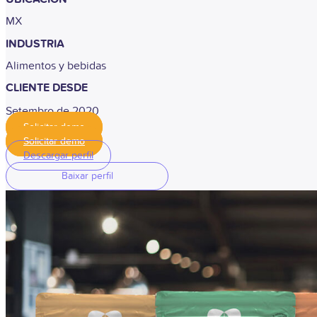
MX
INDUSTRIA
Alimentos y bebidas
CLIENTE DESDE
Setembro de 2020
Solicitar demo
Solicitar demo
Descargar perfil
Baixar perfil