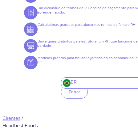
Um dicionário de termos de RH e folha de pagamento para v
aprender rápido.
Calculadoras gratuitas para ajudar nas rotinas de folha e RH.
Baixe guias gratuitos para estruturar um RH que funcione de
verdade.
Modelos prontos para facilitar a jornada do colaborador do in
fim.
BR
Entrar
Clientes
/
Heartbest Foods