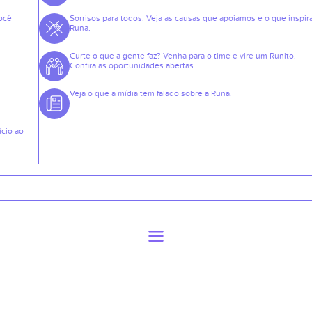
ocê
Sorrisos para todos. Veja as causas que apoiamos e o que inspir
Runa.
Curte o que a gente faz? Venha para o time e vire um Runito.
Confira as oportunidades abertas.
Veja o que a mídia tem falado sobre a Runa.
ício ao