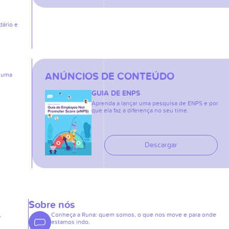
dário e
ANÚNCIOS DE CONTEÚDO
: uma
GUIA DE ENPS
Aprenda a lançar uma pesquisa de ENPS e por
que ela faz a diferença no seu time.
Descargar
Sobre nós
,
Conheça a Runa: quem somos, o que nos move e para onde
estamos indo.