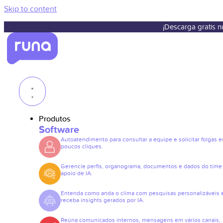
Skip to content
¡Descarga gratis 
Produtos
Software
Autoatendimento para consultar a equipe e solicitar folgas 
poucos cliques.
Gerencie perfis, organograma, documentos e dados do tim
apoio de IA.
Entenda como anda o clima com pesquisas personalizáveis 
receba insights gerados por IA.
Reúna comunicados internos, mensagens em vários canais,