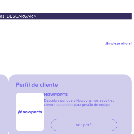
sas!
DESCARGAR >
¡Empieza ahora!
Perfil de cliente
NOWPORTS
Descubra por que a Nowports nos escolheu
como sua parceira para gestão de equipe.
Ver perfil