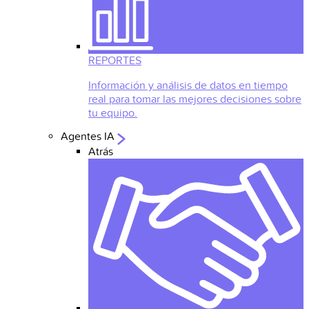
REPORTES
Información y análisis de datos en tiempo
real para tomar las mejores decisiones sobre
tu equipo.
Agentes IA
Atrás