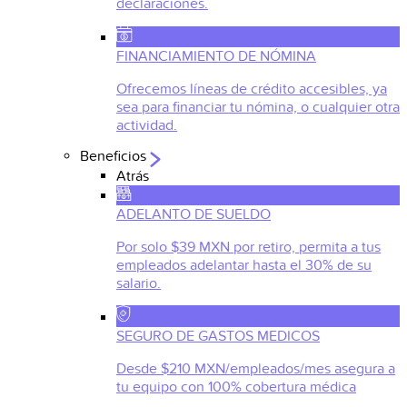
declaraciones.
FINANCIAMIENTO DE NÓMINA
Ofrecemos líneas de crédito accesibles, ya
sea para financiar tu nómina, o cualquier otra
actividad.
Beneficios
Atrás
ADELANTO DE SUELDO
Por solo $39 MXN por retiro, permita a tus
empleados adelantar hasta el 30% de su
salario.
SEGURO DE GASTOS MEDICOS
Desde $210 MXN/empleados/mes asegura a
tu equipo con 100% cobertura médica