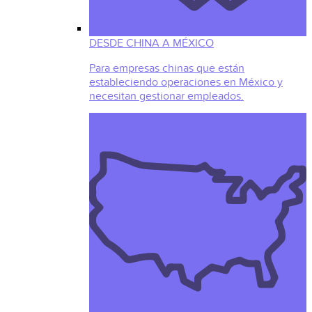
DESDE CHINA A MÉXICO
Para empresas chinas que están
estableciendo operaciones en México y
necesitan gestionar empleados.