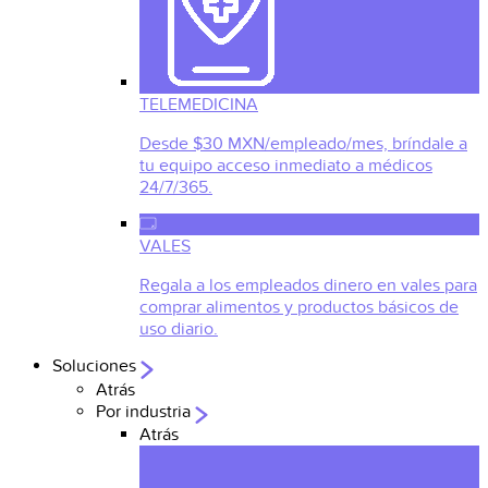
TELEMEDICINA
Desde $30 MXN/empleado/mes, bríndale a
tu equipo acceso inmediato a médicos
24/7/365.
VALES
Regala a los empleados dinero en vales para
comprar alimentos y productos básicos de
uso diario.
Soluciones
Atrás
Por industria
Atrás