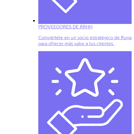
PROVEEDORES DE RRHH
Conviértete en un socio estratégico de Runa
para ofrecer más valor a tus clientes.