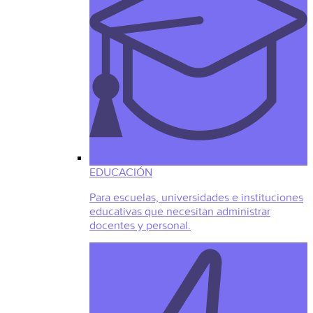
EDUCACIÓN
Para escuelas, universidades e instituciones
educativas que necesitan administrar
docentes y personal.