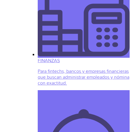
FINANZAS
Para fintechs, bancos y empresas financieras
que buscan administrar empleados y nómina
con exactitud.