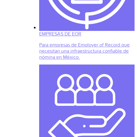
EMPRESAS DE EOR
Para empresas de Employer of Record que
necesitan una infraestructura confiable de
nómina en México.