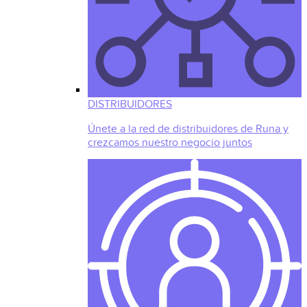
DISTRIBUIDORES
Únete a la red de distribuidores de Runa y
crezcamos nuestro negocio juntos