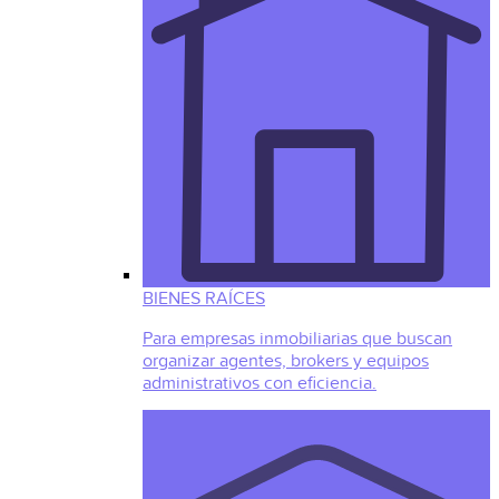
BIENES RAÍCES
Para empresas inmobiliarias que buscan
organizar agentes, brokers y equipos
administrativos con eficiencia.