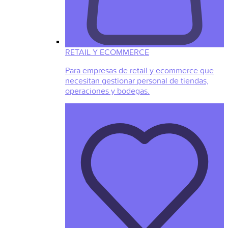
RETAIL Y ECOMMERCE
Para empresas de retail y ecommerce que
necesitan gestionar personal de tiendas,
operaciones y bodegas.