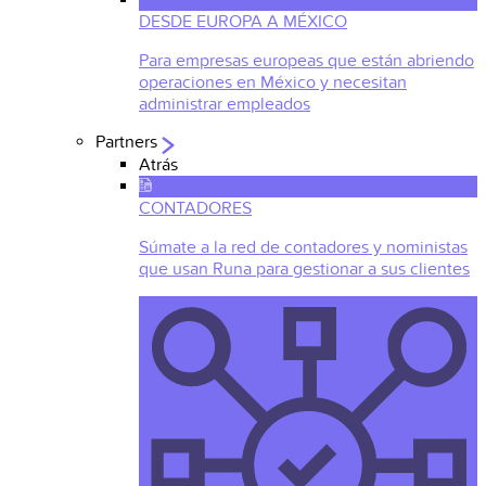
DESDE EUROPA A MÉXICO
Para empresas europeas que están abriendo
operaciones en México y necesitan
administrar empleados
Partners
Atrás
CONTADORES
Súmate a la red de contadores y noministas
que usan Runa para gestionar a sus clientes