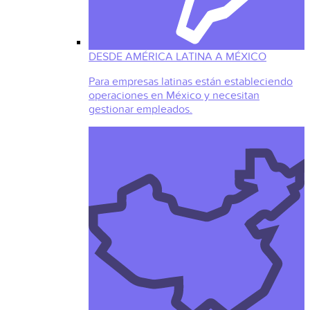
DESDE AMÉRICA LATINA A MÉXICO
Para empresas latinas están estableciendo
operaciones en México y necesitan
gestionar empleados.