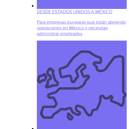
DESDE ESTADOS UNIDOS A MÉXICO
Para empresas europeas que están abriendo
operaciones en México y necesitan
administrar empleados