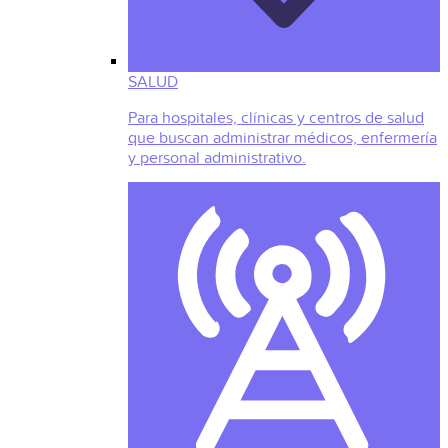
SALUD
Para hospitales, clínicas y centros de salud
que buscan administrar médicos, enfermería
y personal administrativo.