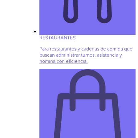
RESTAURANTES
Para restaurantes y cadenas de comida que
buscan administrar turnos, asistencia y
nómina con eficiencia.