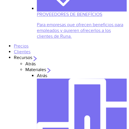
PROVEEDORES DE BENEFÍCIOS
Para empresas que ofrecen beneficios para
empleados y quieren ofrecerlos a los
clientes de Runa.
Precios
Clientes
Recursos
Atrás
Materiales
Atrás