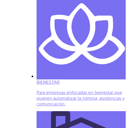
BIENESTAR
Para empresas enfocadas en bienestar que
quieren automatizar la nómina, asistencias y
comunicación.