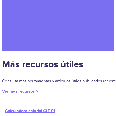
Más recursos útiles
Consulta más herramientas y artículos útiles publicados recie
Ver más recursos >
Calculadora salarial CLT PJ