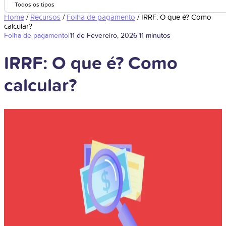
Todos os tipos
Home
/
Recursos
/
Folha de pagamento
/
IRRF: O que é? Como
calcular?
Folha de pagamento
|
11 de Fevereiro, 2026
|
11 minutos
IRRF: O que é? Como
calcular?