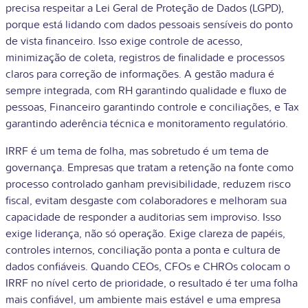
precisa respeitar a Lei Geral de Proteção de Dados (LGPD),
porque está lidando com dados pessoais sensíveis do ponto
de vista financeiro. Isso exige controle de acesso,
minimização de coleta, registros de finalidade e processos
claros para correção de informações. A gestão madura é
sempre integrada, com RH garantindo qualidade e fluxo de
pessoas, Financeiro garantindo controle e conciliações, e Tax
garantindo aderência técnica e monitoramento regulatório.
IRRF é um tema de folha, mas sobretudo é um tema de
governança. Empresas que tratam a retenção na fonte como
processo controlado ganham previsibilidade, reduzem risco
fiscal, evitam desgaste com colaboradores e melhoram sua
capacidade de responder a auditorias sem improviso. Isso
exige liderança, não só operação. Exige clareza de papéis,
controles internos, conciliação ponta a ponta e cultura de
dados confiáveis. Quando CEOs, CFOs e CHROs colocam o
IRRF no nível certo de prioridade, o resultado é ter uma folha
mais confiável, um ambiente mais estável e uma empresa