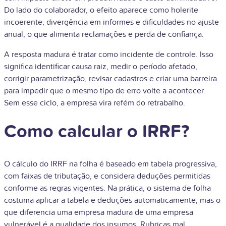
Do lado do colaborador, o efeito aparece como holerite
incoerente, divergência em informes e dificuldades no ajuste
anual, o que alimenta reclamações e perda de confiança.
A resposta madura é tratar como incidente de controle. Isso
significa identificar causa raiz, medir o período afetado,
corrigir parametrização, revisar cadastros e criar uma barreira
para impedir que o mesmo tipo de erro volte a acontecer.
Sem esse ciclo, a empresa vira refém do retrabalho.
Como calcular o IRRF?
O cálculo do IRRF na folha é baseado em tabela progressiva,
com faixas de tributação, e considera deduções permitidas
conforme as regras vigentes. Na prática, o sistema de folha
costuma aplicar a tabela e deduções automaticamente, mas o
que diferencia uma empresa madura de uma empresa
vulnerável é a qualidade dos insumos. Rubricas mal