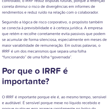
controlado, o IRRF reduz disputas futuras, porque a retenção
correta diminui o risco de divergências em informes de
rendimentos e reduz ruído na relação com o colaborador.
Seguindo a lógica de risco corporativo, o propósito também
se conecta à previsibilidade e à certeza jurídica. A empresa
que retém e recolhe corretamente evita passivos que podem
se acumular de forma silenciosa, especialmente em meses de
maior variabilidade de remuneração. Em outras palavras, o
IRRF é um dos mecanismos que separa uma folha
“funcionando” de uma folha “governada”.
Por que o IRRF é
importante?
O IRRF é importante porque ele é, ao mesmo tempo, sensível
e auditável. É sensível porque mexe no líquido recebido e
porque qualquer erro aparece rapidamente no bolso do