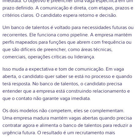
imediata. O objetivo é preencher uma vaga específica em um
prazo definido. A comunicação é direta, com etapas, prazos e
critérios claros. O candidato espera retorno e decisão.
Um banco de talentos é voltado para necessidades futuras ou
recorrentes. Ele funciona como pipeline. A empresa mantém
perfis mapeados para funções que abrem com frequência ou
que são difíceis de preencher, como áreas técnicas,
comerciais, operações críticas ou liderança.
Isso muda a expectativa e tom de comunicação. Em vaga
aberta, o candidato quer saber se está no processo e quando
terá resposta. No banco de talentos, o candidato precisa
entender que a empresa está construindo relacionamento e
que o contato não garante vaga imediata.
Os dois modelos não competem, eles se complementam.
Uma empresa madura mantém vagas abertas quando precisa
contratar agora e alimenta o banco de talentos para reduzir a
urgência futura. O resultado é um recrutamento mais