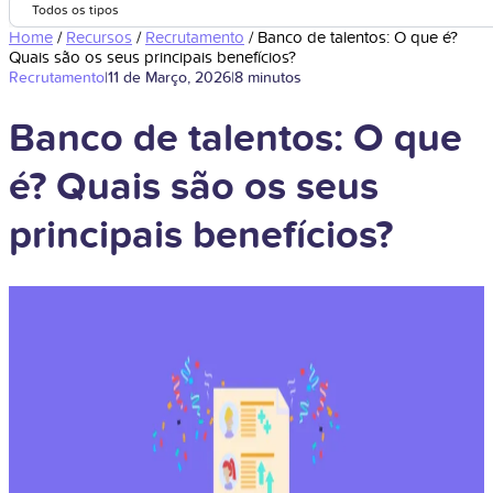
Todos os tipos
Home
/
Recursos
/
Recrutamento
/
Banco de talentos: O que é?
Quais são os seus principais benefícios?
Recrutamento
|
11 de Março, 2026
|
8 minutos
Banco de talentos: O que
é? Quais são os seus
principais benefícios?