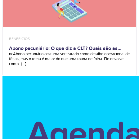
BENEFÍCIOS
Abono pecuniário: O que diz a CLT? Quais são as
vantagens?
ncAbono pecuniário costuma ser tratado como detalhe operacional de
férias, mas o tema é maior do que uma rotina de folha. Ele envolve
compli [...]