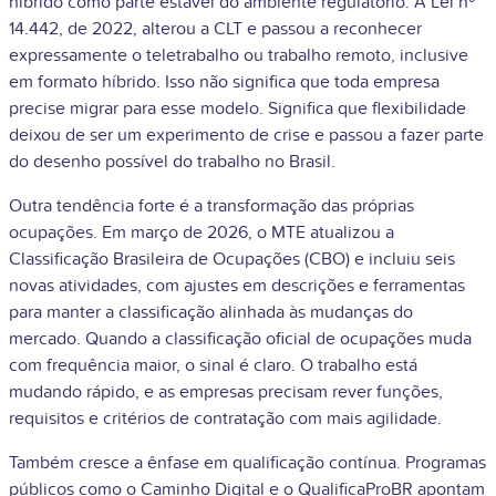
híbrido como parte estável do ambiente regulatório. A Lei nº
14.442, de 2022, alterou a CLT e passou a reconhecer
expressamente o teletrabalho ou trabalho remoto, inclusive
em formato híbrido. Isso não significa que toda empresa
precise migrar para esse modelo. Significa que flexibilidade
deixou de ser um experimento de crise e passou a fazer parte
do desenho possível do trabalho no Brasil.
Outra tendência forte é a transformação das próprias
ocupações. Em março de 2026, o MTE atualizou a
Classificação Brasileira de Ocupações (CBO) e incluiu seis
novas atividades, com ajustes em descrições e ferramentas
para manter a classificação alinhada às mudanças do
mercado. Quando a classificação oficial de ocupações muda
com frequência maior, o sinal é claro. O trabalho está
mudando rápido, e as empresas precisam rever funções,
requisitos e critérios de contratação com mais agilidade.
Também cresce a ênfase em qualificação contínua. Programas
públicos como o Caminho Digital e o QualificaProBR apontam