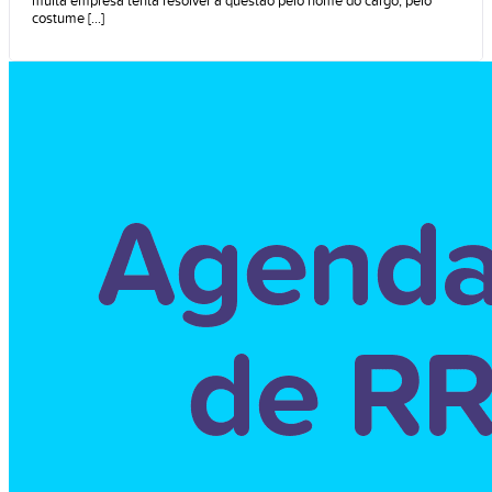
muita empresa tenta resolver a questão pelo nome do cargo, pelo
costume [...]