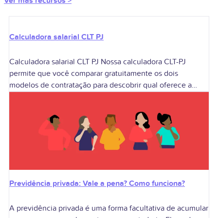
Ver más recursos >
Calculadora salarial CLT PJ
Calculadora salarial CLT PJ Nossa calculadora CLT-PJ
permite que você comparar gratuitamente os dois
modelos de contratação para descobrir qual oferece a
melhor remuneração de acordo com o seu perfil.
Previdência privada: Vale a pena? Como funciona?
A previdência privada é uma forma facultativa de acumular