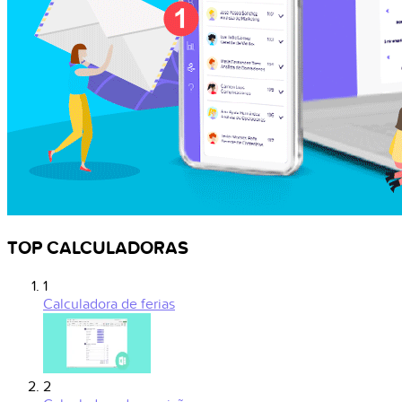
TOP CALCULADORAS
1
Calculadora de ferias
2