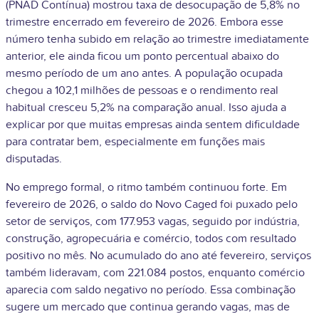
(PNAD Contínua) mostrou taxa de desocupação de 5,8% no
trimestre encerrado em fevereiro de 2026. Embora esse
número tenha subido em relação ao trimestre imediatamente
anterior, ele ainda ficou um ponto percentual abaixo do
mesmo período de um ano antes. A população ocupada
chegou a 102,1 milhões de pessoas e o rendimento real
habitual cresceu 5,2% na comparação anual. Isso ajuda a
explicar por que muitas empresas ainda sentem dificuldade
para contratar bem, especialmente em funções mais
disputadas.
No emprego formal, o ritmo também continuou forte. Em
fevereiro de 2026, o saldo do Novo Caged foi puxado pelo
setor de serviços, com 177.953 vagas, seguido por indústria,
construção, agropecuária e comércio, todos com resultado
positivo no mês. No acumulado do ano até fevereiro, serviços
também lideravam, com 221.084 postos, enquanto comércio
aparecia com saldo negativo no período. Essa combinação
sugere um mercado que continua gerando vagas, mas de