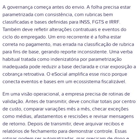
A governança começa antes do envio. A folha precisa estar
parametrizada com consistência, com rubricas bem
classificadas e bases definidas para INSS, FGTS e IRRF.
Também deve refletir alterações contratuais e eventos do
ciclo do empregado. Um erro recorrente é a folha estar
correta no pagamento, mas errada na classificação de rubrica
para fins de base, gerando reporte inconsistente. Uma verba
habitual tratada como indenizatória por parametrização
inadequada pode reduzir a base declarada e criar exposição a
cobrança retroativa. O eSocial amplifica esse risco porque
conecta eventos e bases em um ecossistema fiscalizável.
Em uma visão operacional, a empresa precisa de rotinas de
validação. Antes de transmitir, deve conciliar totais por centro
de custo, comparar variações mês a mês, checar exceções
como médias, afastamentos e rescisões e revisar mensagens
de retorno. Depois de transmitir, deve arquivar recibos e
relatórios de fechamento para demonstrar controle. Essas
rotinas podem ser automatizadas, mas precisam de dono e