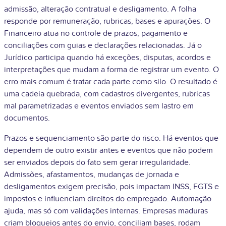
admissão, alteração contratual e desligamento. A folha
responde por remuneração, rubricas, bases e apurações. O
Financeiro atua no controle de prazos, pagamento e
conciliações com guias e declarações relacionadas. Já o
Jurídico participa quando há exceções, disputas, acordos e
interpretações que mudam a forma de registrar um evento. O
erro mais comum é tratar cada parte como silo. O resultado é
uma cadeia quebrada, com cadastros divergentes, rubricas
mal parametrizadas e eventos enviados sem lastro em
documentos.
Prazos e sequenciamento são parte do risco. Há eventos que
dependem de outro existir antes e eventos que não podem
ser enviados depois do fato sem gerar irregularidade.
Admissões, afastamentos, mudanças de jornada e
desligamentos exigem precisão, pois impactam INSS, FGTS e
impostos e influenciam direitos do empregado. Automação
ajuda, mas só com validações internas. Empresas maduras
criam bloqueios antes do envio, conciliam bases, rodam