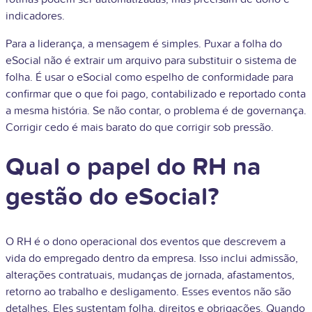
indicadores.
Para a liderança, a mensagem é simples. Puxar a folha do
eSocial não é extrair um arquivo para substituir o sistema de
folha. É usar o eSocial como espelho de conformidade para
confirmar que o que foi pago, contabilizado e reportado conta
a mesma história. Se não contar, o problema é de governança.
Corrigir cedo é mais barato do que corrigir sob pressão.
Qual o papel do RH na
gestão do eSocial?
O RH é o dono operacional dos eventos que descrevem a
vida do empregado dentro da empresa. Isso inclui admissão,
alterações contratuais, mudanças de jornada, afastamentos,
retorno ao trabalho e desligamento. Esses eventos não são
detalhes. Eles sustentam folha, direitos e obrigações. Quando