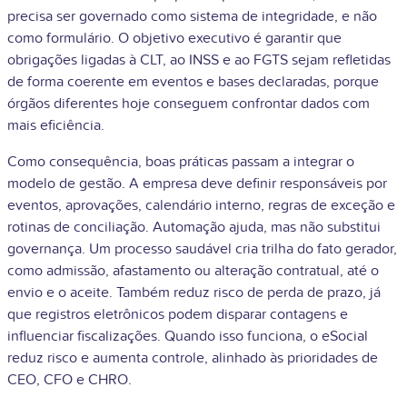
precisa ser governado como sistema de integridade, e não
como formulário. O objetivo executivo é garantir que
obrigações ligadas à CLT, ao INSS e ao FGTS sejam refletidas
de forma coerente em eventos e bases declaradas, porque
órgãos diferentes hoje conseguem confrontar dados com
mais eficiência.
Como consequência, boas práticas passam a integrar o
modelo de gestão. A empresa deve definir responsáveis por
eventos, aprovações, calendário interno, regras de exceção e
rotinas de conciliação. Automação ajuda, mas não substitui
governança. Um processo saudável cria trilha do fato gerador,
como admissão, afastamento ou alteração contratual, até o
envio e o aceite. Também reduz risco de perda de prazo, já
que registros eletrônicos podem disparar contagens e
influenciar fiscalizações. Quando isso funciona, o eSocial
reduz risco e aumenta controle, alinhado às prioridades de
CEO, CFO e CHRO.