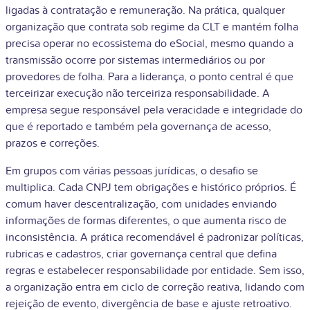
ligadas à contratação e remuneração. Na prática, qualquer
organização que contrata sob regime da CLT e mantém folha
precisa operar no ecossistema do eSocial, mesmo quando a
transmissão ocorre por sistemas intermediários ou por
provedores de folha. Para a liderança, o ponto central é que
terceirizar execução não terceiriza responsabilidade. A
empresa segue responsável pela veracidade e integridade do
que é reportado e também pela governança de acesso,
prazos e correções.
Em grupos com várias pessoas jurídicas, o desafio se
multiplica. Cada CNPJ tem obrigações e histórico próprios. É
comum haver descentralização, com unidades enviando
informações de formas diferentes, o que aumenta risco de
inconsistência. A prática recomendável é padronizar políticas,
rubricas e cadastros, criar governança central que defina
regras e estabelecer responsabilidade por entidade. Sem isso,
a organização entra em ciclo de correção reativa, lidando com
rejeição de evento, divergência de base e ajuste retroativo.