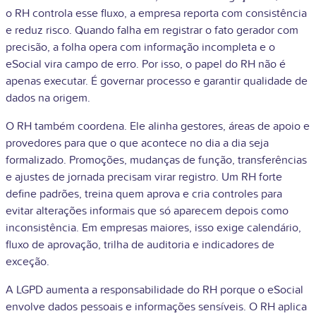
o RH controla esse fluxo, a empresa reporta com consistência
e reduz risco. Quando falha em registrar o fato gerador com
precisão, a folha opera com informação incompleta e o
eSocial vira campo de erro. Por isso, o papel do RH não é
apenas executar. É governar processo e garantir qualidade de
dados na origem.
O RH também coordena. Ele alinha gestores, áreas de apoio e
provedores para que o que acontece no dia a dia seja
formalizado. Promoções, mudanças de função, transferências
e ajustes de jornada precisam virar registro. Um RH forte
define padrões, treina quem aprova e cria controles para
evitar alterações informais que só aparecem depois como
inconsistência. Em empresas maiores, isso exige calendário,
fluxo de aprovação, trilha de auditoria e indicadores de
exceção.
A LGPD aumenta a responsabilidade do RH porque o eSocial
envolve dados pessoais e informações sensíveis. O RH aplica