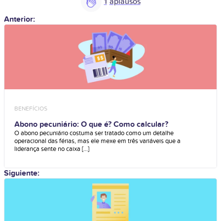
1
Anterior:
BENEFÍCIOS
Abono pecuniário: O que é? Como calcular?
O abono pecuniário costuma ser tratado como um detalhe
operacional das férias, mas ele mexe em três variáveis que a
liderança sente no caixa [...]
Siguiente: