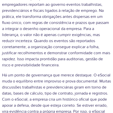
empregadores reportam ao governo eventos trabalhistas,
previdenciários e fiscais ligados à relação de emprego. Na
prática, ele transforma obrigações antes dispersas em um
fluxo único, com regras de consistência e prazos que passam
a integrar o desenho operacional da empresa. Para a
liderança, o valor não é apenas cumprir exigências, mas
reduzir incerteza. Quando os eventos são reportados
corretamente, a organização consegue explicar a folha,
justificar recolhimentos e demonstrar conformidade com mais
rapidez. Isso impacta prontidão para auditorias, gestão de
risco e previsibilidade financeira.
Há um ponto de governança que merece destaque. O eSocial
muda o equilíbrio entre improviso e prova documental. Muitas
discussões trabalhistas e previdenciárias giram em torno de
datas, bases de cálculo, tipo de contrato, jornada e registros.
Com o eSocial, a empresa cria um histórico oficial que pode
apoiar a defesa, desde que esteja correto. Se estiver errado,
vira evidência contra a própria empresa. Por isso, o eSocial