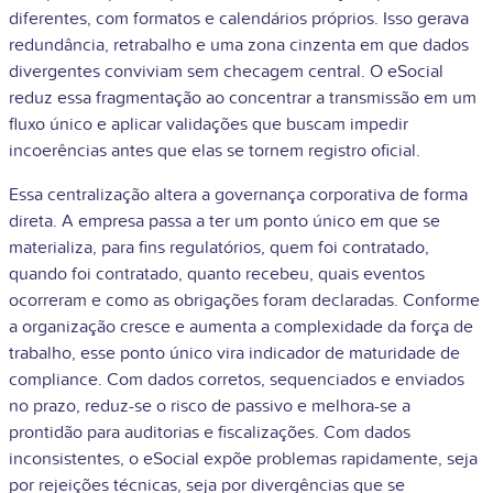
diferentes, com formatos e calendários próprios. Isso gerava
redundância, retrabalho e uma zona cinzenta em que dados
divergentes conviviam sem checagem central. O eSocial
reduz essa fragmentação ao concentrar a transmissão em um
fluxo único e aplicar validações que buscam impedir
incoerências antes que elas se tornem registro oficial.
Essa centralização altera a governança corporativa de forma
direta. A empresa passa a ter um ponto único em que se
materializa, para fins regulatórios, quem foi contratado,
quando foi contratado, quanto recebeu, quais eventos
ocorreram e como as obrigações foram declaradas. Conforme
a organização cresce e aumenta a complexidade da força de
trabalho, esse ponto único vira indicador de maturidade de
compliance. Com dados corretos, sequenciados e enviados
no prazo, reduz-se o risco de passivo e melhora-se a
prontidão para auditorias e fiscalizações. Com dados
inconsistentes, o eSocial expõe problemas rapidamente, seja
por rejeições técnicas, seja por divergências que se