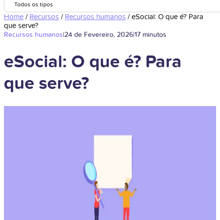
Todos os tipos
Home
/
Recursos
/
Recursos humanos
/
eSocial: O que é? Para
que serve?
Recursos humanos
|
24 de Fevereiro, 2026
|
17 minutos
eSocial: O que é? Para
que serve?