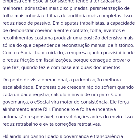
empresa com eSocial consistente tende a ter cadastros
melhores, admissões mais disciplinadas, parametrização de
folha mais robusta e trilhas de auditoria mais completas. Isso
reduz risco de passivo. Em disputas trabalhistas, a capacidade
de demonstrar coerência entre contrato, folha, eventos e
recolhimentos costuma produzir uma posição defensiva mais
sólida do que depender de reconstrução manual de histórico.
Com o eSocial bem cuidado, a empresa ganha previsibilidade
e reduz fricção em fiscalizações, porque consegue provar o
que fez, quando fez e com base em quais documentos.
Do ponto de vista operacional, a padronização melhora
escalabilidade. Empresas que crescem rápido sofrem quando
cada unidade registra, calcula e envia de um jeito. Com
governança, o eSocial vira motor de consistência. Ele força
alinhamento entre RH, Financeiro e folha e incentiva
automação responsável, com validações antes do envio. Isso
reduz retrabalho e evita correções retroativas.
Há ainda um ganho ligado a governança e transparência