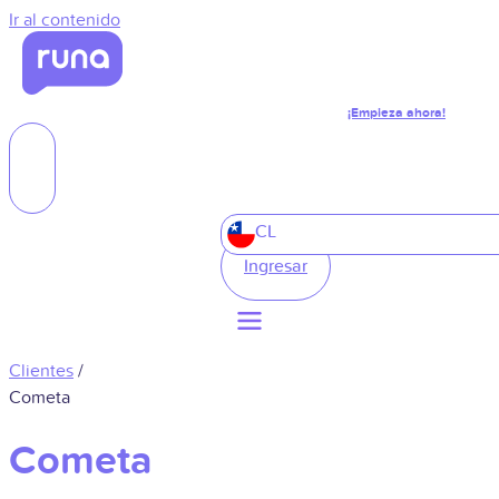
Ir al contenido
¡Empieza ahora!
CL
Ingresar
Clientes
/
Cometa
Cometa