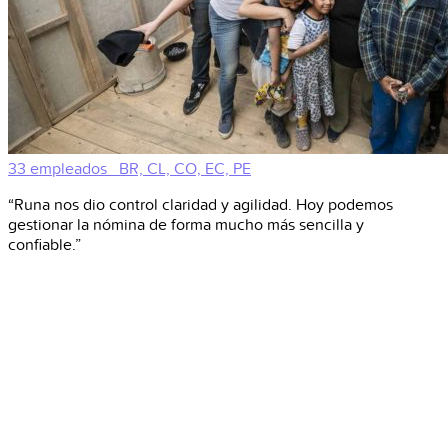
33 empleados
BR, CL, CO, EC, PE
“Runa nos dio control claridad y agilidad. Hoy podemos
gestionar la nómina de forma mucho más sencilla y
confiable.”