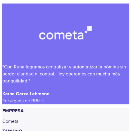
"Con Runa logramos centralizar y automatizar la nómina sin
perder claridad ni control. Hoy operamos con mucha más
tranquilidad."
Kathe Garza Lehmann
Encargada de RRHH
EMPRESA
Cometa