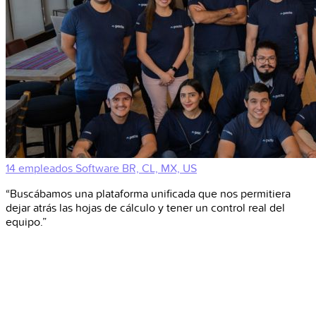
14 empleados
Software
BR, CL, MX, US
“Buscábamos una plataforma unificada que nos permitiera
dejar atrás las hojas de cálculo y tener un control real del
equipo.”