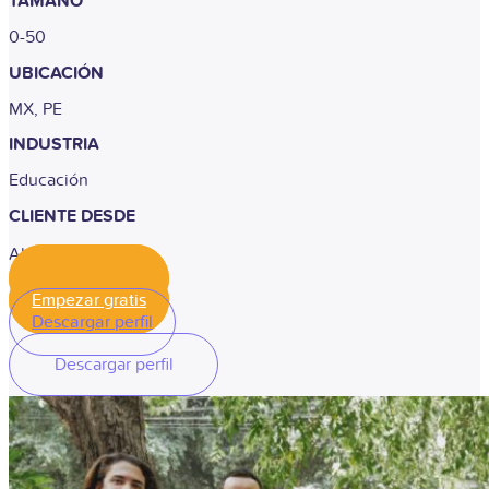
TAMAÑO
0-50
UBICACIÓN
MX, PE
INDUSTRIA
Educación
CLIENTE DESDE
Abril, 2024
Empezar gratis
Empezar gratis
Descargar perfil
Descargar perfil