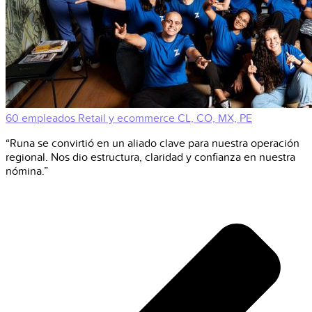
60 empleados
Retail y ecommerce
CL, CO, MX, PE
“Runa se convirtió en un aliado clave para nuestra operación
regional. Nos dio estructura, claridad y confianza en nuestra
nómina.”