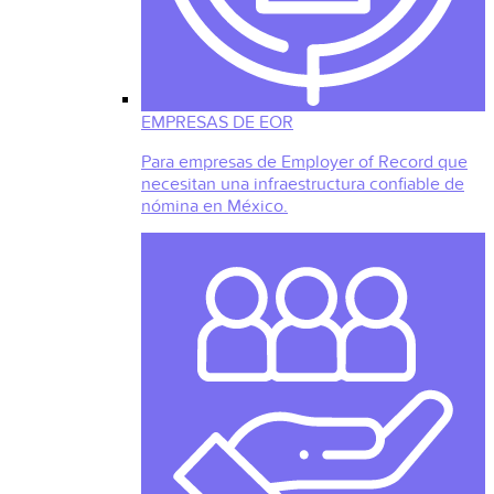
EMPRESAS DE EOR
Para empresas de Employer of Record que
necesitan una infraestructura confiable de
nómina en México.