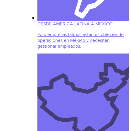
DESDE AMÉRICA LATINA A MÉXICO
Para empresas latinas están estableciendo
operaciones en México y necesitan
gestionar empleados.