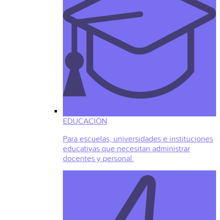
EDUCACIÓN
Para escuelas, universidades e instituciones
educativas que necesitan administrar
docentes y personal.