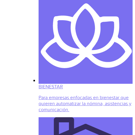
BIENESTAR
Para empresas enfocadas en bienestar que
quieren automatizar la nómina, asistencias y
comunicación.