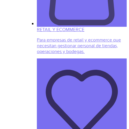
RETAIL Y ECOMMERCE
Para empresas de retail y ecommerce que
necesitan gestionar personal de tiendas,
operaciones y bodegas.