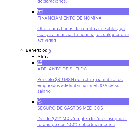
declaraciones.
FINANCIAMIENTO DE NÓMINA
Ofrecemos líneas de crédito accesibles, ya
sea para financiar tu nómina, o cualquier otra
actividad.
Beneficios
Atrás
ADELANTO DE SUELDO
Por solo $39 MXN por retiro, permita a tus
empleados adelantar hasta el 30% de su
salario.
SEGURO DE GASTOS MEDICOS
Desde $210 MXN/empleados/mes asegura a
tu equipo con 100% cobertura médica