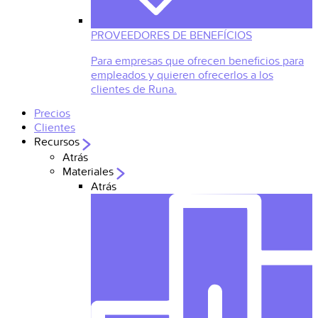
PROVEEDORES DE BENEFÍCIOS
Para empresas que ofrecen beneficios para
empleados y quieren ofrecerlos a los
clientes de Runa.
Precios
Clientes
Recursos
Atrás
Materiales
Atrás