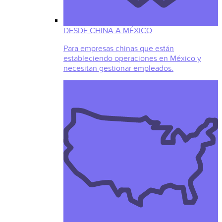
DESDE CHINA A MÉXICO
Para empresas chinas que están
estableciendo operaciones en México y
necesitan gestionar empleados.