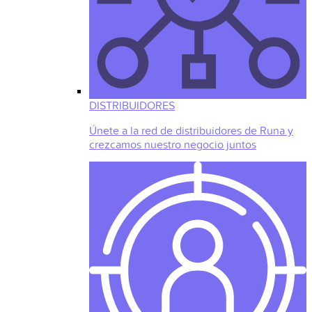
DISTRIBUIDORES
Únete a la red de distribuidores de Runa y
crezcamos nuestro negocio juntos