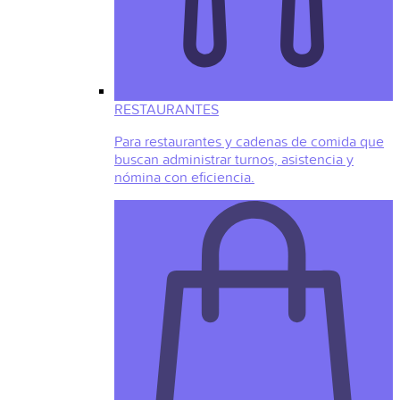
RESTAURANTES
Para restaurantes y cadenas de comida que
buscan administrar turnos, asistencia y
nómina con eficiencia.