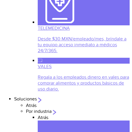
TELEMEDICINA
Desde $30 MXN/empleado/mes, bríndale a
tu equipo acceso inmediato a médicos
24/7/365.
VALES
Regala a los empleados dinero en vales para
comprar alimentos y productos básicos de
uso diario.
Soluciones
Atrás
Por industria
Atrás