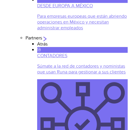
DESDE EUROPA A MÉXICO
Para empresas europeas que están abriendo
operaciones en México y necesitan
administrar empleados
Partners
Atrás
CONTADORES
Súmate a la red de contadores y noministas
que usan Runa para gestionar a sus clientes