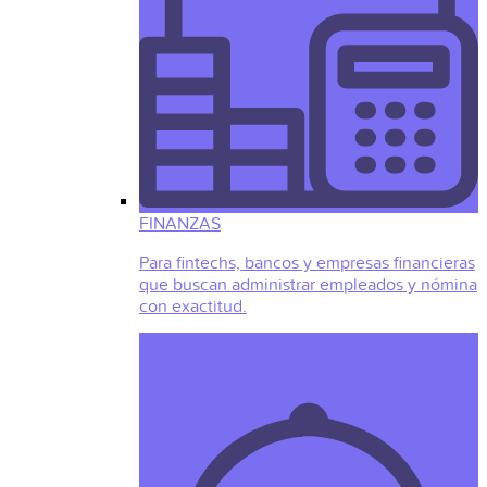
FINANZAS
Para fintechs, bancos y empresas financieras
que buscan administrar empleados y nómina
con exactitud.