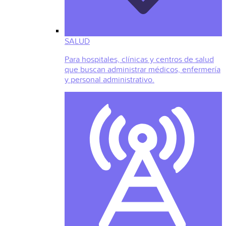
SALUD
Para hospitales, clínicas y centros de salud
que buscan administrar médicos, enfermería
y personal administrativo.