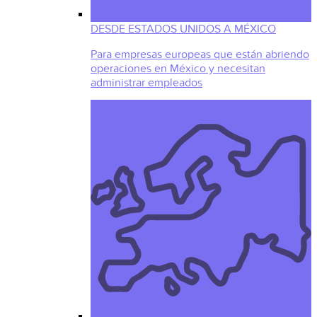
DESDE ESTADOS UNIDOS A MÉXICO
Para empresas europeas que están abriendo
operaciones en México y necesitan
administrar empleados