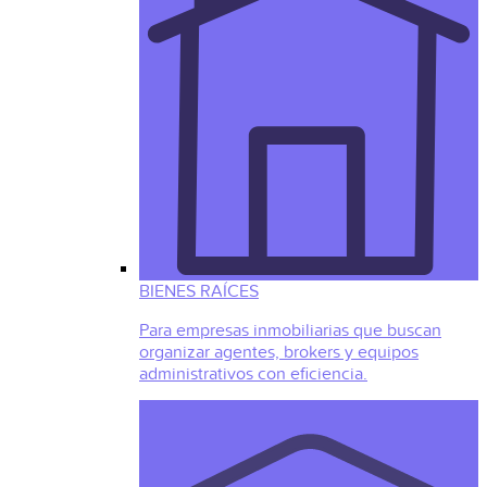
BIENES RAÍCES
Para empresas inmobiliarias que buscan
organizar agentes, brokers y equipos
administrativos con eficiencia.