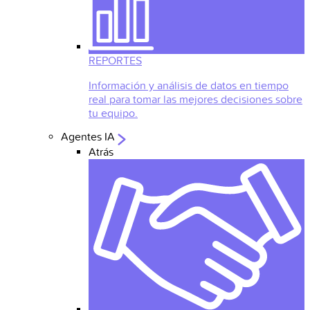
REPORTES
Información y análisis de datos en tiempo
real para tomar las mejores decisiones sobre
tu equipo.
Agentes IA
Atrás