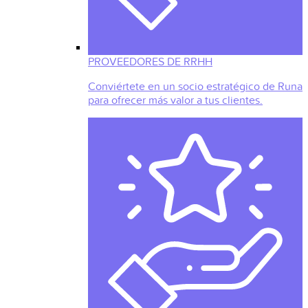
PROVEEDORES DE RRHH
Conviértete en un socio estratégico de Runa
para ofrecer más valor a tus clientes.