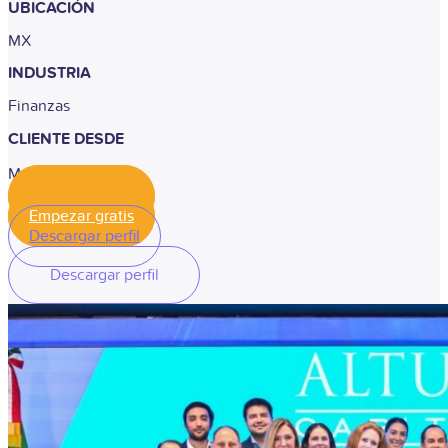
UBICACIÓN
MX
INDUSTRIA
Finanzas
CLIENTE DESDE
Marzo, 2025
Empezar gratis
Empezar gratis
Descargar perfil
Descargar perfil