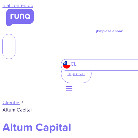
Ir al contenido
¡Empieza ahora!
CL
Ingresar
Clientes
/
Altum Capital
Altum Capital