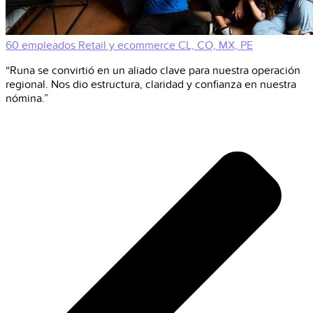
60 empleados
Retail y ecommerce
CL, CO, MX, PE
“Runa se convirtió en un aliado clave para nuestra operación
regional. Nos dio estructura, claridad y confianza en nuestra
nómina.”