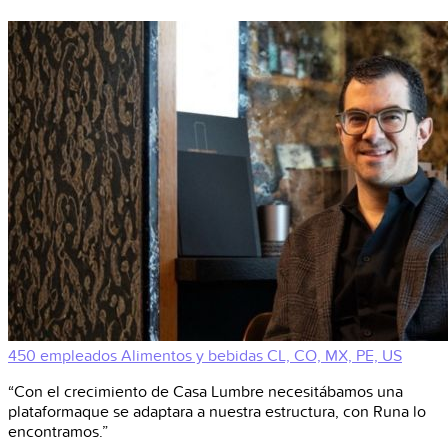
450 empleados
Alimentos y bebidas
CL, CO, MX, PE, US
“Con el crecimiento de Casa Lumbre necesitábamos una
plataformaque se adaptara a nuestra estructura, con Runa lo
encontramos.”