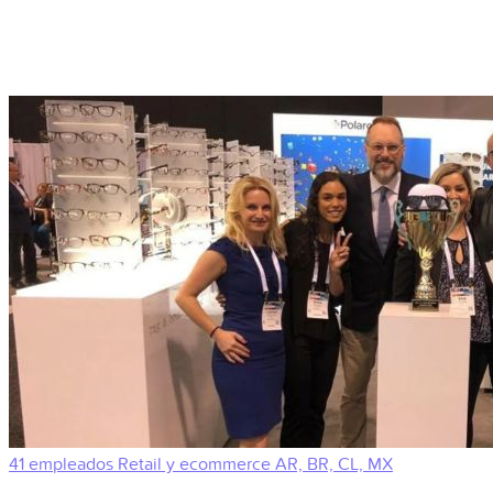
41 empleados
Retail y ecommerce
AR, BR, CL, MX