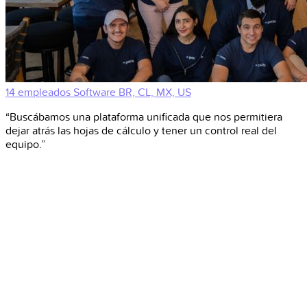
14 empleados
Software
BR, CL, MX, US
“Buscábamos una plataforma unificada que nos permitiera
dejar atrás las hojas de cálculo y tener un control real del
equipo.”