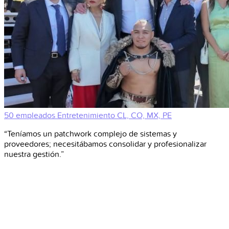
50 empleados
Entretenimiento
CL, CO, MX, PE
“Teníamos un patchwork complejo de sistemas y
proveedores; necesitábamos consolidar y profesionalizar
nuestra gestión.”