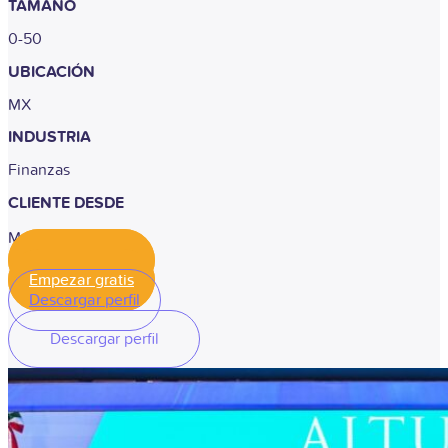
TAMAÑO
0-50
UBICACIÓN
MX
INDUSTRIA
Finanzas
CLIENTE DESDE
Marzo, 2025
Empezar gratis
Empezar gratis
Descargar perfil
Descargar perfil