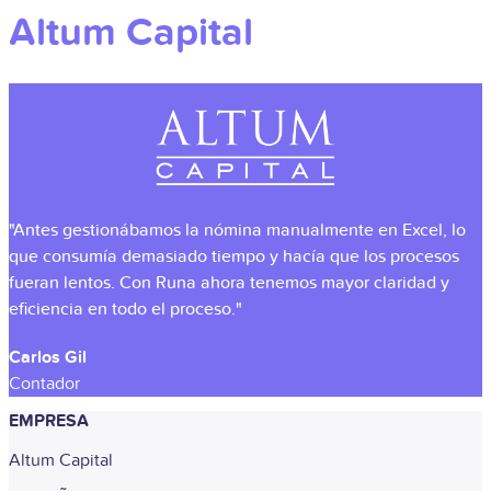
Altum Capital
"Antes gestionábamos la nómina manualmente en Excel, lo
que consumía demasiado tiempo y hacía que los procesos
fueran lentos. Con Runa ahora tenemos mayor claridad y
eficiencia en todo el proceso."
Carlos Gil
Contador
EMPRESA
Altum Capital