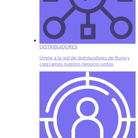
DISTRIBUIDORES
Únete a la red de distribuidores de Runa y
crezcamos nuestro negocio juntos