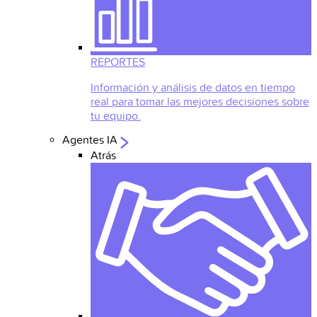
REPORTES
Información y análisis de datos en tiempo
real para tomar las mejores decisiones sobre
tu equipo.
Agentes IA
Atrás