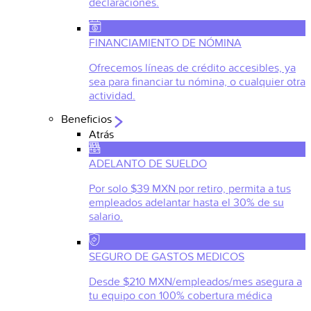
declaraciones.
FINANCIAMIENTO DE NÓMINA
Ofrecemos líneas de crédito accesibles, ya
sea para financiar tu nómina, o cualquier otra
actividad.
Beneficios
Atrás
ADELANTO DE SUELDO
Por solo $39 MXN por retiro, permita a tus
empleados adelantar hasta el 30% de su
salario.
SEGURO DE GASTOS MEDICOS
Desde $210 MXN/empleados/mes asegura a
tu equipo con 100% cobertura médica