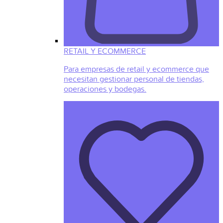
RETAIL Y ECOMMERCE
Para empresas de retail y ecommerce que
necesitan gestionar personal de tiendas,
operaciones y bodegas.