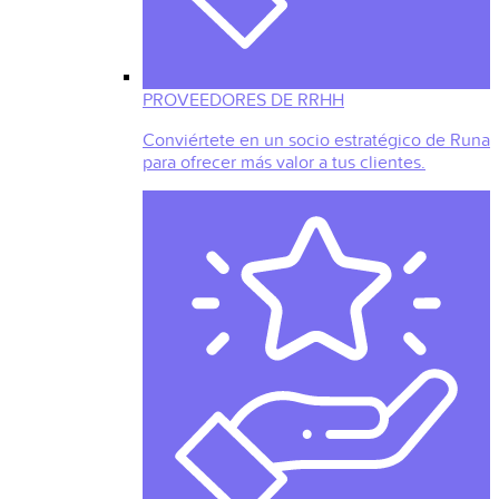
PROVEEDORES DE RRHH
Conviértete en un socio estratégico de Runa
para ofrecer más valor a tus clientes.