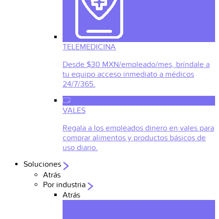
TELEMEDICINA
Desde $30 MXN/empleado/mes, bríndale a
tu equipo acceso inmediato a médicos
24/7/365.
VALES
Regala a los empleados dinero en vales para
comprar alimentos y productos básicos de
uso diario.
Soluciones
Atrás
Por industria
Atrás