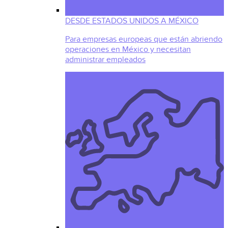
DESDE ESTADOS UNIDOS A MÉXICO
Para empresas europeas que están abriendo
operaciones en México y necesitan
administrar empleados