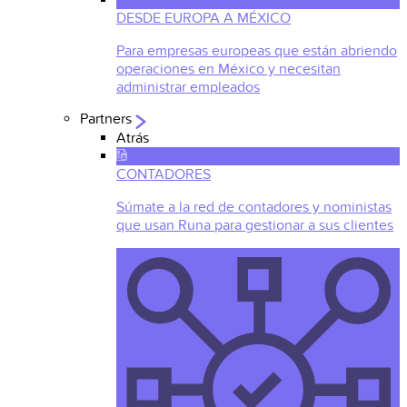
DESDE EUROPA A MÉXICO
Para empresas europeas que están abriendo
operaciones en México y necesitan
administrar empleados
Partners
Atrás
CONTADORES
Súmate a la red de contadores y noministas
que usan Runa para gestionar a sus clientes