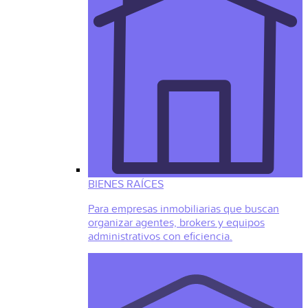
BIENES RAÍCES
Para empresas inmobiliarias que buscan
organizar agentes, brokers y equipos
administrativos con eficiencia.