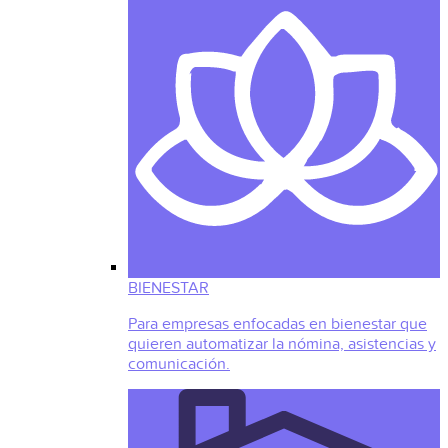
BIENESTAR
Para empresas enfocadas en bienestar que
quieren automatizar la nómina, asistencias y
comunicación.