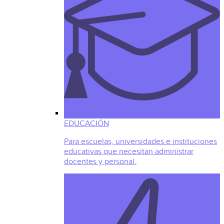
EDUCACIÓN
Para escuelas, universidades e instituciones
educativas que necesitan administrar
docentes y personal.