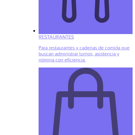
RESTAURANTES
Para restaurantes y cadenas de comida que
buscan administrar turnos, asistencia y
nómina con eficiencia.