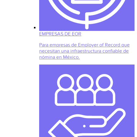
EMPRESAS DE EOR
Para empresas de Employer of Record que
necesitan una infraestructura confiable de
nómina en México.