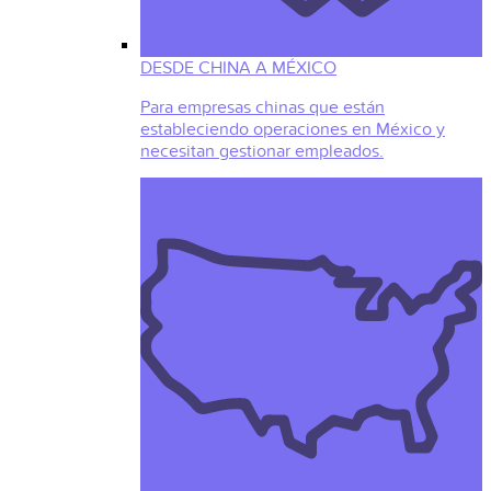
DESDE CHINA A MÉXICO
Para empresas chinas que están
estableciendo operaciones en México y
necesitan gestionar empleados.