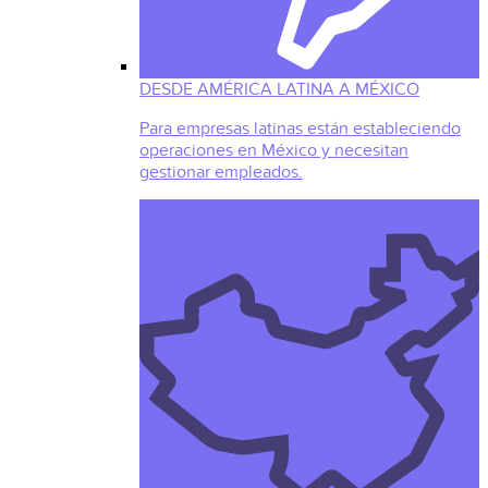
DESDE AMÉRICA LATINA A MÉXICO
Para empresas latinas están estableciendo
operaciones en México y necesitan
gestionar empleados.