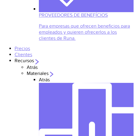
PROVEEDORES DE BENEFÍCIOS
Para empresas que ofrecen beneficios para
empleados y quieren ofrecerlos a los
clientes de Runa.
Precios
Clientes
Recursos
Atrás
Materiales
Atrás