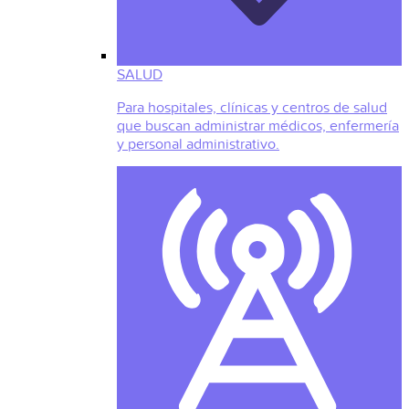
SALUD
Para hospitales, clínicas y centros de salud
que buscan administrar médicos, enfermería
y personal administrativo.