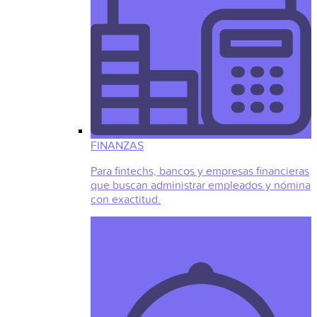
FINANZAS
Para fintechs, bancos y empresas financieras
que buscan administrar empleados y nómina
con exactitud.