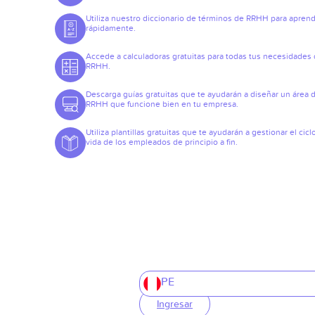
Utiliza nuestro diccionario de términos de RRHH para apren
rápidamente.
Accede a calculadoras gratuitas para todas tus necesidades
RRHH.
Descarga guías gratuitas que te ayudarán a diseñar un área 
RRHH que funcione bien en tu empresa.
Utiliza plantillas gratuitas que te ayudarán a gestionar el cicl
vida de los empleados de principio a fin.
PE
Ingresar