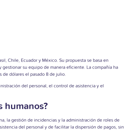
asil, Chile, Ecuador y México. Su propuesta se basa en
 y gestionar su equipo de manera eficiente. La compañía ha
 de dólares el pasado 8 de julio.
istración del personal, el control de asistencia y el
os humanos?
ina, la gestión de incidencias y la administración de roles de
stencia del personal y de facilitar la dispersión de pagos, sin