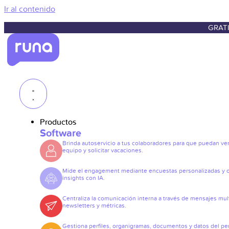
Ir al contenido
GRATI
Productos
Software
Brinda autoservicio a tus colaboradores para que puedan ve
equipo y solicitar vacaciones.
Mide el engagement mediante encuestas personalizadas y 
insights con IA.
Centraliza la comunicación interna a través de mensajes mult
newsletters y métricas.
Gestiona perfiles, organigramas, documentos y datos del pe