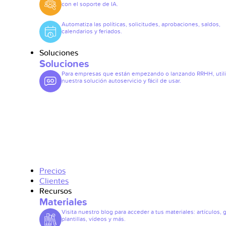
con el soporte de IA.
Automatiza las políticas, solicitudes, aprobaciones, saldos,
calendarios y feriados.
Soluciones
Soluciones
Para empresas que están empezando o lanzando RRHH, util
nuestra solución autoservicio y fácil de usar.
Precios
Clientes
Recursos
Materiales
Visita nuestro blog para acceder a tus materiales: artículos, 
plantillas, vídeos y más.