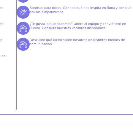
der
Sonrisas para todos. Conoce qué nos inspira en Runa y con qué
causas simpatizamos.
 de
¿Te gusta lo que hacemos? Únete al equipo y conviértete en
Runito. Consulta nuestras vacantes disponibles.
de
Descubre qué dicen sobre nosotros en distintos medios de
comunicación.
o de