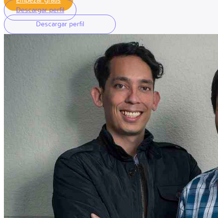
Empezar gratis
Descargar perfil
Descargar perfil