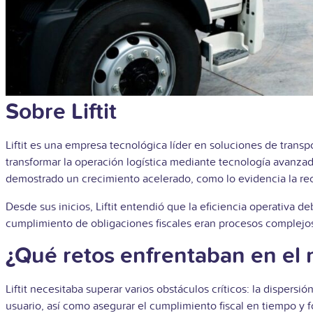
Sobre Liftit
Liftit es una empresa tecnológica líder en soluciones de transp
transformar la operación logística mediante tecnología avanza
demostrado un crecimiento acelerado, como lo evidencia la reci
Desde sus inicios, Liftit entendió que la eficiencia operativa d
cumplimiento de obligaciones fiscales eran procesos complejo
¿Qué retos enfrentaban en el
Liftit necesitaba superar varios obstáculos críticos: la dispersi
usuario, así como asegurar el cumplimiento fiscal en tiempo y f