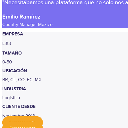
"Necesitábamos una plataforma que no solo nos ay
Emilio Ramírez
Country Manager México
EMPRESA
Liftit
TAMAÑO
0-50
UBICACIÓN
BR, CL, CO, EC, MX
INDUSTRIA
Logística
CLIENTE DESDE
Noviembre 2018
Empezar gratis