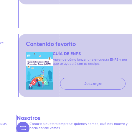
Contenido favorito
ice
GUÍA DE ENPS
Aprende cómo lanzar una encuesta ENPS y por
qué te ayudará con tu equipo.
Descargar
Nosotros
guías,
Conoce a nuestra empresa: quienes somos, qué nos mueve y
hacia dónde vamos.