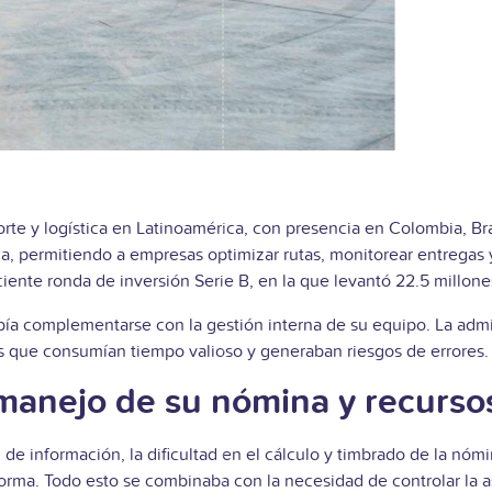
orte y logística en Latinoamérica, con presencia en Colombia, Br
da, permitiendo a empresas optimizar rutas, monitorear entregas
ente ronda de inversión Serie B, en la que levantó 22.5 millones
ebía complementarse con la gestión interna de su equipo. La admin
s que consumían tiempo valioso y generaban riesgos de errores.
 manejo de su nómina y recurs
ón de información, la dificultad en el cálculo y timbrado de la nóm
orma. Todo esto se combinaba con la necesidad de controlar la asi