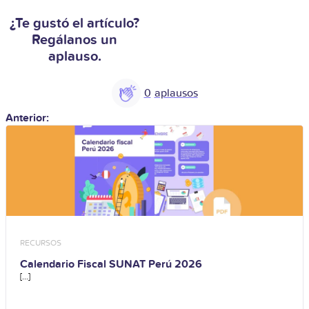
¿Te gustó el artículo?
Regálanos un
aplauso.
0
Anterior:
RECURSOS
Calendario Fiscal SUNAT Perú 2026
[...]