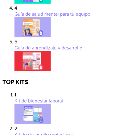
4
Guía de salud mental para tu equipo
5
Guía de aprendizaje y desarrollo
TOP KITS
1
Kit de bienestar laboral
2
Kit de desarrollo profesional