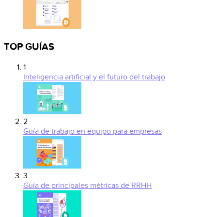
TOP GUÍAS
1
Inteligencia artificial y el futuro del trabajo
2
Guía de trabajo en equipo para empresas
3
Guía de principales métricas de RRHH