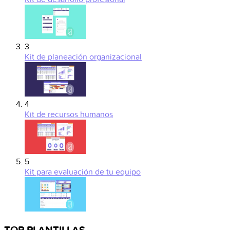
3
Kit de planeación organizacional
4
Kit de recursos humanos
5
Kit para evaluación de tu equipo