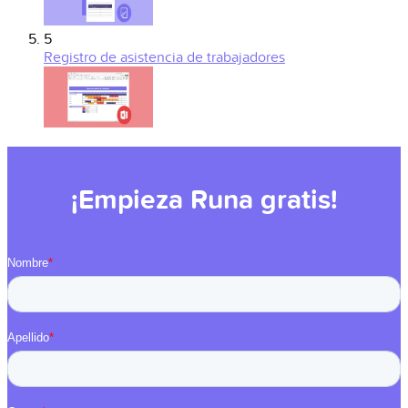
5
Registro de asistencia de trabajadores
¡Empieza Runa gratis!