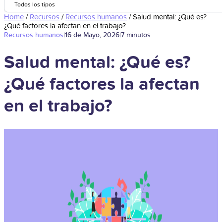
Todos los tipos
Home
/
Recursos
/
Recursos humanos
/
Salud mental: ¿Qué es?
¿Qué factores la afectan en el trabajo?
Recursos humanos
|
16 de Mayo, 2026
|
7 minutos
Salud mental: ¿Qué es?
¿Qué factores la afectan
en el trabajo?