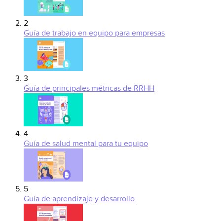
2
Guía de trabajo en equipo para empresas
3
Guía de principales métricas de RRHH
4
Guía de salud mental para tu equipo
5
Guía de aprendizaje y desarrollo