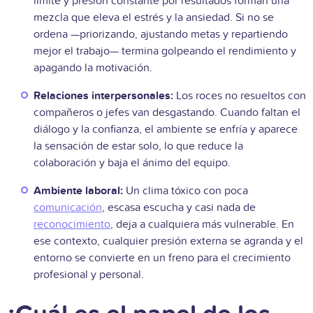
límite y presión constante por resultados forman una
mezcla que eleva el estrés y la ansiedad. Si no se
ordena —priorizando, ajustando metas y repartiendo
mejor el trabajo— termina golpeando el rendimiento y
apagando la motivación.
Relaciones interpersonales:
Los roces no resueltos con
compañeros o jefes van desgastando. Cuando faltan el
diálogo y la confianza, el ambiente se enfría y aparece
la sensación de estar solo, lo que reduce la
colaboración y baja el ánimo del equipo.
Ambiente laboral:
Un clima tóxico con poca
comunicación
, escasa escucha y casi nada de
reconocimiento
, deja a cualquiera más vulnerable. En
ese contexto, cualquier presión externa se agranda y el
entorno se convierte en un freno para el crecimiento
profesional y personal.