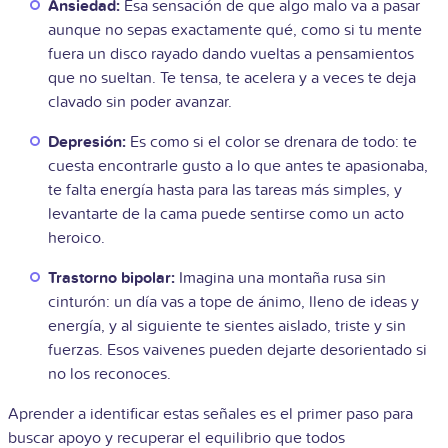
Ansiedad:
Esa sensación de que algo malo va a pasar
aunque no sepas exactamente qué, como si tu mente
fuera un disco rayado dando vueltas a pensamientos
que no sueltan. Te tensa, te acelera y a veces te deja
clavado sin poder avanzar.
Depresión:
Es como si el color se drenara de todo: te
cuesta encontrarle gusto a lo que antes te apasionaba,
te falta energía hasta para las tareas más simples, y
levantarte de la cama puede sentirse como un acto
heroico.
Trastorno bipolar:
Imagina una montaña rusa sin
cinturón: un día vas a tope de ánimo, lleno de ideas y
energía, y al siguiente te sientes aislado, triste y sin
fuerzas. Esos vaivenes pueden dejarte desorientado si
no los reconoces.
Aprender a identificar estas señales es el primer paso para
buscar apoyo y recuperar el equilibrio que todos