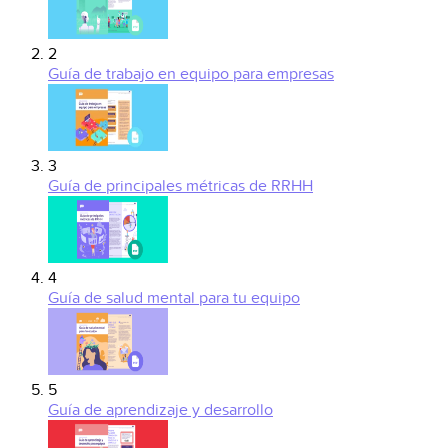
2
Guía de trabajo en equipo para empresas
3
Guía de principales métricas de RRHH
4
Guía de salud mental para tu equipo
5
Guía de aprendizaje y desarrollo