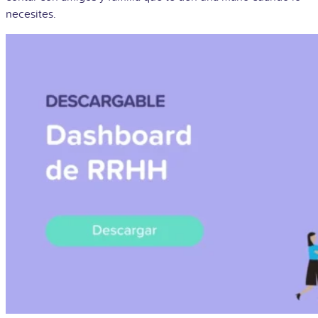
necesites.