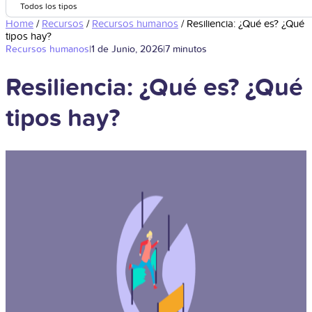
Todos los tipos
Home
/
Recursos
/
Recursos humanos
/
Resiliencia: ¿Qué es? ¿Qué
tipos hay?
Recursos humanos
|
1 de Junio, 2026
|
7 minutos
Resiliencia: ¿Qué es? ¿Qué
tipos hay?