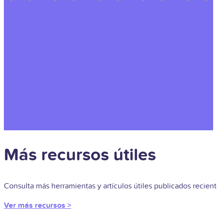
Más recursos útiles
Consulta más herramientas y artículos útiles publicados recie
Ver más recursos >