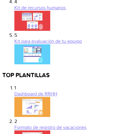
4
Kit de recursos humanos
5
Kit para evaluación de tu equipo
TOP PLANTILLAS
1
Dashboard de RRHH
2
Formato de registro de vacaciones