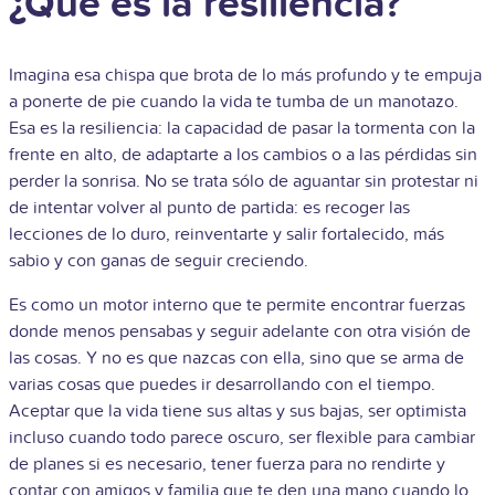
¿Qué es la resiliencia?
Imagina esa chispa que brota de lo más profundo y te empuja
a ponerte de pie cuando la vida te tumba de un manotazo.
Esa es la resiliencia: la capacidad de pasar la tormenta con la
frente en alto, de adaptarte a los cambios o a las pérdidas sin
perder la sonrisa. No se trata sólo de aguantar sin protestar ni
de intentar volver al punto de partida: es recoger las
lecciones de lo duro, reinventarte y salir fortalecido, más
sabio y con ganas de seguir creciendo.
Es como un motor interno que te permite encontrar fuerzas
donde menos pensabas y seguir adelante con otra visión de
las cosas. Y no es que nazcas con ella, sino que se arma de
varias cosas que puedes ir desarrollando con el tiempo.
Aceptar que la vida tiene sus altas y sus bajas, ser optimista
incluso cuando todo parece oscuro, ser flexible para cambiar
de planes si es necesario, tener fuerza para no rendirte y
contar con amigos y familia que te den una mano cuando lo