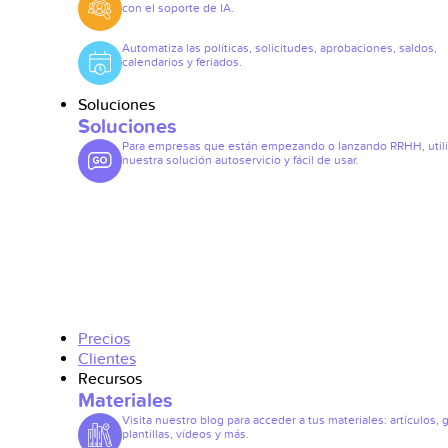
con el soporte de IA.
Automatiza las políticas, solicitudes, aprobaciones, saldos,
calendarios y feriados.
Soluciones
Soluciones
Para empresas que están empezando o lanzando RRHH, util
nuestra solución autoservicio y fácil de usar.
Precios
Clientes
Recursos
Materiales
Visita nuestro blog para acceder a tus materiales: artículos, 
plantillas, vídeos y más.