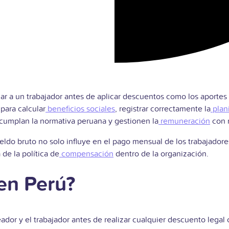
r a un trabajador antes de aplicar descuentos como los aportes pr
para calcular
beneficios sociales
, registrar correctamente la
plani
cumplan la normativa peruana y gestionen la
remuneración
con 
ueldo bruto no solo influye en el pago mensual de los trabajadore
 de la política de
compensación
dentro de la organización.
 en Perú?
eador y el trabajador antes de realizar cualquier descuento legal