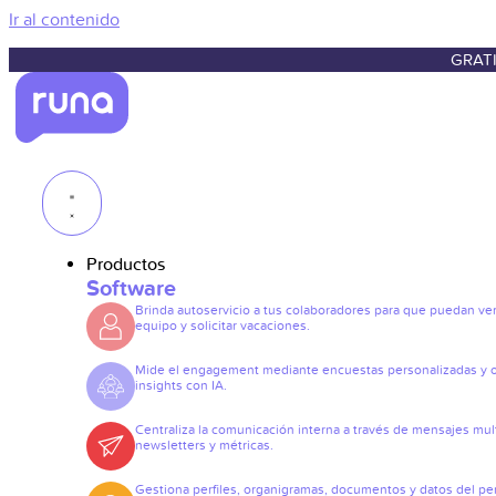
Ir al contenido
GRATI
Productos
Software
Brinda autoservicio a tus colaboradores para que puedan ve
equipo y solicitar vacaciones.
Mide el engagement mediante encuestas personalizadas y 
insights con IA.
Centraliza la comunicación interna a través de mensajes mult
newsletters y métricas.
Gestiona perfiles, organigramas, documentos y datos del pe