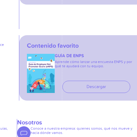
Contenido favorito
ice
GUÍA DE ENPS
Aprende cómo lanzar una encuesta ENPS y por
qué te ayudará con tu equipo.
Descargar
Nosotros
guías,
Conoce a nuestra empresa: quienes somos, qué nos mueve y
hacia dónde vamos.