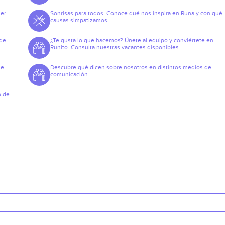
der
Sonrisas para todos. Conoce qué nos inspira en Runa y con qué
causas simpatizamos.
 de
¿Te gusta lo que hacemos? Únete al equipo y conviértete en
Runito. Consulta nuestras vacantes disponibles.
de
Descubre qué dicen sobre nosotros en distintos medios de
comunicación.
o de