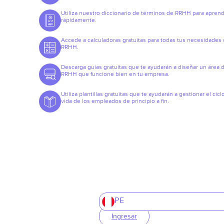
Utiliza nuestro diccionario de términos de RRHH para apren
rápidamente.
Accede a calculadoras gratuitas para todas tus necesidades
RRHH.
Descarga guías gratuitas que te ayudarán a diseñar un área 
RRHH que funcione bien en tu empresa.
Utiliza plantillas gratuitas que te ayudarán a gestionar el cicl
vida de los empleados de principio a fin.
PE
Ingresar