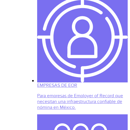
EMPRESAS DE EOR
Para empresas de Employer of Record que
necesitan una infraestructura confiable de
nómina en México.