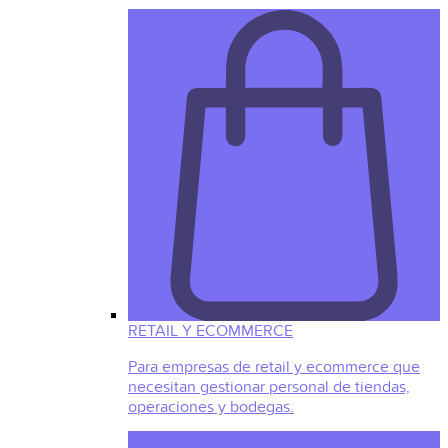
RETAIL Y ECOMMERCE
Para empresas de retail y ecommerce que
necesitan gestionar personal de tiendas,
operaciones y bodegas.