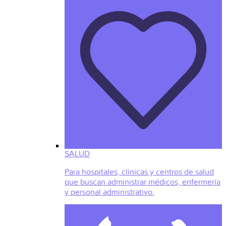
SALUD
Para hospitales, clínicas y centros de salud
que buscan administrar médicos, enfermería
y personal administrativo.