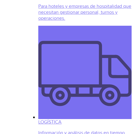
Para hoteles y empresas de hospitalidad que
necesitan gestionar personal, turnos y
operaciones.
LOGÍSTICA
Información y análisis de datos en tiempo