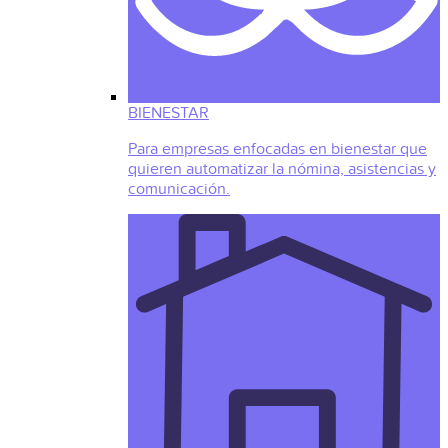
BIENESTAR
Para empresas enfocadas en bienestar que
quieren automatizar la nómina, asistencias y
comunicación.