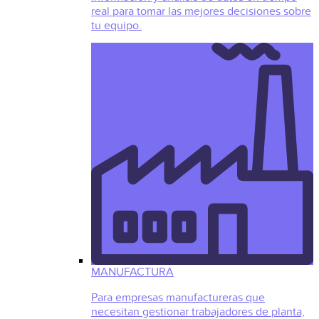
real para tomar las mejores decisiones sobre
tu equipo.
MANUFACTURA
Para empresas manufactureras que
necesitan gestionar trabajadores de planta,