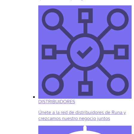
DISTRIBUIDORES
Únete a la red de distribuidores de Runa y
crezcamos nuestro negocio juntos