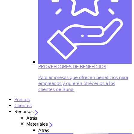
PROVEEDORES DE BENEFÍCIOS
Para empresas que ofrecen beneficios para
empleados y quieren ofrecerlos a los
clientes de Runa.
Precios
Clientes
Recursos
Atrás
Materiales
Atrás