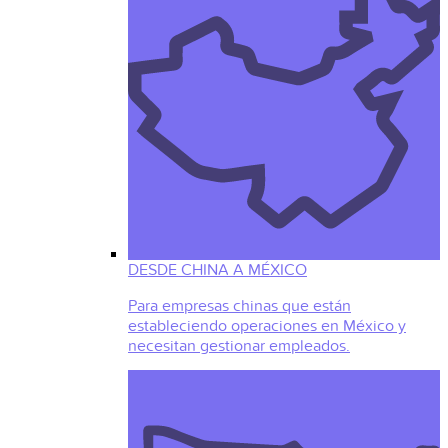
DESDE CHINA A MÉXICO
Para empresas chinas que están
estableciendo operaciones en México y
necesitan gestionar empleados.