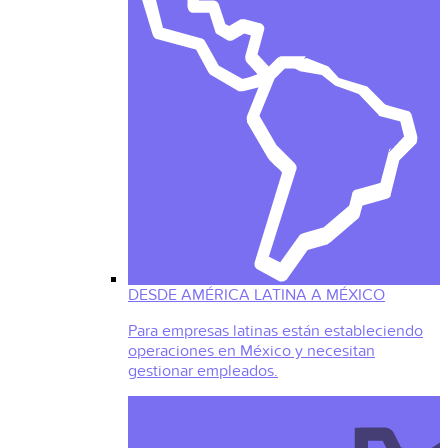
DESDE AMÉRICA LATINA A MÉXICO
Para empresas latinas están estableciendo
operaciones en México y necesitan
gestionar empleados.