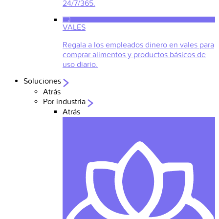
24/7/365.
VALES
Regala a los empleados dinero en vales para
comprar alimentos y productos básicos de
uso diario.
Soluciones
Atrás
Por industria
Atrás