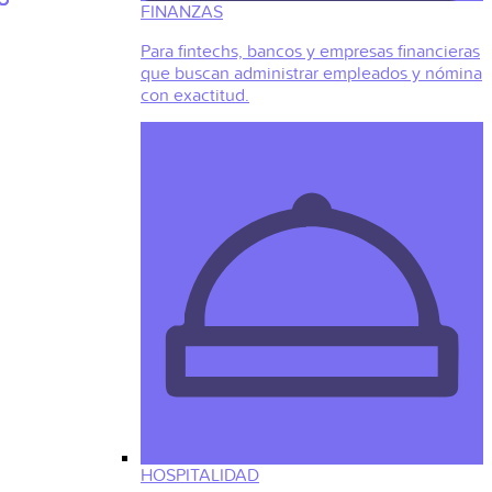
FINANZAS
Para fintechs, bancos y empresas financieras
que buscan administrar empleados y nómina
con exactitud.
HOSPITALIDAD