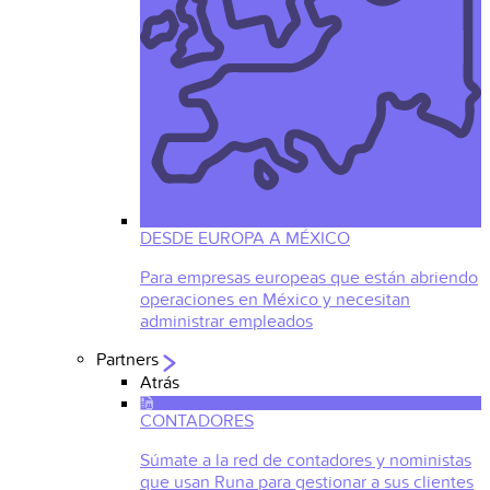
DESDE EUROPA A MÉXICO
Para empresas europeas que están abriendo
operaciones en México y necesitan
administrar empleados
Partners
Atrás
CONTADORES
Súmate a la red de contadores y noministas
que usan Runa para gestionar a sus clientes