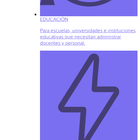
EDUCACIÓN
Para escuelas, universidades e instituciones
educativas que necesitan administrar
docentes y personal.