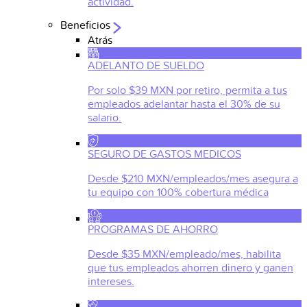
actividad.
Beneficios
Atrás
ADELANTO DE SUELDO
Por solo $39 MXN por retiro, permita a tus
empleados adelantar hasta el 30% de su
salario.
SEGURO DE GASTOS MEDICOS
Desde $210 MXN/empleados/mes asegura a
tu equipo con 100% cobertura médica
PROGRAMAS DE AHORRO
Desde $35 MXN/empleado/mes, habilita
que tus empleados ahorren dinero y ganen
intereses.