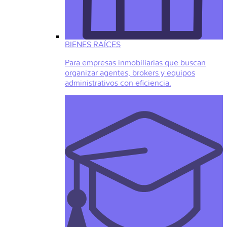
BIENES RAÍCES
Para empresas inmobiliarias que buscan
organizar agentes, brokers y equipos
administrativos con eficiencia.