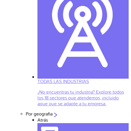
TODAS LAS INDUSTRIAS
¿No encuentras tu industria? Explore todos
los 18 sectores que atendemos, incluido
aque que se adapte a tu empresa.
Por geografia
Atrás