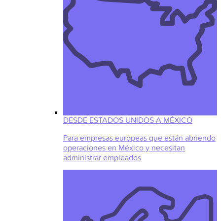
DESDE ESTADOS UNIDOS A MÉXICO
Para empresas europeas que están abriendo
operaciones en México y necesitan
administrar empleados