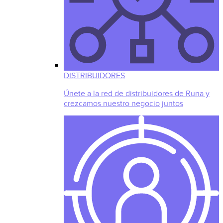
DISTRIBUIDORES
Únete a la red de distribuidores de Runa y
crezcamos nuestro negocio juntos