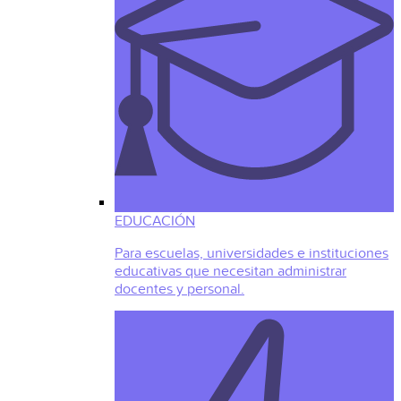
EDUCACIÓN
Para escuelas, universidades e instituciones
educativas que necesitan administrar
docentes y personal.