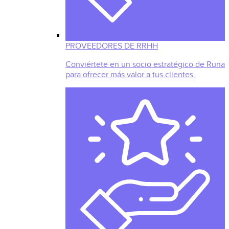
PROVEEDORES DE RRHH
Conviértete en un socio estratégico de Runa
para ofrecer más valor a tus clientes.