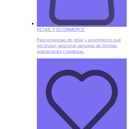
RETAIL Y ECOMMERCE
Para empresas de retail y ecommerce que
necesitan gestionar personal de tiendas,
operaciones y bodegas.