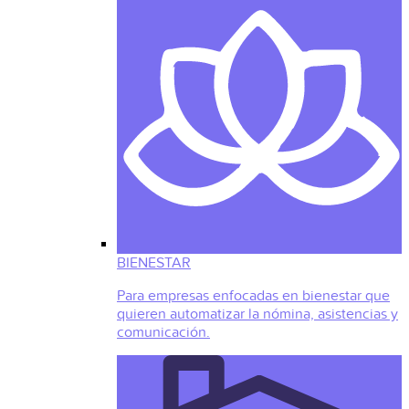
BIENESTAR
Para empresas enfocadas en bienestar que
quieren automatizar la nómina, asistencias y
comunicación.