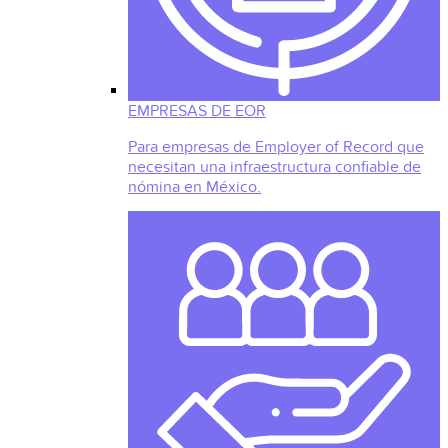
EMPRESAS DE EOR
Para empresas de Employer of Record que
necesitan una infraestructura confiable de
nómina en México.