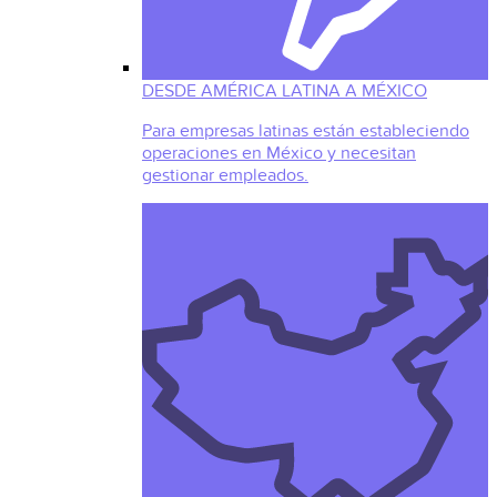
DESDE AMÉRICA LATINA A MÉXICO
Para empresas latinas están estableciendo
operaciones en México y necesitan
gestionar empleados.