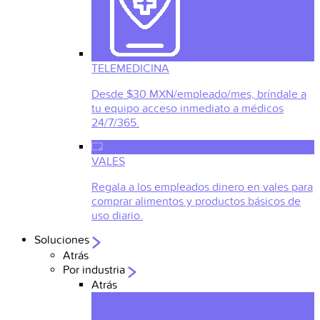
TELEMEDICINA
Desde $30 MXN/empleado/mes, bríndale a
tu equipo acceso inmediato a médicos
24/7/365.
VALES
Regala a los empleados dinero en vales para
comprar alimentos y productos básicos de
uso diario.
Soluciones
Atrás
Por industria
Atrás