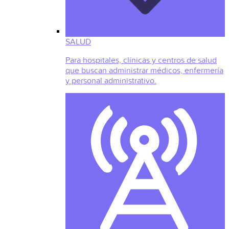
SALUD
Para hospitales, clínicas y centros de salud
que buscan administrar médicos, enfermería
y personal administrativo.