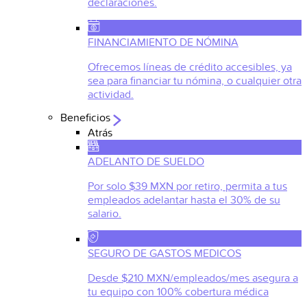
declaraciones.
FINANCIAMIENTO DE NÓMINA
Ofrecemos líneas de crédito accesibles, ya
sea para financiar tu nómina, o cualquier otra
actividad.
Beneficios
Atrás
ADELANTO DE SUELDO
Por solo $39 MXN por retiro, permita a tus
empleados adelantar hasta el 30% de su
salario.
SEGURO DE GASTOS MEDICOS
Desde $210 MXN/empleados/mes asegura a
tu equipo con 100% cobertura médica