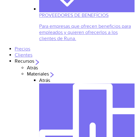
PROVEEDORES DE BENEFÍCIOS
Para empresas que ofrecen beneficios para
empleados y quieren ofrecerlos a los
clientes de Runa.
Precios
Clientes
Recursos
Atrás
Materiales
Atrás