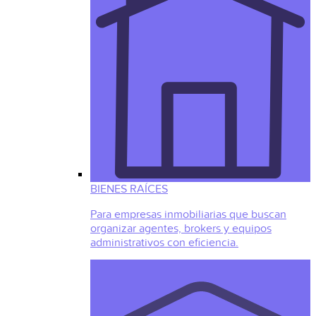
BIENES RAÍCES
Para empresas inmobiliarias que buscan
organizar agentes, brokers y equipos
administrativos con eficiencia.