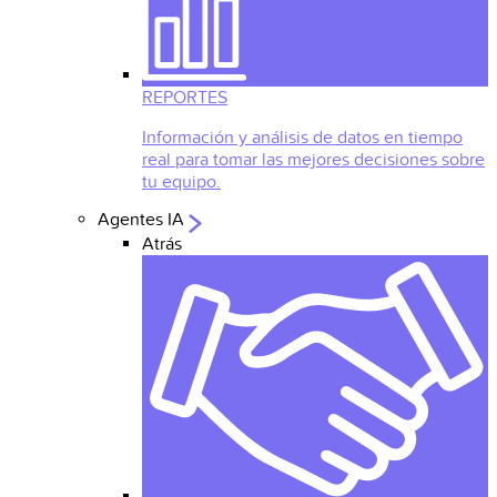
REPORTES
Información y análisis de datos en tiempo
real para tomar las mejores decisiones sobre
tu equipo.
Agentes IA
Atrás