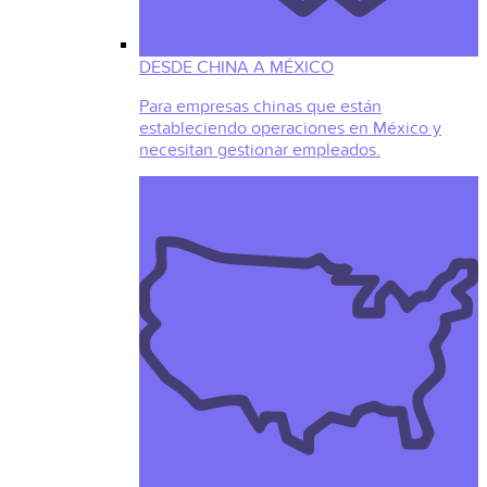
DESDE CHINA A MÉXICO
Para empresas chinas que están
estableciendo operaciones en México y
necesitan gestionar empleados.