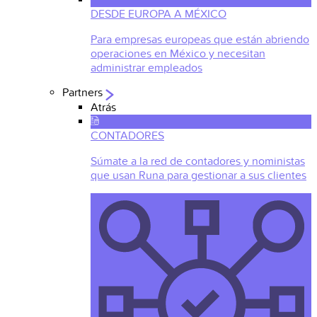
DESDE EUROPA A MÉXICO
Para empresas europeas que están abriendo
operaciones en México y necesitan
administrar empleados
Partners
Atrás
CONTADORES
Súmate a la red de contadores y noministas
que usan Runa para gestionar a sus clientes