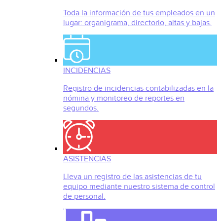
Toda la información de tus empleados en un
lugar: organigrama, directorio, altas y bajas.
INCIDENCIAS
Registro de incidencias contabilizadas en la
nómina y monitoreo de reportes en
segundos.
ASISTENCIAS
Lleva un registro de las asistencias de tu
equipo mediante nuestro sistema de control
de personal.