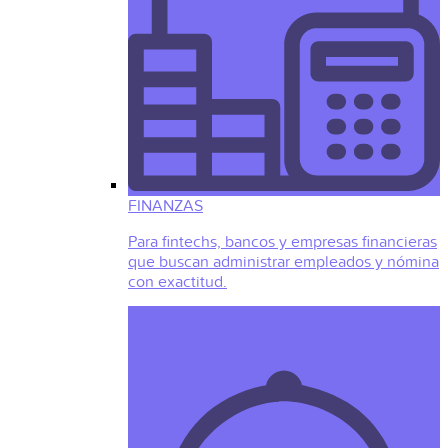
FINANZAS
Para fintechs, bancos y empresas financieras
que buscan administrar empleados y nómina
con exactitud.