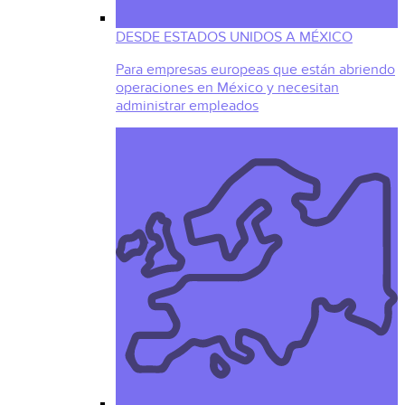
DESDE ESTADOS UNIDOS A MÉXICO
Para empresas europeas que están abriendo
operaciones en México y necesitan
administrar empleados