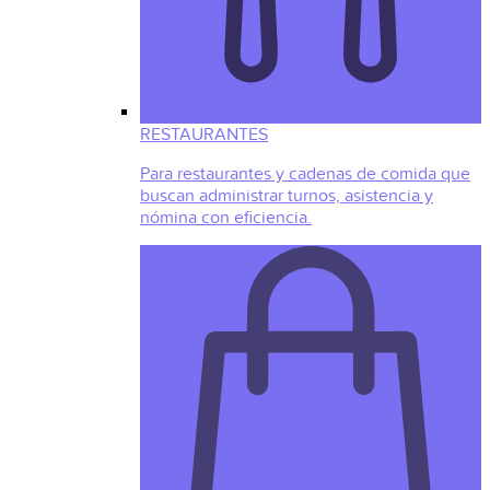
RESTAURANTES
Para restaurantes y cadenas de comida que
buscan administrar turnos, asistencia y
nómina con eficiencia.