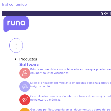
Ir al contenido
GRATI
Productos
Software
Brinda autoservicio a tus colaboradores para que puedan ve
equipo y solicitar vacaciones.
Mide el engagement mediante encuestas personalizadas y 
insights con IA.
Centraliza la comunicación interna a través de mensajes mult
newsletters y métricas.
Gestiona perfiles, organigramas, documentos y datos del pe