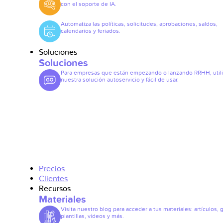
con el soporte de IA.
Automatiza las políticas, solicitudes, aprobaciones, saldos,
calendarios y feriados.
Soluciones
Soluciones
Para empresas que están empezando o lanzando RRHH, util
nuestra solución autoservicio y fácil de usar.
Precios
Clientes
Recursos
Materiales
Visita nuestro blog para acceder a tus materiales: artículos, 
plantillas, vídeos y más.