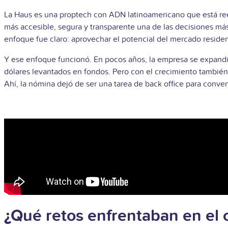
La Haus es una proptech con ADN latinoamericano que está ree
más accesible, segura y transparente una de las decisiones má
enfoque fue claro: aprovechar el potencial del mercado residenci
Y ese enfoque funcionó. En pocos años, la empresa se expandi
dólares levantados en fondos. Pero con el crecimiento también 
Ahí, la nómina dejó de ser una tarea de back office para convert
¿Qué retos enfrentaban en el 