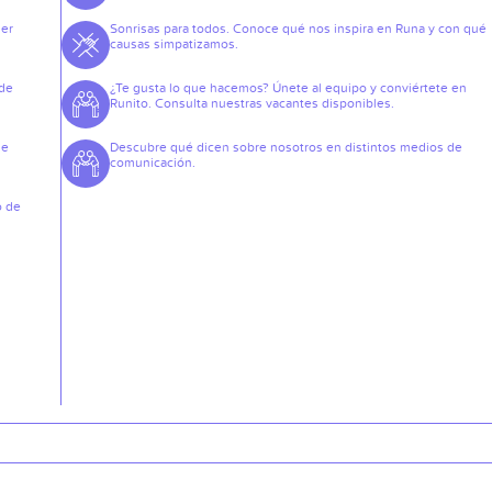
der
Sonrisas para todos. Conoce qué nos inspira en Runa y con qué
causas simpatizamos.
 de
¿Te gusta lo que hacemos? Únete al equipo y conviértete en
Runito. Consulta nuestras vacantes disponibles.
de
Descubre qué dicen sobre nosotros en distintos medios de
comunicación.
o de