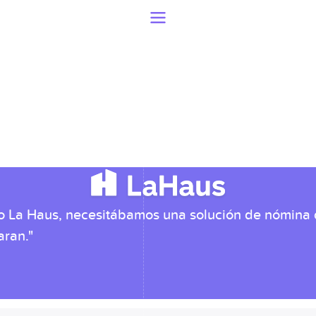
 La Haus, necesitábamos una solución de nómina q
aran."