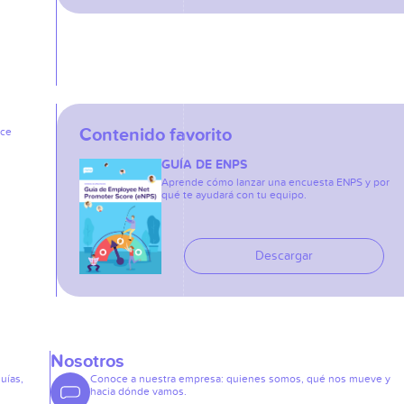
Contenido favorito
ice
GUÍA DE ENPS
Aprende cómo lanzar una encuesta ENPS y por
qué te ayudará con tu equipo.
Descargar
Nosotros
guías,
Conoce a nuestra empresa: quienes somos, qué nos mueve y
hacia dónde vamos.