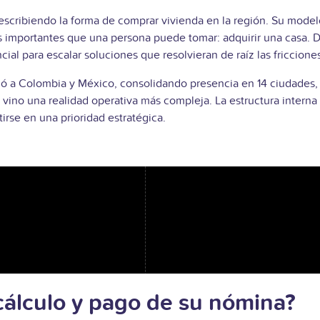
scribiendo la forma de comprar vivienda en la región. Su modelo
s importantes que una persona puede tomar: adquirir una casa. 
al para escalar soluciones que resolvieran de raíz las fricciones
ó a Colombia y México, consolidando presencia en 14 ciudades,
vino una realidad operativa más compleja. La estructura interna
irse en una prioridad estratégica.
cálculo y pago de su nómina?