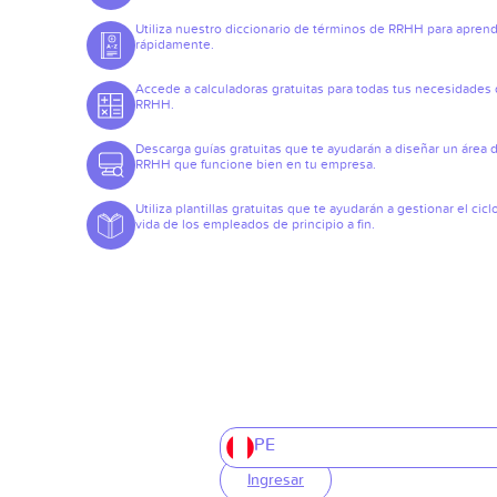
Utiliza nuestro diccionario de términos de RRHH para apren
rápidamente.
Accede a calculadoras gratuitas para todas tus necesidades
RRHH.
Descarga guías gratuitas que te ayudarán a diseñar un área 
RRHH que funcione bien en tu empresa.
Utiliza plantillas gratuitas que te ayudarán a gestionar el cicl
vida de los empleados de principio a fin.
PE
Ingresar