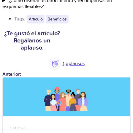
¿Cómo diseñar reconocimiento y recompensas en
esquemas flexibles?
Tags:
Artículo
Beneficios
¿Te gustó el artículo?
Regálanos un
aplauso.
1
Anterior:
RECURSOS