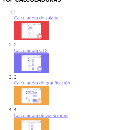
TOP CALCULADORAS
1
Calculadora de salario
2
Calculadora CTS
3
Calculadora de gratificación
4
Calculadora de vacaciones