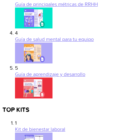
Guía de principales métricas de RRHH
4
Guía de salud mental para tu equipo
5
Guía de aprendizaje y desarrollo
TOP KITS
1
Kit de bienestar laboral