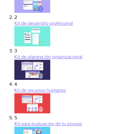
2
Kit de desarrollo profesional
3
Kit de planeación organizacional
4
Kit de recursos humanos
5
Kit para evaluación de tu equipo