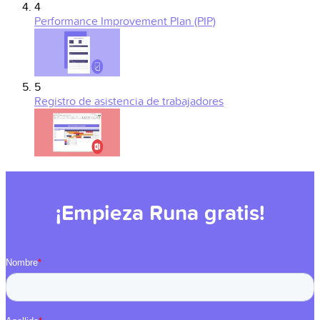
4
Performance Improvement Plan (PIP)
5
Registro de asistencia de trabajadores
¡Empieza Runa gratis!