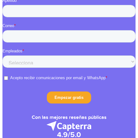
Con las mejores reseñas públicas
4.9/5.0