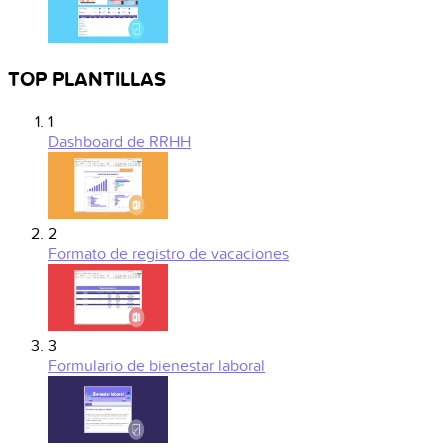
TOP PLANTILLAS
1
Dashboard de RRHH
2
Formato de registro de vacaciones
3
Formulario de bienestar laboral