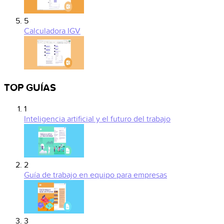
5
Calculadora IGV
TOP GUÍAS
1
Inteligencia artificial y el futuro del trabajo
2
Guía de trabajo en equipo para empresas
3