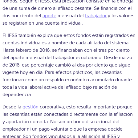
fondos. Según el IESS, esta prestación consiste en la entrega
de una suma de dinero al afiliado cesante. Se financia con el
dos por ciento del
aporte
mensual del
trabajador
y los valores
se registran en una cuenta individual.
El IESS también explica que estos fondos están registrados en
cuentas individuales a nombre de cada afiliado del sistema.
Hasta febrero de 2016, se financiaban con el tres por ciento
del aporte mensual del trabajador ecuatoriano. Desde marzo
de 2016, ese porcentaje cambió al dos por ciento que sigue
vigente hoy en día. Para efectos prácticos, las cesantías
funcionan como un respaldo económico acumulado durante
toda la vida laboral activa del afiliado bajo relación de
dependencia.
Desde la
gestión
corporativa, esto resulta importante porque
las cesantías están conectadas directamente con la afiliación
y aportación correcta. No son un bono discrecional del
empleador ni un pago voluntario que la empresa decide
entregar. Son fondos vinculados a la afiliación al IESS y