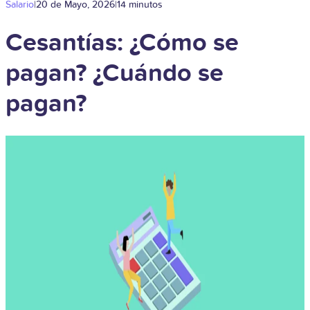
Salario
|
20 de Mayo, 2026
|
14 minutos
Cesantías: ¿Cómo se
pagan? ¿Cuándo se
pagan?