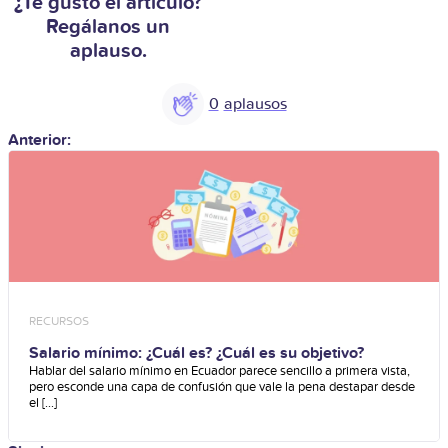
¿Te gustó el artículo?
Regálanos un
aplauso.
0
Anterior:
RECURSOS
Salario mínimo: ¿Cuál es? ¿Cuál es su objetivo?
Hablar del salario mínimo en Ecuador parece sencillo a primera vista,
pero esconde una capa de confusión que vale la pena destapar desde
el [...]