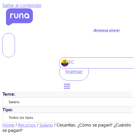
Saltar al contenido
¡Empieza ahora!
EC
Ingresar
Tema:
Salario
Tipo:
Todos los tipos
Home
/
Recursos
/
Salario
/
Cesantías: ¿Cómo se pagan? ¿Cuándo
se pagan?