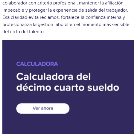
colaborador con criterio profesional, mantener la afiliación
impecable y proteger la experiencia de salida del trabajador.
Esa claridad evita reclamos, fortalece la confianza interna y
profesionaliza la gestión laboral en el momento más sensible
del ciclo del talento.