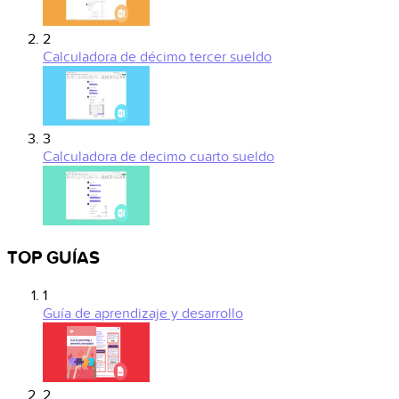
2
Calculadora de décimo tercer sueldo
3
Calculadora de decimo cuarto sueldo
TOP GUÍAS
1
Guía de aprendizaje y desarrollo
2