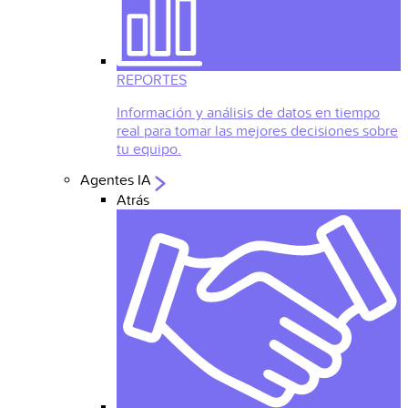
REPORTES
Información y análisis de datos en tiempo
real para tomar las mejores decisiones sobre
tu equipo.
Agentes IA
Atrás