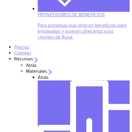
PROVEEDORES DE BENEFÍCIOS
Para empresas que ofrecen beneficios para
empleados y quieren ofrecerlos a los
clientes de Runa.
Precios
Clientes
Recursos
Atrás
Materiales
Atrás