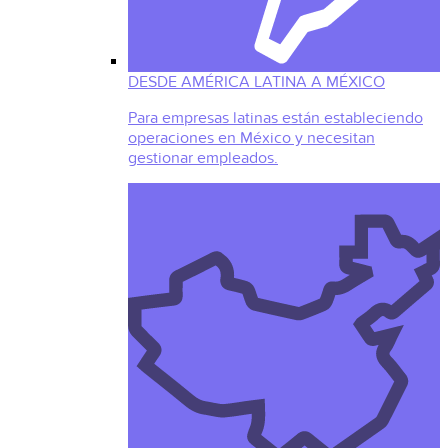
DESDE AMÉRICA LATINA A MÉXICO
Para empresas latinas están estableciendo
operaciones en México y necesitan
gestionar empleados.