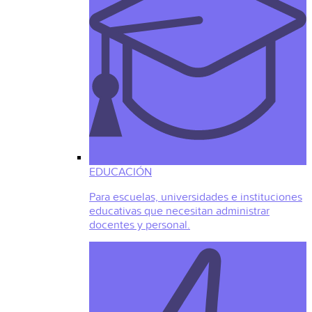
EDUCACIÓN
Para escuelas, universidades e instituciones
educativas que necesitan administrar
docentes y personal.