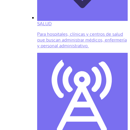
SALUD
Para hospitales, clínicas y centros de salud
que buscan administrar médicos, enfermería
y personal administrativo.