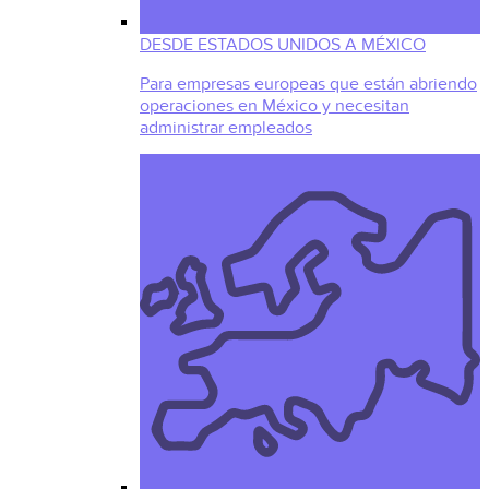
DESDE ESTADOS UNIDOS A MÉXICO
Para empresas europeas que están abriendo
operaciones en México y necesitan
administrar empleados