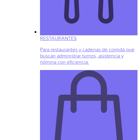
RESTAURANTES
Para restaurantes y cadenas de comida que
buscan administrar turnos, asistencia y
nómina con eficiencia.