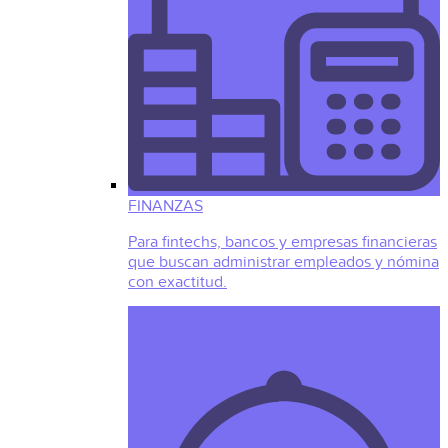
FINANZAS
Para fintechs, bancos y empresas financieras
que buscan administrar empleados y nómina
con exactitud.