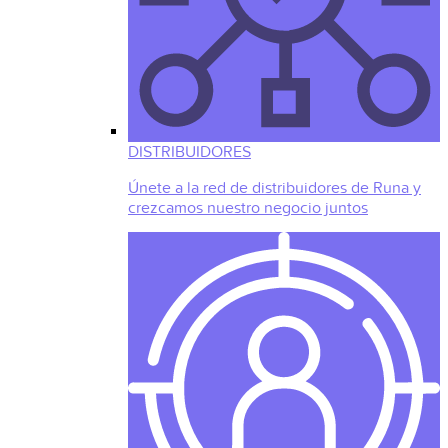
DISTRIBUIDORES
Únete a la red de distribuidores de Runa y
crezcamos nuestro negocio juntos