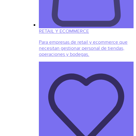
RETAIL Y ECOMMERCE
Para empresas de retail y ecommerce que
necesitan gestionar personal de tiendas,
operaciones y bodegas.