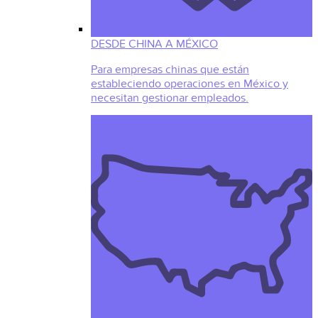
DESDE CHINA A MÉXICO
Para empresas chinas que están
estableciendo operaciones en México y
necesitan gestionar empleados.