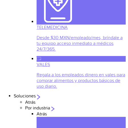
TELEMEDICINA
Desde $30 MXN/empleado/mes, bríndale a
tu equipo acceso inmediato a médicos
24/7/365.
VALES
Regala a los empleados dinero en vales para
comprar alimentos y productos básicos de
uso diario.
Soluciones
Atrás
Por industria
Atrás