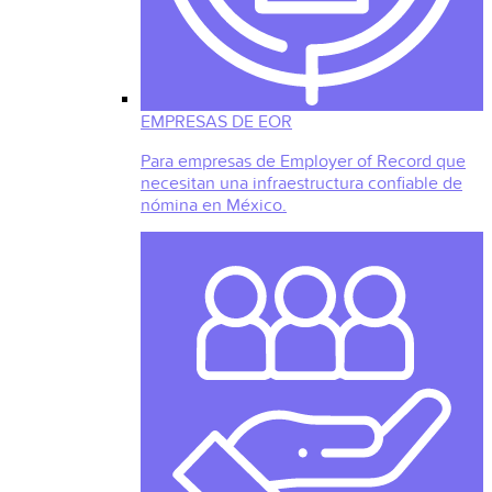
EMPRESAS DE EOR
Para empresas de Employer of Record que
necesitan una infraestructura confiable de
nómina en México.