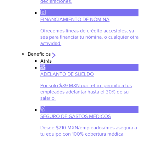
declaraciones.
FINANCIAMIENTO DE NÓMINA
Ofrecemos líneas de crédito accesibles, ya
sea para financiar tu nómina, o cualquier otra
actividad.
Beneficios
Atrás
ADELANTO DE SUELDO
Por solo $39 MXN por retiro, permita a tus
empleados adelantar hasta el 30% de su
salario.
SEGURO DE GASTOS MEDICOS
Desde $210 MXN/empleados/mes asegura a
tu equipo con 100% cobertura médica