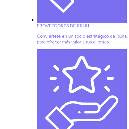
PROVEEDORES DE RRHH
Conviértete en un socio estratégico de Runa
para ofrecer más valor a tus clientes.