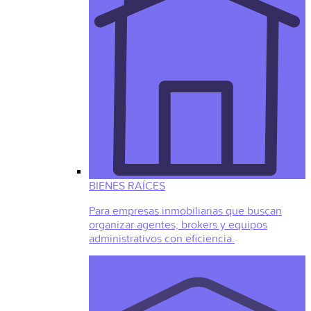
BIENES RAÍCES
Para empresas inmobiliarias que buscan
organizar agentes, brokers y equipos
administrativos con eficiencia.