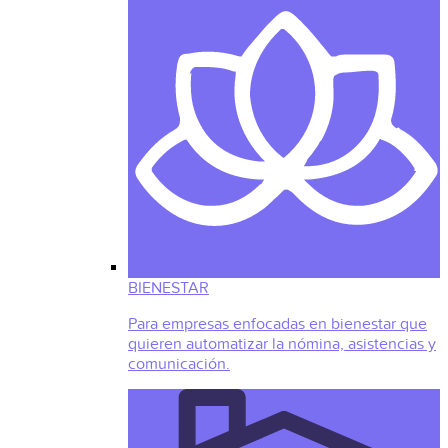
BIENESTAR
Para empresas enfocadas en bienestar que
quieren automatizar la nómina, asistencias y
comunicación.