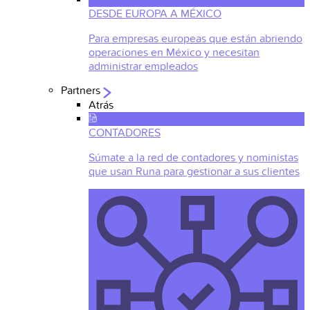
DESDE EUROPA A MÉXICO
Para empresas europeas que están abriendo
operaciones en México y necesitan
administrar empleados
Partners
Atrás
CONTADORES
Súmate a la red de contadores y noministas
que usan Runa para gestionar a sus clientes