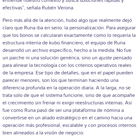
entiende nuestro contexto y busca soluciones rápidas y
efectivas”, señala Rubén Verona.
Pero más allá de la atención, hubo algo que realmente dejó
claro que Runa iba en serio: la personalización. Para asegurar
que los bonos se calcularan exactamente como lo requería la
estructura interna de kubo.financiero, el equipo de Runa
desarrolló un archivo específico, hecho a la medida. No fue
un parche ni una solución genérica, sino un ajuste pensado
para alinear la tecnología con los criterios operativos reales
de la empresa. Ese tipo de detalles, que en el papel pueden
parecer menores, son los que terminan haciendo una
diferencia profunda en la operación diaria. A la larga, no se
trata solo de que el sistema funcione, sino de que acompañe
el crecimiento sin frenar ni exigir reestructuras internas. Así
fue como Runa pasó de ser una plataforma de nómina a
convertirse en un aliado estratégico en el camino hacia una
operación más profesional, escalable y con procesos internos
bien alineados a la visión de negocio.