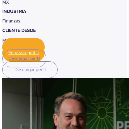
MX
INDUSTRIA
Finanzas
CLIENTE DESDE
Marzo 2019
Empezar gratis
Empezar gratis
Descargar perfil
Descargar perfil