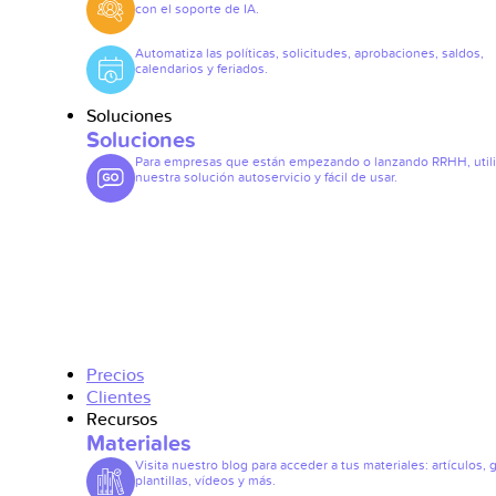
con el soporte de IA.
Automatiza las políticas, solicitudes, aprobaciones, saldos,
calendarios y feriados.
Soluciones
Soluciones
Para empresas que están empezando o lanzando RRHH, util
nuestra solución autoservicio y fácil de usar.
Precios
Clientes
Recursos
Materiales
Visita nuestro blog para acceder a tus materiales: artículos, 
plantillas, vídeos y más.