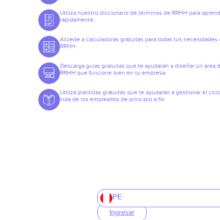
Utiliza nuestro diccionario de términos de RRHH para apren
rápidamente.
Accede a calculadoras gratuitas para todas tus necesidades
RRHH.
Descarga guías gratuitas que te ayudarán a diseñar un área 
RRHH que funcione bien en tu empresa.
Utiliza plantillas gratuitas que te ayudarán a gestionar el cicl
vida de los empleados de principio a fin.
PE
Ingresar