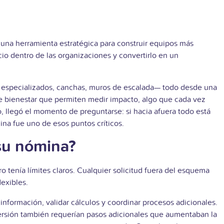
s una herramienta estratégica para construir equipos más
io dentro de las organizaciones y convertirlo en un
s especializados, canchas, muros de escalada— todo desde una
e bienestar que permiten medir impacto, algo que cada vez
 llegó el momento de preguntarse: si hacia afuera todo está
na fue uno de esos puntos críticos.
 su nómina?
o tenía límites claros. Cualquier solicitud fuera del esquema
exibles.
formación, validar cálculos y coordinar procesos adicionales.
spersión también requerían pasos adicionales que aumentaban la