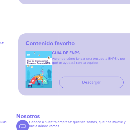
Contenido favorito
ice
GUÍA DE ENPS
Aprende cómo lanzar una encuesta ENPS y por
qué te ayudará con tu equipo.
Descargar
Nosotros
guías,
Conoce a nuestra empresa: quienes somos, qué nos mueve y
hacia dónde vamos.