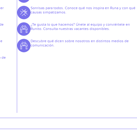
der
Sonrisas para todos. Conoce qué nos inspira en Runa y con qué
causas simpatizamos.
 de
¿Te gusta lo que hacemos? Únete al equipo y conviértete en
Runito. Consulta nuestras vacantes disponibles.
de
Descubre qué dicen sobre nosotros en distintos medios de
comunicación.
o de