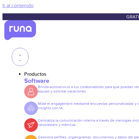
Ir al contenido
GRATI
Productos
Software
Brinda autoservicio a tus colaboradores para que puedan ve
equipo y solicitar vacaciones.
Mide el engagement mediante encuestas personalizadas y 
insights con IA.
Centraliza la comunicación interna a través de mensajes mult
newsletters y métricas.
Gestiona perfiles, organigramas, documentos y datos del pe