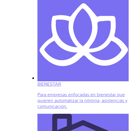
BIENESTAR
Para empresas enfocadas en bienestar que
quieren automatizar la nómina, asistencias y
comunicación.