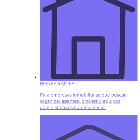
BIENES RAÍCES
Para empresas inmobiliarias que buscan
organizar agentes, brokers y equipos
administrativos con eficiencia.