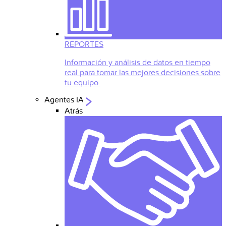
REPORTES
Información y análisis de datos en tiempo
real para tomar las mejores decisiones sobre
tu equipo.
Agentes IA
Atrás