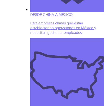
DESDE CHINA A MÉXICO
Para empresas chinas que están
estableciendo operaciones en México y
necesitan gestionar empleados.