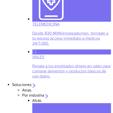
TELEMEDICINA
Desde $30 MXN/empleado/mes, bríndale a
tu equipo acceso inmediato a médicos
24/7/365.
VALES
Regala a los empleados dinero en vales para
comprar alimentos y productos básicos de
uso diario.
Soluciones
Atrás
Por industria
Atrás