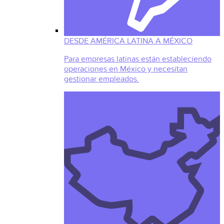
DESDE AMÉRICA LATINA A MÉXICO
Para empresas latinas están estableciendo
operaciones en México y necesitan
gestionar empleados.