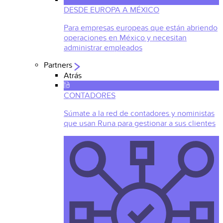
DESDE EUROPA A MÉXICO
Para empresas europeas que están abriendo
operaciones en México y necesitan
administrar empleados
Partners
Atrás
CONTADORES
Súmate a la red de contadores y noministas
que usan Runa para gestionar a sus clientes