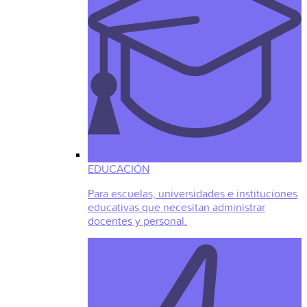
EDUCACIÓN
Para escuelas, universidades e instituciones
educativas que necesitan administrar
docentes y personal.