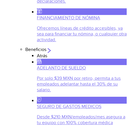
declaraciones.
FINANCIAMIENTO DE NÓMINA
Ofrecemos líneas de crédito accesibles, ya
sea para financiar tu nómina, o cualquier otra
actividad.
Beneficios
Atrás
ADELANTO DE SUELDO
Por solo $39 MXN por retiro, permita a tus
empleados adelantar hasta el 30% de su
salario.
SEGURO DE GASTOS MEDICOS
Desde $210 MXN/empleados/mes asegura a
tu equipo con 100% cobertura médica