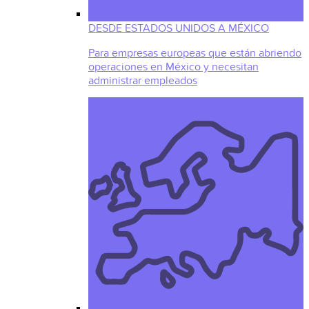
DESDE ESTADOS UNIDOS A MÉXICO
Para empresas europeas que están abriendo
operaciones en México y necesitan
administrar empleados