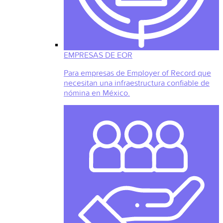
EMPRESAS DE EOR
Para empresas de Employer of Record que
necesitan una infraestructura confiable de
nómina en México.