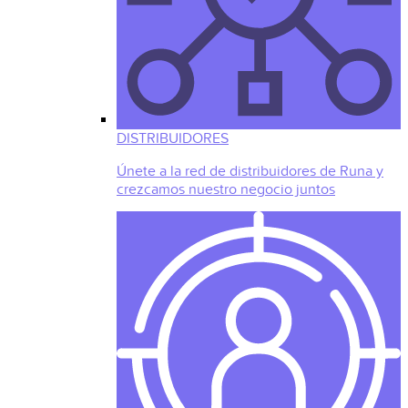
DISTRIBUIDORES
Únete a la red de distribuidores de Runa y
crezcamos nuestro negocio juntos