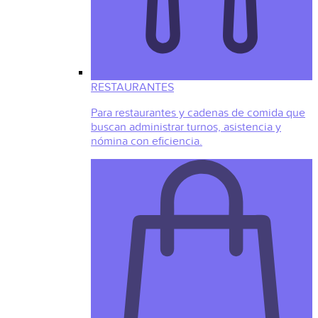
RESTAURANTES
Para restaurantes y cadenas de comida que
buscan administrar turnos, asistencia y
nómina con eficiencia.