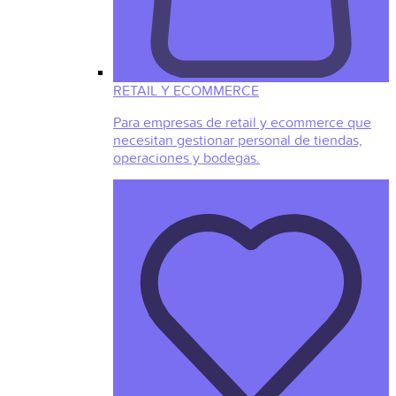
RETAIL Y ECOMMERCE
Para empresas de retail y ecommerce que
necesitan gestionar personal de tiendas,
operaciones y bodegas.