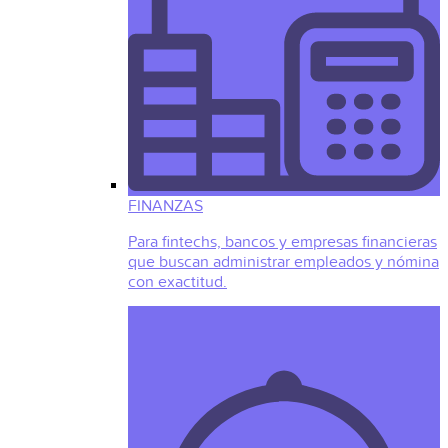
FINANZAS
Para fintechs, bancos y empresas financieras
que buscan administrar empleados y nómina
con exactitud.