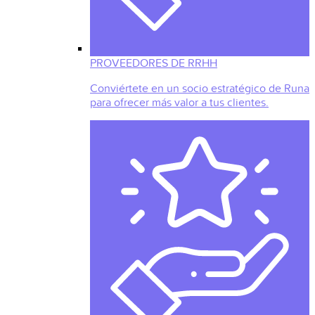
PROVEEDORES DE RRHH
Conviértete en un socio estratégico de Runa
para ofrecer más valor a tus clientes.