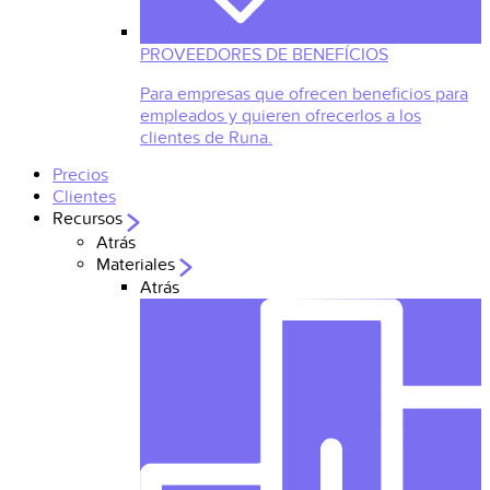
PROVEEDORES DE BENEFÍCIOS
Para empresas que ofrecen beneficios para
empleados y quieren ofrecerlos a los
clientes de Runa.
Precios
Clientes
Recursos
Atrás
Materiales
Atrás