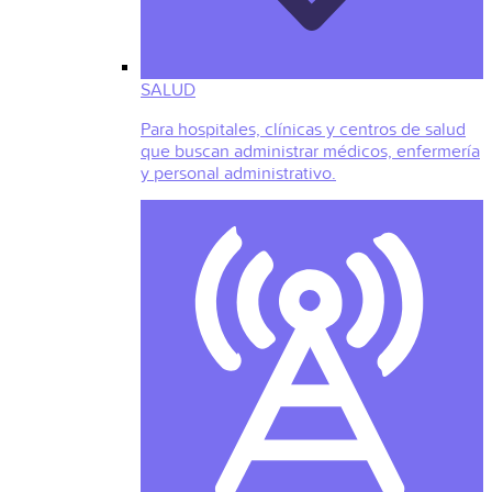
SALUD
Para hospitales, clínicas y centros de salud
que buscan administrar médicos, enfermería
y personal administrativo.