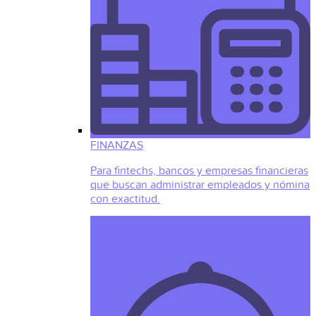
FINANZAS
Para fintechs, bancos y empresas financieras
que buscan administrar empleados y nómina
con exactitud.