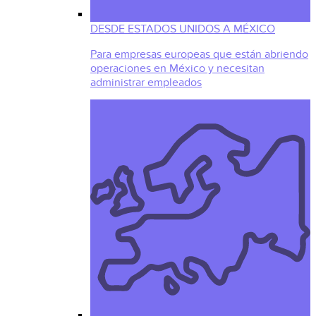
DESDE ESTADOS UNIDOS A MÉXICO
Para empresas europeas que están abriendo
operaciones en México y necesitan
administrar empleados