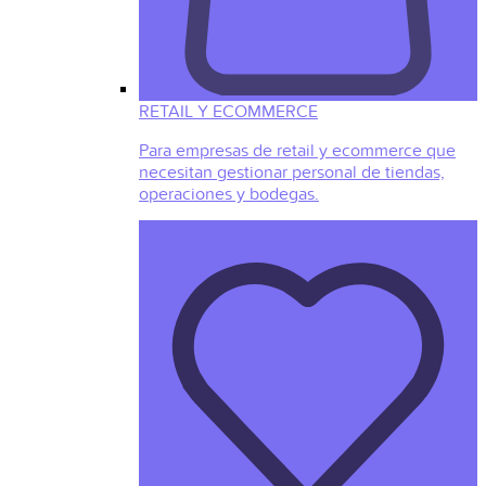
RETAIL Y ECOMMERCE
Para empresas de retail y ecommerce que
necesitan gestionar personal de tiendas,
operaciones y bodegas.