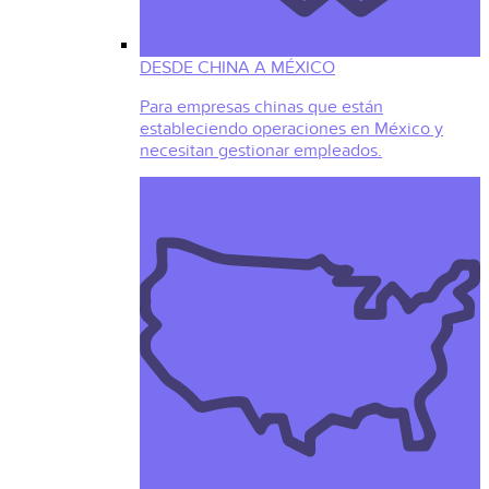
DESDE CHINA A MÉXICO
Para empresas chinas que están
estableciendo operaciones en México y
necesitan gestionar empleados.