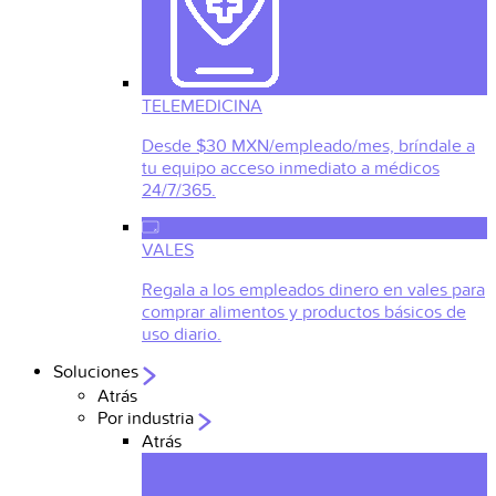
TELEMEDICINA
Desde $30 MXN/empleado/mes, bríndale a
tu equipo acceso inmediato a médicos
24/7/365.
VALES
Regala a los empleados dinero en vales para
comprar alimentos y productos básicos de
uso diario.
Soluciones
Atrás
Por industria
Atrás