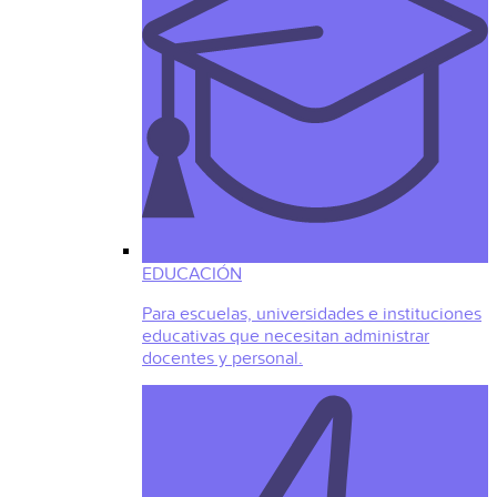
EDUCACIÓN
Para escuelas, universidades e instituciones
educativas que necesitan administrar
docentes y personal.