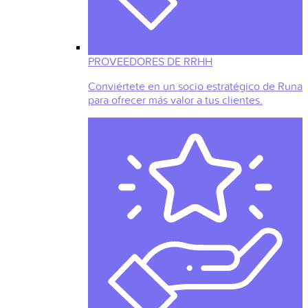
PROVEEDORES DE RRHH
Conviértete en un socio estratégico de Runa
para ofrecer más valor a tus clientes.