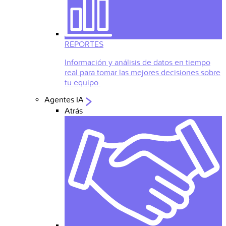
REPORTES
Información y análisis de datos en tiempo
real para tomar las mejores decisiones sobre
tu equipo.
Agentes IA
Atrás