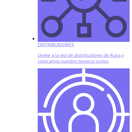
DISTRIBUIDORES
Únete a la red de distribuidores de Runa y
crezcamos nuestro negocio juntos