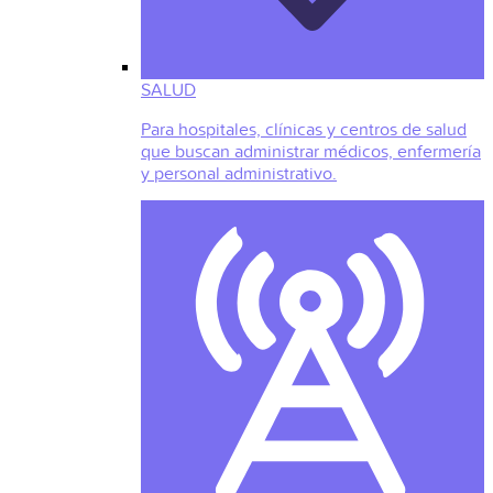
SALUD
Para hospitales, clínicas y centros de salud
que buscan administrar médicos, enfermería
y personal administrativo.