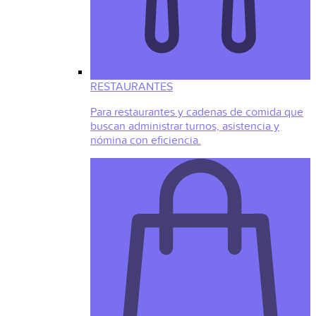
RESTAURANTES
Para restaurantes y cadenas de comida que
buscan administrar turnos, asistencia y
nómina con eficiencia.