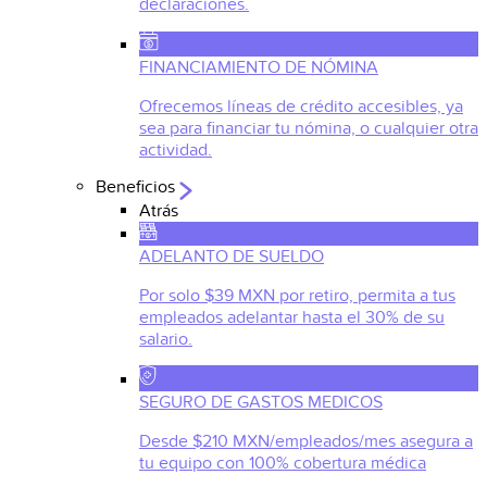
declaraciones.
FINANCIAMIENTO DE NÓMINA
Ofrecemos líneas de crédito accesibles, ya
sea para financiar tu nómina, o cualquier otra
actividad.
Beneficios
Atrás
ADELANTO DE SUELDO
Por solo $39 MXN por retiro, permita a tus
empleados adelantar hasta el 30% de su
salario.
SEGURO DE GASTOS MEDICOS
Desde $210 MXN/empleados/mes asegura a
tu equipo con 100% cobertura médica