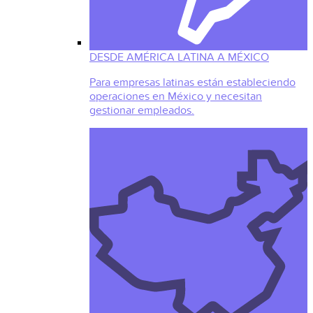
DESDE AMÉRICA LATINA A MÉXICO
Para empresas latinas están estableciendo
operaciones en México y necesitan
gestionar empleados.