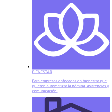
BIENESTAR
Para empresas enfocadas en bienestar que
quieren automatizar la nómina, asistencias y
comunicación.