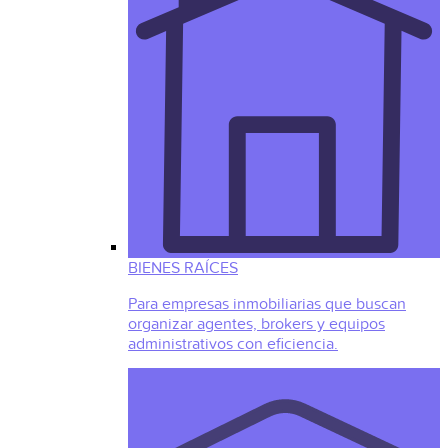
BIENES RAÍCES
Para empresas inmobiliarias que buscan
organizar agentes, brokers y equipos
administrativos con eficiencia.