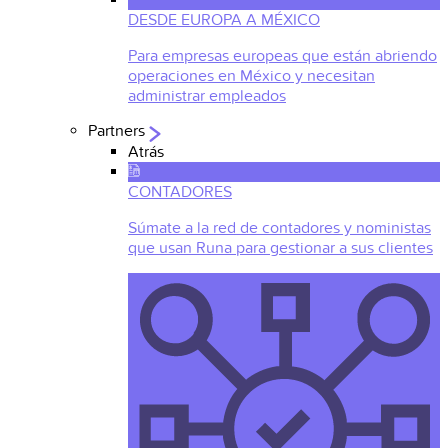
DESDE EUROPA A MÉXICO
Para empresas europeas que están abriendo
operaciones en México y necesitan
administrar empleados
Partners
Atrás
CONTADORES
Súmate a la red de contadores y noministas
que usan Runa para gestionar a sus clientes