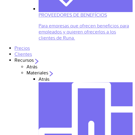
PROVEEDORES DE BENEFÍCIOS
Para empresas que ofrecen beneficios para
empleados y quieren ofrecerlos a los
clientes de Runa.
Precios
Clientes
Recursos
Atrás
Materiales
Atrás