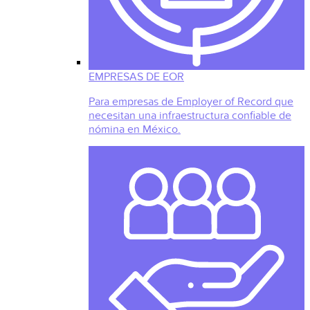
EMPRESAS DE EOR
Para empresas de Employer of Record que
necesitan una infraestructura confiable de
nómina en México.