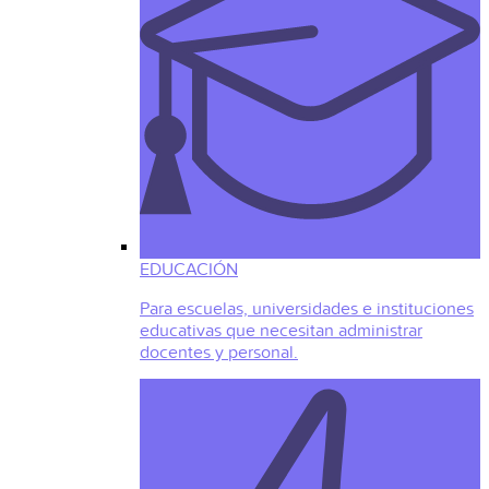
EDUCACIÓN
Para escuelas, universidades e instituciones
educativas que necesitan administrar
docentes y personal.