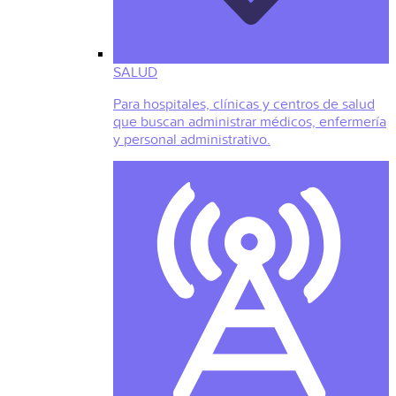
SALUD
Para hospitales, clínicas y centros de salud
que buscan administrar médicos, enfermería
y personal administrativo.