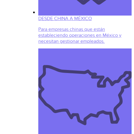
DESDE CHINA A MÉXICO
Para empresas chinas que están
estableciendo operaciones en México y
necesitan gestionar empleados.