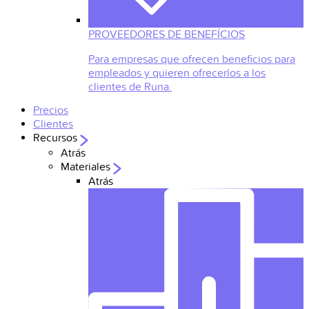
PROVEEDORES DE BENEFÍCIOS
Para empresas que ofrecen beneficios para
empleados y quieren ofrecerlos a los
clientes de Runa.
Precios
Clientes
Recursos
Atrás
Materiales
Atrás