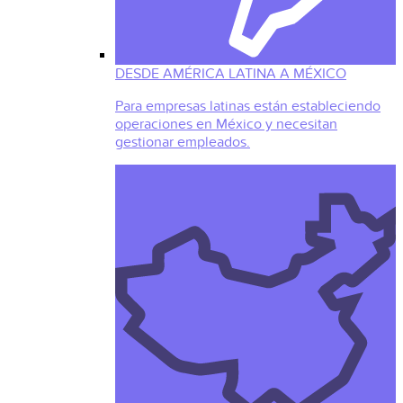
DESDE AMÉRICA LATINA A MÉXICO
Para empresas latinas están estableciendo
operaciones en México y necesitan
gestionar empleados.