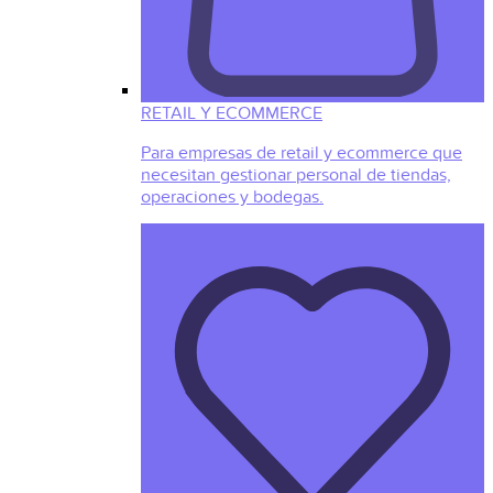
RETAIL Y ECOMMERCE
Para empresas de retail y ecommerce que
necesitan gestionar personal de tiendas,
operaciones y bodegas.