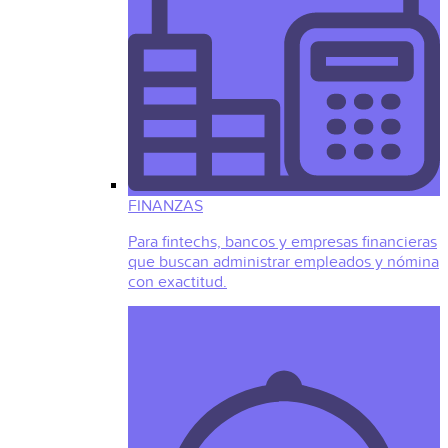
FINANZAS
Para fintechs, bancos y empresas financieras
que buscan administrar empleados y nómina
con exactitud.