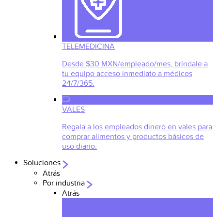
TELEMEDICINA
Desde $30 MXN/empleado/mes, bríndale a
tu equipo acceso inmediato a médicos
24/7/365.
VALES
Regala a los empleados dinero en vales para
comprar alimentos y productos básicos de
uso diario.
Soluciones
Atrás
Por industria
Atrás