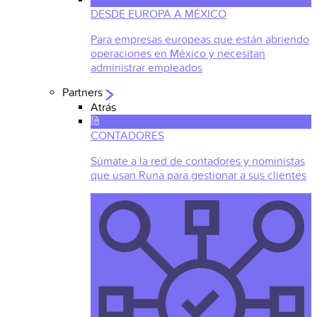
DESDE EUROPA A MÉXICO
Para empresas europeas que están abriendo
operaciones en México y necesitan
administrar empleados
Partners
Atrás
CONTADORES
Súmate a la red de contadores y noministas
que usan Runa para gestionar a sus clientes