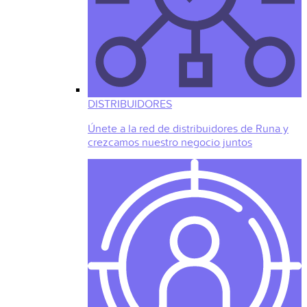
DISTRIBUIDORES
Únete a la red de distribuidores de Runa y
crezcamos nuestro negocio juntos