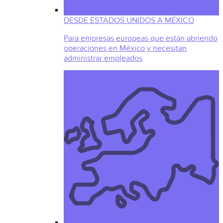
DESDE ESTADOS UNIDOS A MÉXICO
Para empresas europeas que están abriendo
operaciones en México y necesitan
administrar empleados