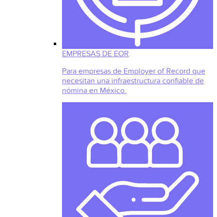
EMPRESAS DE EOR
Para empresas de Employer of Record que
necesitan una infraestructura confiable de
nómina en México.