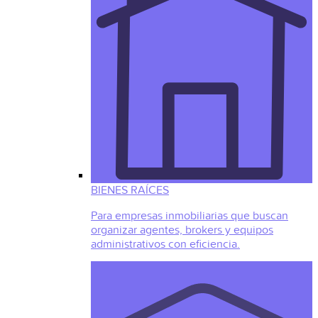
BIENES RAÍCES
Para empresas inmobiliarias que buscan
organizar agentes, brokers y equipos
administrativos con eficiencia.