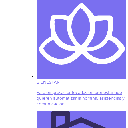
BIENESTAR
Para empresas enfocadas en bienestar que
quieren automatizar la nómina, asistencias y
comunicación.