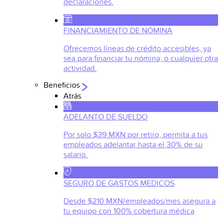
declaraciones.
FINANCIAMIENTO DE NÓMINA
Ofrecemos líneas de crédito accesibles, ya
sea para financiar tu nómina, o cualquier otra
actividad.
Beneficios
Atrás
ADELANTO DE SUELDO
Por solo $39 MXN por retiro, permita a tus
empleados adelantar hasta el 30% de su
salario.
SEGURO DE GASTOS MEDICOS
Desde $210 MXN/empleados/mes asegura a
tu equipo con 100% cobertura médica