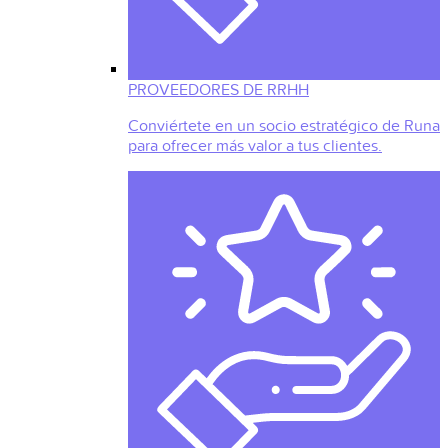
PROVEEDORES DE RRHH
Conviértete en un socio estratégico de Runa
para ofrecer más valor a tus clientes.