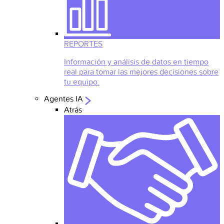
REPORTES
Información y análisis de datos en tiempo
real para tomar las mejores decisiones sobre
tu equipo.
Agentes IA
Atrás