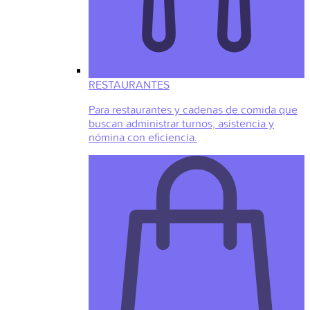
RESTAURANTES
Para restaurantes y cadenas de comida que
buscan administrar turnos, asistencia y
nómina con eficiencia.