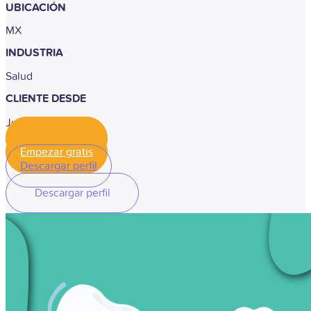
UBICACIÓN
MX
INDUSTRIA
Salud
CLIENTE DESDE
Julio 2020
Empezar gratis
Empezar gratis
Descargar perfil
Descargar perfil