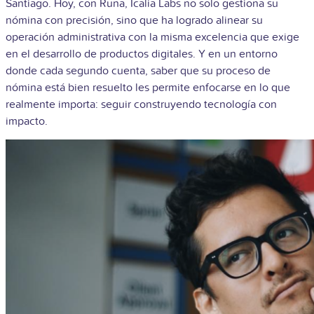
Santiago.
Hoy, con Runa, Icalia Labs no solo gestiona su
nómina con precisión, sino que ha logrado alinear su
operación administrativa con la misma excelencia que exige
en el desarrollo de productos digitales. Y en un entorno
donde cada segundo cuenta, saber que su proceso de
nómina está bien resuelto les permite enfocarse en lo que
realmente importa: seguir construyendo tecnología con
impacto.