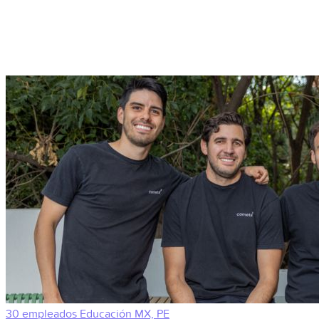
30 empleados
Educación
MX, PE