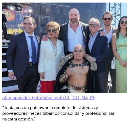
50 empleados
Entretenimiento
CL, CO, MX, PE
“Teníamos un patchwork complejo de sistemas y
proveedores; necesitábamos consolidar y profesionalizar
nuestra gestión.”