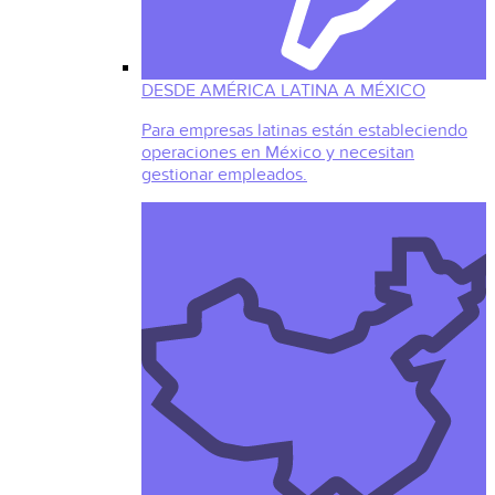
DESDE AMÉRICA LATINA A MÉXICO
Para empresas latinas están estableciendo
operaciones en México y necesitan
gestionar empleados.