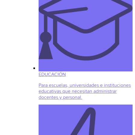
EDUCACIÓN
Para escuelas, universidades e instituciones
educativas que necesitan administrar
docentes y personal.