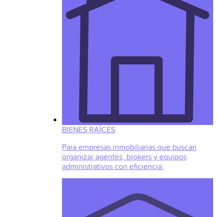
BIENES RAÍCES
Para empresas inmobiliarias que buscan
organizar agentes, brokers y equipos
administrativos con eficiencia.