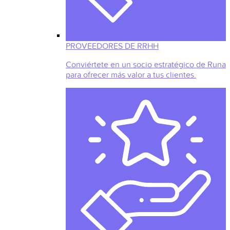
PROVEEDORES DE RRHH
Conviértete en un socio estratégico de Runa
para ofrecer más valor a tus clientes.