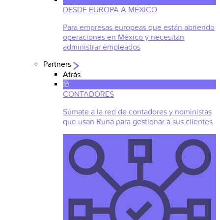
DESDE EUROPA A MÉXICO
Para empresas europeas que están abriendo
operaciones en México y necesitan
administrar empleados
Partners
Atrás
CONTADORES
Súmate a la red de contadores y noministas
que usan Runa para gestionar a sus clientes