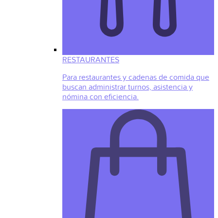
RESTAURANTES
Para restaurantes y cadenas de comida que
buscan administrar turnos, asistencia y
nómina con eficiencia.