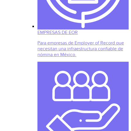
EMPRESAS DE EOR
Para empresas de Employer of Record que
necesitan una infraestructura confiable de
nómina en México.