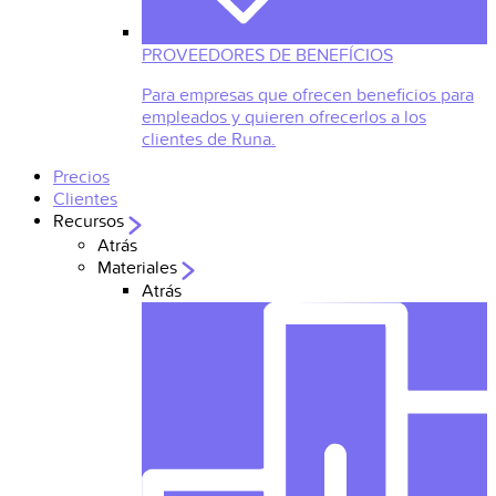
PROVEEDORES DE BENEFÍCIOS
Para empresas que ofrecen beneficios para
empleados y quieren ofrecerlos a los
clientes de Runa.
Precios
Clientes
Recursos
Atrás
Materiales
Atrás