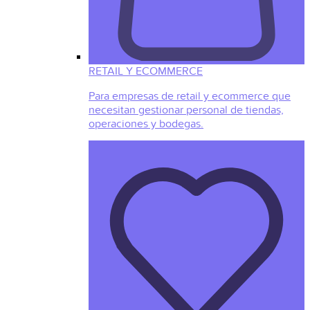
RETAIL Y ECOMMERCE
Para empresas de retail y ecommerce que
necesitan gestionar personal de tiendas,
operaciones y bodegas.