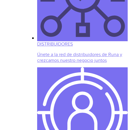
DISTRIBUIDORES
Únete a la red de distribuidores de Runa y
crezcamos nuestro negocio juntos