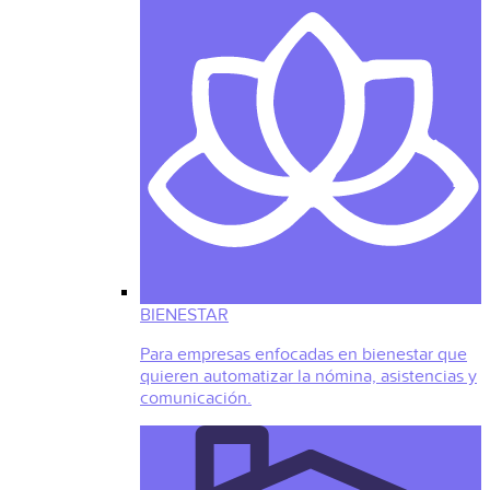
BIENESTAR
Para empresas enfocadas en bienestar que
quieren automatizar la nómina, asistencias y
comunicación.