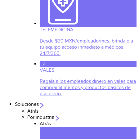
TELEMEDICINA
Desde $30 MXN/empleado/mes, bríndale a
tu equipo acceso inmediato a médicos
24/7/365.
VALES
Regala a los empleados dinero en vales para
comprar alimentos y productos básicos de
uso diario.
Soluciones
Atrás
Por industria
Atrás