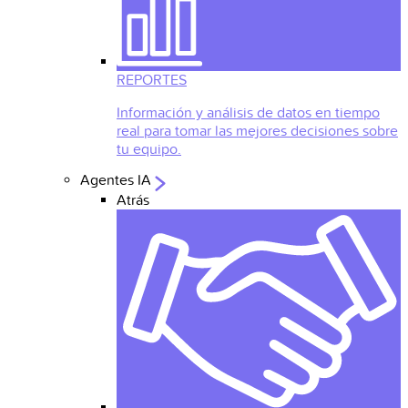
REPORTES
Información y análisis de datos en tiempo
real para tomar las mejores decisiones sobre
tu equipo.
Agentes IA
Atrás