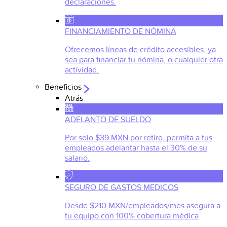
declaraciones.
FINANCIAMIENTO DE NÓMINA
Ofrecemos líneas de crédito accesibles, ya
sea para financiar tu nómina, o cualquier otra
actividad.
Beneficios
Atrás
ADELANTO DE SUELDO
Por solo $39 MXN por retiro, permita a tus
empleados adelantar hasta el 30% de su
salario.
SEGURO DE GASTOS MEDICOS
Desde $210 MXN/empleados/mes asegura a
tu equipo con 100% cobertura médica