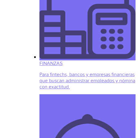
FINANZAS
Para fintechs, bancos y empresas financieras
que buscan administrar empleados y nómina
con exactitud.