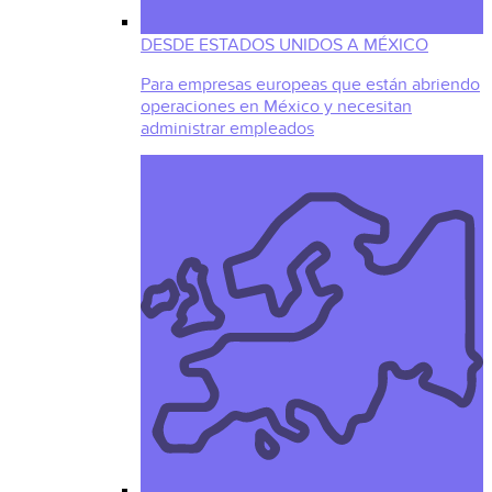
DESDE ESTADOS UNIDOS A MÉXICO
Para empresas europeas que están abriendo
operaciones en México y necesitan
administrar empleados