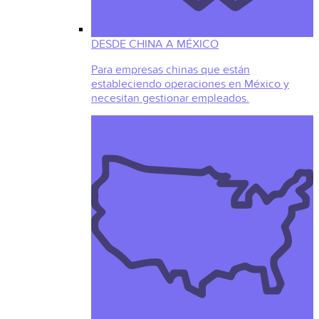
DESDE CHINA A MÉXICO
Para empresas chinas que están
estableciendo operaciones en México y
necesitan gestionar empleados.