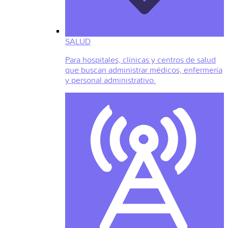
SALUD
Para hospitales, clínicas y centros de salud
que buscan administrar médicos, enfermería
y personal administrativo.