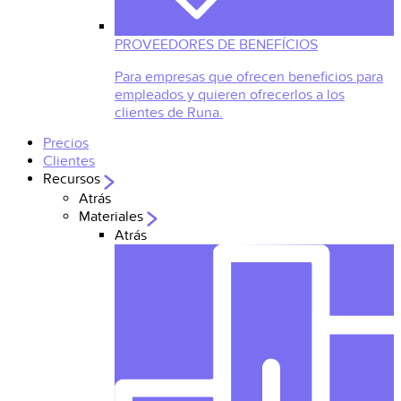
PROVEEDORES DE BENEFÍCIOS
Para empresas que ofrecen beneficios para
empleados y quieren ofrecerlos a los
clientes de Runa.
Precios
Clientes
Recursos
Atrás
Materiales
Atrás