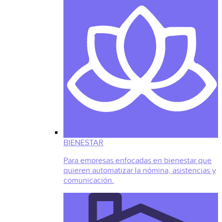
BIENESTAR
Para empresas enfocadas en bienestar que
quieren automatizar la nómina, asistencias y
comunicación.