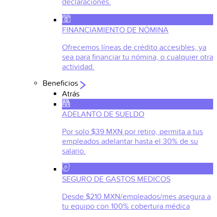
declaraciones.
FINANCIAMIENTO DE NÓMINA
Ofrecemos líneas de crédito accesibles, ya
sea para financiar tu nómina, o cualquier otra
actividad.
Beneficios
Atrás
ADELANTO DE SUELDO
Por solo $39 MXN por retiro, permita a tus
empleados adelantar hasta el 30% de su
salario.
SEGURO DE GASTOS MEDICOS
Desde $210 MXN/empleados/mes asegura a
tu equipo con 100% cobertura médica