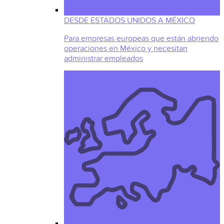
DESDE ESTADOS UNIDOS A MÉXICO
Para empresas europeas que están abriendo
operaciones en México y necesitan
administrar empleados