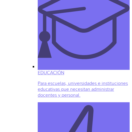
EDUCACIÓN
Para escuelas, universidades e instituciones
educativas que necesitan administrar
docentes y personal.