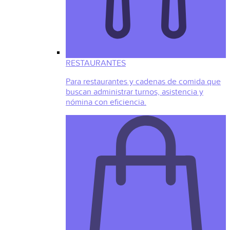
RESTAURANTES
Para restaurantes y cadenas de comida que
buscan administrar turnos, asistencia y
nómina con eficiencia.