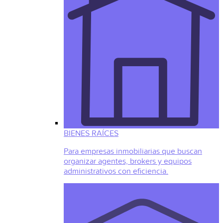
BIENES RAÍCES
Para empresas inmobiliarias que buscan
organizar agentes, brokers y equipos
administrativos con eficiencia.