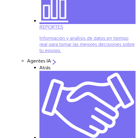
REPORTES
Información y análisis de datos en tiempo
real para tomar las mejores decisiones sobre
tu equipo.
Agentes IA
Atrás