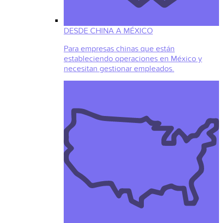
DESDE CHINA A MÉXICO
Para empresas chinas que están
estableciendo operaciones en México y
necesitan gestionar empleados.