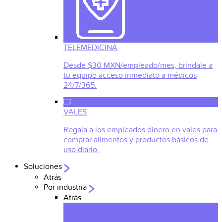
TELEMEDICINA
Desde $30 MXN/empleado/mes, bríndale a
tu equipo acceso inmediato a médicos
24/7/365.
VALES
Regala a los empleados dinero en vales para
comprar alimentos y productos básicos de
uso diario.
Soluciones
Atrás
Por industria
Atrás