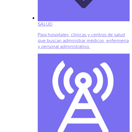
SALUD
Para hospitales, clínicas y centros de salud
que buscan administrar médicos, enfermería
y personal administrativo.