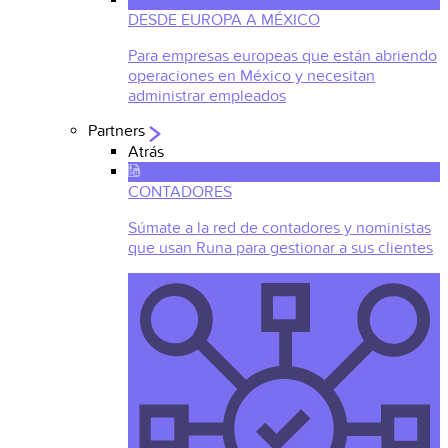
DESDE EUROPA A MÉXICO
Para empresas europeas que están abriendo
operaciones en México y necesitan
administrar empleados
Partners
Atrás
CONTADORES
Súmate a la red de contadores y noministas
que usan Runa para gestionar a sus clientes