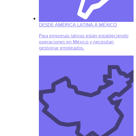
DESDE AMÉRICA LATINA A MÉXICO
Para empresas latinas están estableciendo
operaciones en México y necesitan
gestionar empleados.