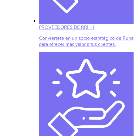
PROVEEDORES DE RRHH
Conviértete en un socio estratégico de Runa
para ofrecer más valor a tus clientes.