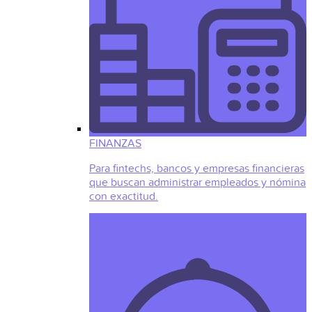
FINANZAS
Para fintechs, bancos y empresas financieras
que buscan administrar empleados y nómina
con exactitud.