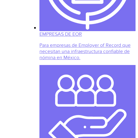
EMPRESAS DE EOR
Para empresas de Employer of Record que
necesitan una infraestructura confiable de
nómina en México.