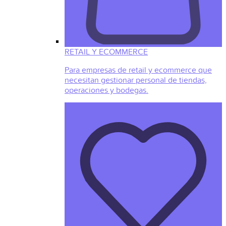
RETAIL Y ECOMMERCE
Para empresas de retail y ecommerce que
necesitan gestionar personal de tiendas,
operaciones y bodegas.