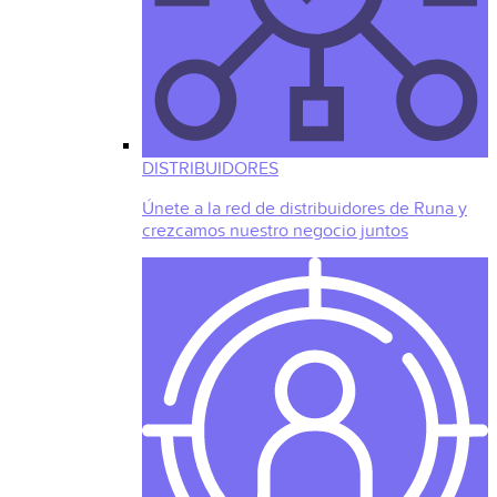
DISTRIBUIDORES
Únete a la red de distribuidores de Runa y
crezcamos nuestro negocio juntos