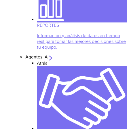
REPORTES
Información y análisis de datos en tiempo
real para tomar las mejores decisiones sobre
tu equipo.
Agentes IA
Atrás