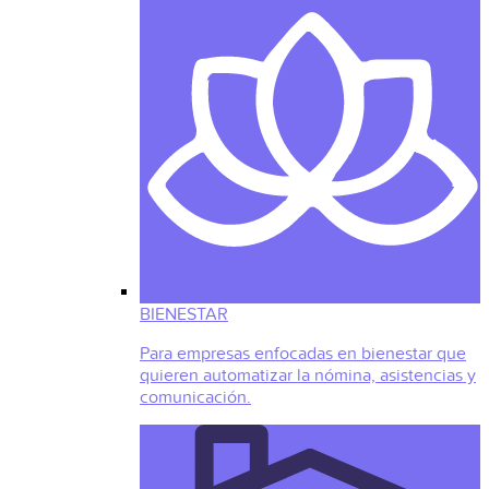
BIENESTAR
Para empresas enfocadas en bienestar que
quieren automatizar la nómina, asistencias y
comunicación.