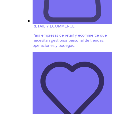
RETAIL Y ECOMMERCE
Para empresas de retail y ecommerce que
necesitan gestionar personal de tiendas,
operaciones y bodegas.