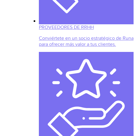
PROVEEDORES DE RRHH
Conviértete en un socio estratégico de Runa
para ofrecer más valor a tus clientes.