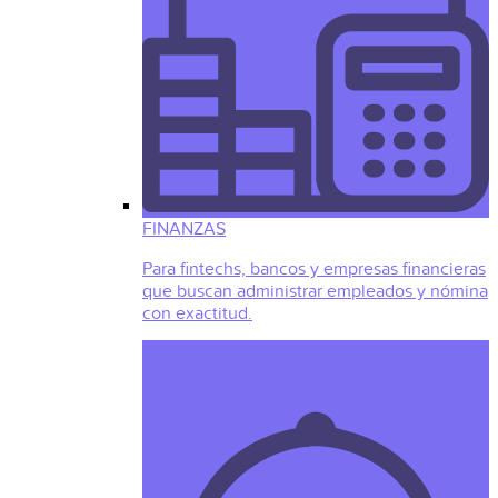
FINANZAS
Para fintechs, bancos y empresas financieras
que buscan administrar empleados y nómina
con exactitud.