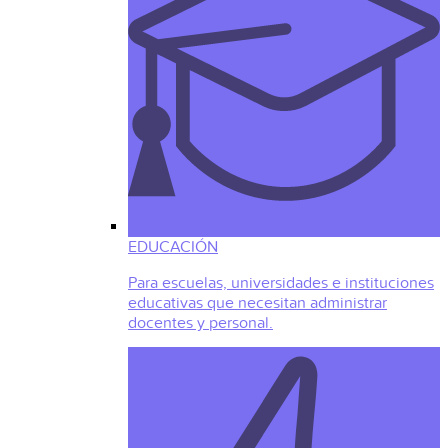
EDUCACIÓN
Para escuelas, universidades e instituciones
educativas que necesitan administrar
docentes y personal.