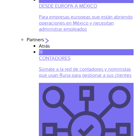
DESDE EUROPA A MÉXICO
Para empresas europeas que están abriendo
operaciones en México y necesitan
administrar empleados
Partners
Atrás
CONTADORES
Súmate a la red de contadores y noministas
que usan Runa para gestionar a sus clientes