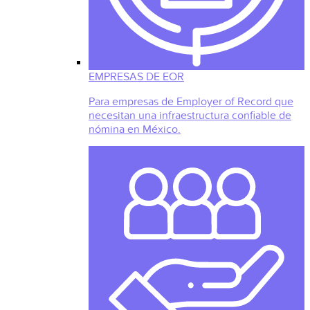
EMPRESAS DE EOR
Para empresas de Employer of Record que
necesitan una infraestructura confiable de
nómina en México.