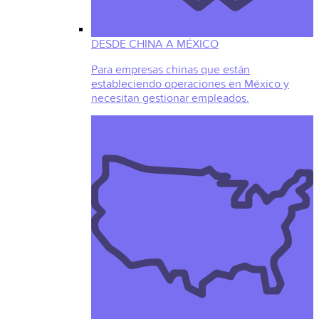
DESDE CHINA A MÉXICO
Para empresas chinas que están
estableciendo operaciones en México y
necesitan gestionar empleados.