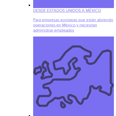
DESDE ESTADOS UNIDOS A MÉXICO
Para empresas europeas que están abriendo
operaciones en México y necesitan
administrar empleados