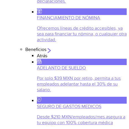
declaraciones.
FINANCIAMIENTO DE NÓMINA
Ofrecemos líneas de crédito accesibles, ya
sea para financiar tu nómina, o cualquier otra
actividad.
Beneficios
Atrás
ADELANTO DE SUELDO
Por solo $39 MXN por retiro, permita a tus
empleados adelantar hasta el 30% de su
salario.
SEGURO DE GASTOS MEDICOS
Desde $210 MXN/empleados/mes asegura a
tu equipo con 100% cobertura médica