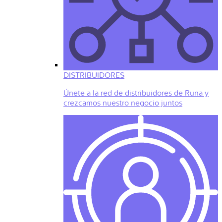
DISTRIBUIDORES
Únete a la red de distribuidores de Runa y
crezcamos nuestro negocio juntos