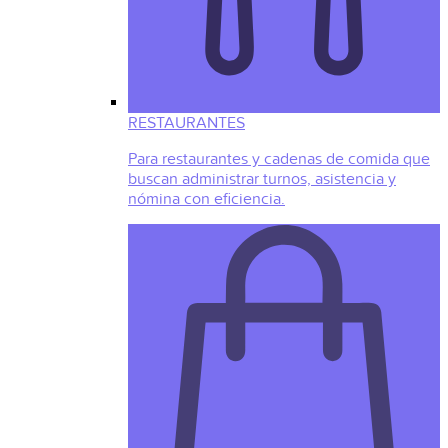
RESTAURANTES
Para restaurantes y cadenas de comida que
buscan administrar turnos, asistencia y
nómina con eficiencia.