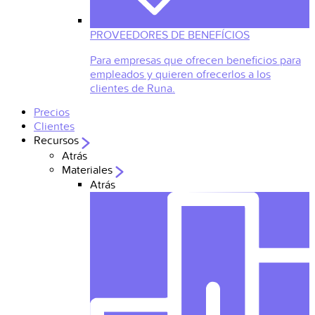
PROVEEDORES DE BENEFÍCIOS
Para empresas que ofrecen beneficios para
empleados y quieren ofrecerlos a los
clientes de Runa.
Precios
Clientes
Recursos
Atrás
Materiales
Atrás