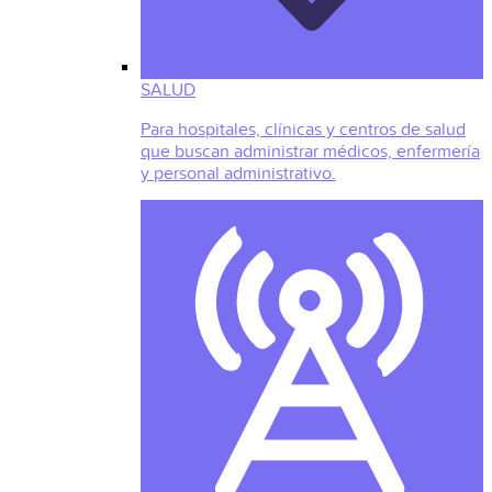
SALUD
Para hospitales, clínicas y centros de salud
que buscan administrar médicos, enfermería
y personal administrativo.