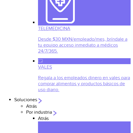
TELEMEDICINA
Desde $30 MXN/empleado/mes, bríndale a
tu equipo acceso inmediato a médicos
24/7/365.
VALES
Regala a los empleados dinero en vales para
comprar alimentos y productos básicos de
uso diario.
Soluciones
Atrás
Por industria
Atrás