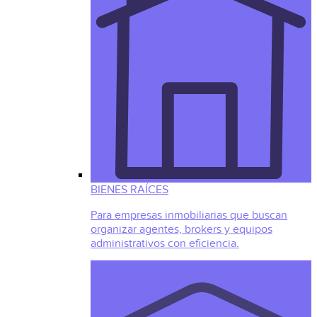
BIENES RAÍCES
Para empresas inmobiliarias que buscan
organizar agentes, brokers y equipos
administrativos con eficiencia.