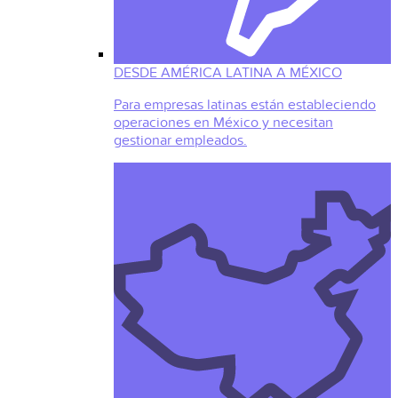
DESDE AMÉRICA LATINA A MÉXICO
Para empresas latinas están estableciendo
operaciones en México y necesitan
gestionar empleados.