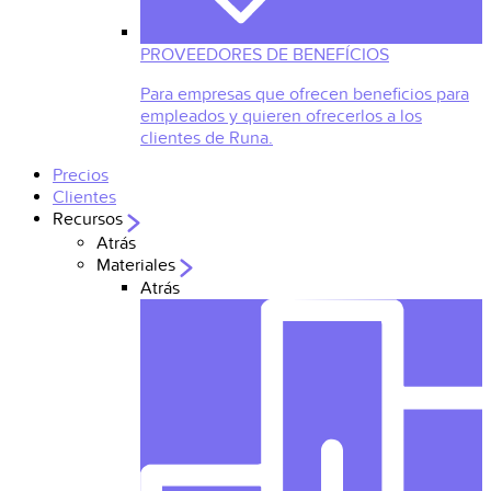
PROVEEDORES DE BENEFÍCIOS
Para empresas que ofrecen beneficios para
empleados y quieren ofrecerlos a los
clientes de Runa.
Precios
Clientes
Recursos
Atrás
Materiales
Atrás