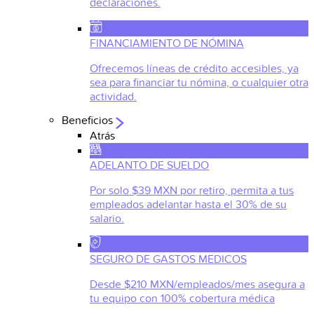
declaraciones.
FINANCIAMIENTO DE NÓMINA
Ofrecemos líneas de crédito accesibles, ya
sea para financiar tu nómina, o cualquier otra
actividad.
Beneficios
Atrás
ADELANTO DE SUELDO
Por solo $39 MXN por retiro, permita a tus
empleados adelantar hasta el 30% de su
salario.
SEGURO DE GASTOS MEDICOS
Desde $210 MXN/empleados/mes asegura a
tu equipo con 100% cobertura médica