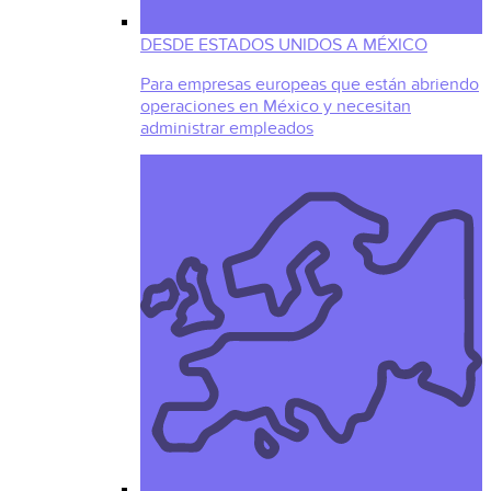
DESDE ESTADOS UNIDOS A MÉXICO
Para empresas europeas que están abriendo
operaciones en México y necesitan
administrar empleados