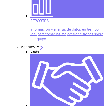
REPORTES
Información y análisis de datos en tiempo
real para tomar las mejores decisiones sobre
tu equipo.
Agentes IA
Atrás