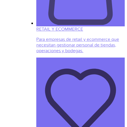
RETAIL Y ECOMMERCE
Para empresas de retail y ecommerce que
necesitan gestionar personal de tiendas,
operaciones y bodegas.