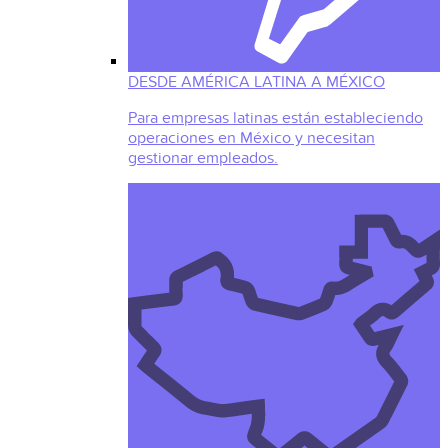
DESDE AMÉRICA LATINA A MÉXICO
Para empresas latinas están estableciendo
operaciones en México y necesitan
gestionar empleados.