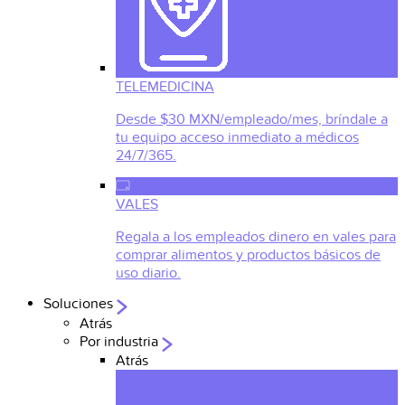
TELEMEDICINA
Desde $30 MXN/empleado/mes, bríndale a
tu equipo acceso inmediato a médicos
24/7/365.
VALES
Regala a los empleados dinero en vales para
comprar alimentos y productos básicos de
uso diario.
Soluciones
Atrás
Por industria
Atrás