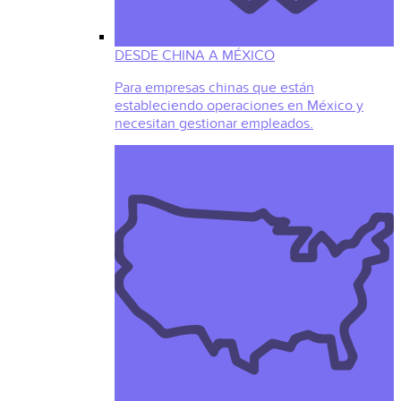
DESDE CHINA A MÉXICO
Para empresas chinas que están
estableciendo operaciones en México y
necesitan gestionar empleados.