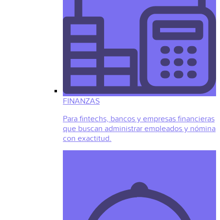
FINANZAS
Para fintechs, bancos y empresas financieras
que buscan administrar empleados y nómina
con exactitud.