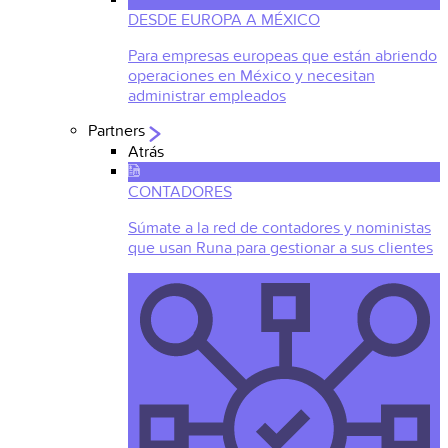
DESDE EUROPA A MÉXICO
Para empresas europeas que están abriendo
operaciones en México y necesitan
administrar empleados
Partners
Atrás
CONTADORES
Súmate a la red de contadores y noministas
que usan Runa para gestionar a sus clientes