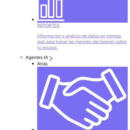
REPORTES
Información y análisis de datos en tiempo
real para tomar las mejores decisiones sobre
tu equipo.
Agentes IA
Atrás