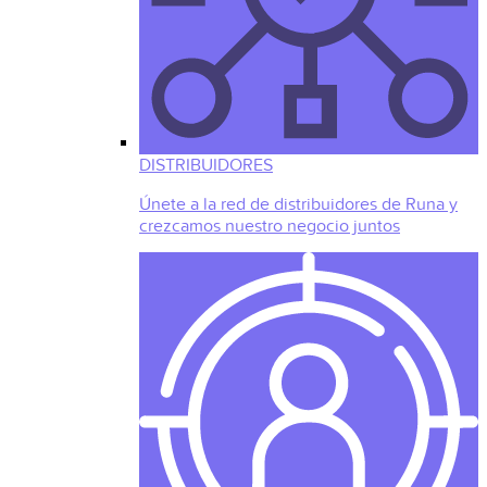
DISTRIBUIDORES
Únete a la red de distribuidores de Runa y
crezcamos nuestro negocio juntos