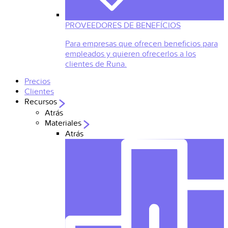
PROVEEDORES DE BENEFÍCIOS
Para empresas que ofrecen beneficios para
empleados y quieren ofrecerlos a los
clientes de Runa.
Precios
Clientes
Recursos
Atrás
Materiales
Atrás