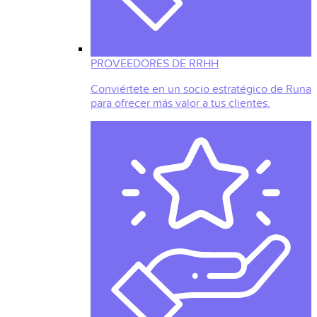
PROVEEDORES DE RRHH
Conviértete en un socio estratégico de Runa
para ofrecer más valor a tus clientes.