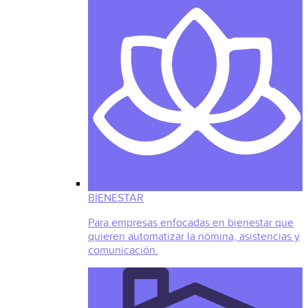
BIENESTAR
Para empresas enfocadas en bienestar que
quieren automatizar la nómina, asistencias y
comunicación.