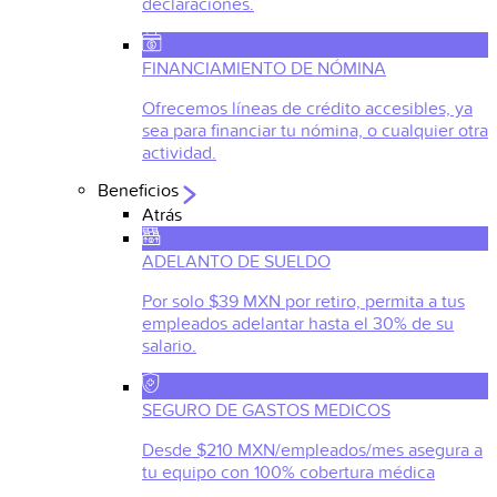
declaraciones.
FINANCIAMIENTO DE NÓMINA
Ofrecemos líneas de crédito accesibles, ya
sea para financiar tu nómina, o cualquier otra
actividad.
Beneficios
Atrás
ADELANTO DE SUELDO
Por solo $39 MXN por retiro, permita a tus
empleados adelantar hasta el 30% de su
salario.
SEGURO DE GASTOS MEDICOS
Desde $210 MXN/empleados/mes asegura a
tu equipo con 100% cobertura médica