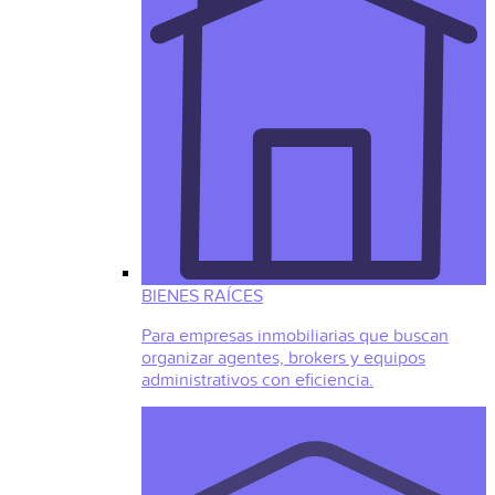
BIENES RAÍCES
Para empresas inmobiliarias que buscan
organizar agentes, brokers y equipos
administrativos con eficiencia.