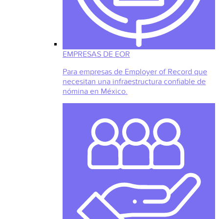
EMPRESAS DE EOR
Para empresas de Employer of Record que
necesitan una infraestructura confiable de
nómina en México.