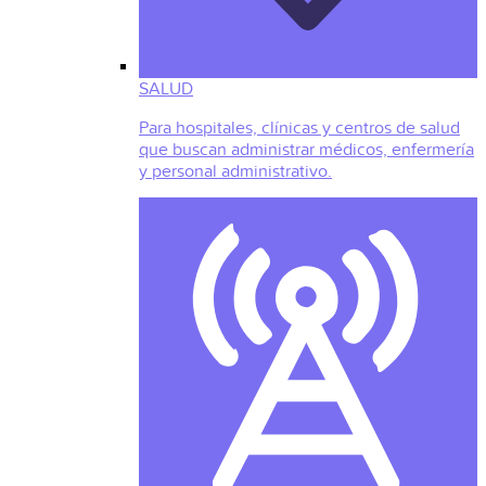
SALUD
Para hospitales, clínicas y centros de salud
que buscan administrar médicos, enfermería
y personal administrativo.