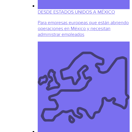
DESDE ESTADOS UNIDOS A MÉXICO
Para empresas europeas que están abriendo
operaciones en México y necesitan
administrar empleados