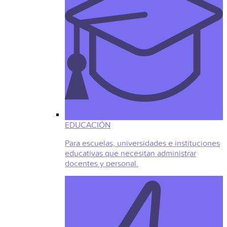
EDUCACIÓN
Para escuelas, universidades e instituciones
educativas que necesitan administrar
docentes y personal.