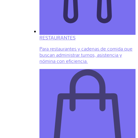
RESTAURANTES
Para restaurantes y cadenas de comida que
buscan administrar turnos, asistencia y
nómina con eficiencia.