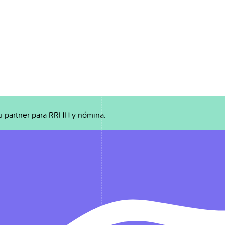
u partner para RRHH y nómina.