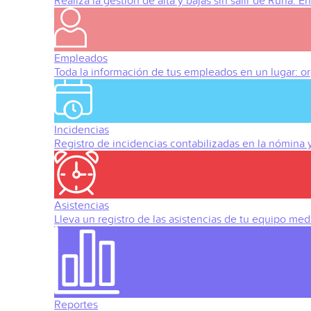
Realiza la gestión de alta y bajas sin salir de Runa. 
Empleados
Toda la información de tus empleados en un lugar: org
Incidencias
Registro de incidencias contabilizadas en la nómina
Asistencias
Lleva un registro de las asistencias de tu equipo med
Reportes