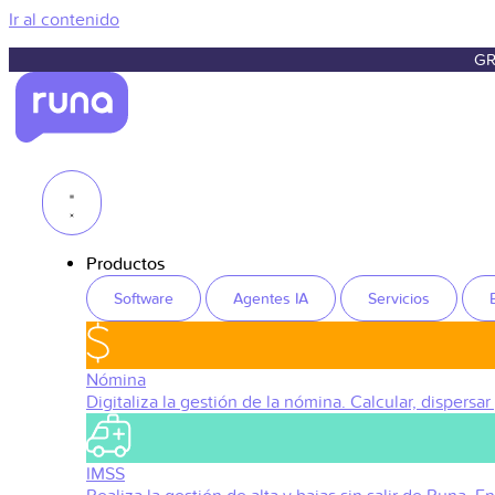
Ir al contenido
GR
Productos
Software
Agentes IA
Servicios
Nómina
Digitaliza la gestión de la nómina. Calcular, dispersar
IMSS