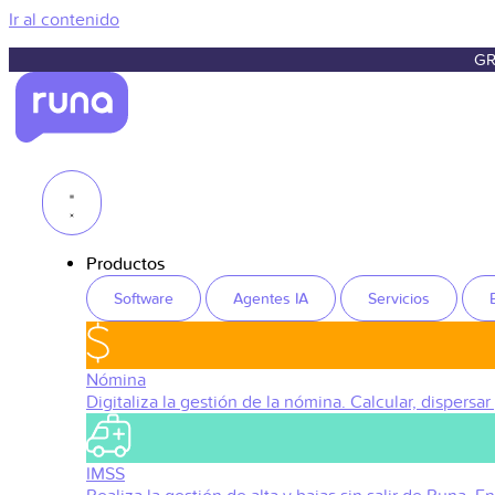
Ir al contenido
GR
Productos
Software
Agentes IA
Servicios
Nómina
Digitaliza la gestión de la nómina. Calcular, dispersar
IMSS