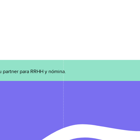
u partner para RRHH y nómina.