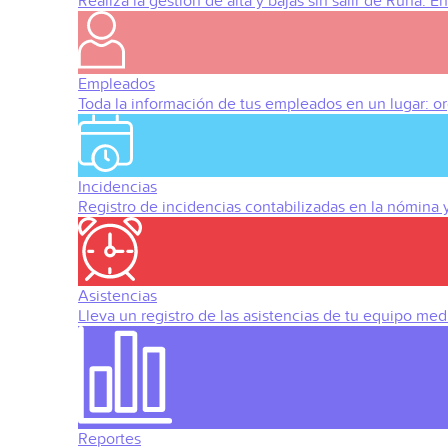
Realiza la gestión de alta y bajas sin salir de Runa. 
Empleados
Toda la información de tus empleados en un lugar: org
Incidencias
Registro de incidencias contabilizadas en la nómina
Asistencias
Lleva un registro de las asistencias de tu equipo med
Reportes