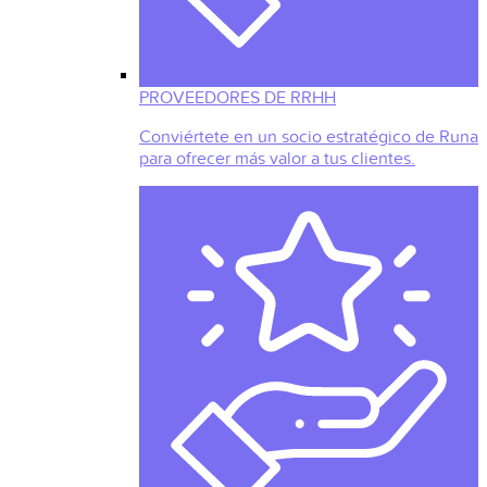
PROVEEDORES DE RRHH
Conviértete en un socio estratégico de Runa
para ofrecer más valor a tus clientes.