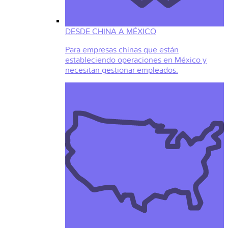
DESDE CHINA A MÉXICO
Para empresas chinas que están
estableciendo operaciones en México y
necesitan gestionar empleados.