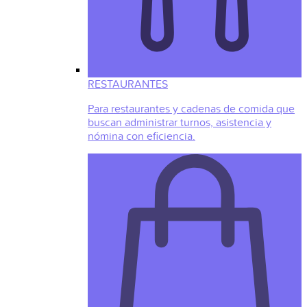
RESTAURANTES
Para restaurantes y cadenas de comida que
buscan administrar turnos, asistencia y
nómina con eficiencia.