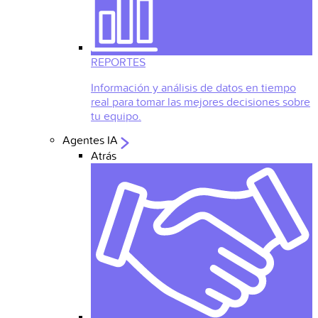
REPORTES
Información y análisis de datos en tiempo
real para tomar las mejores decisiones sobre
tu equipo.
Agentes IA
Atrás