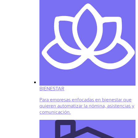
BIENESTAR
Para empresas enfocadas en bienestar que
quieren automatizar la nómina, asistencias y
comunicación.