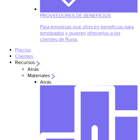
PROVEEDORES DE BENEFÍCIOS
Para empresas que ofrecen beneficios para
empleados y quieren ofrecerlos a los
clientes de Runa.
Precios
Clientes
Recursos
Atrás
Materiales
Atrás