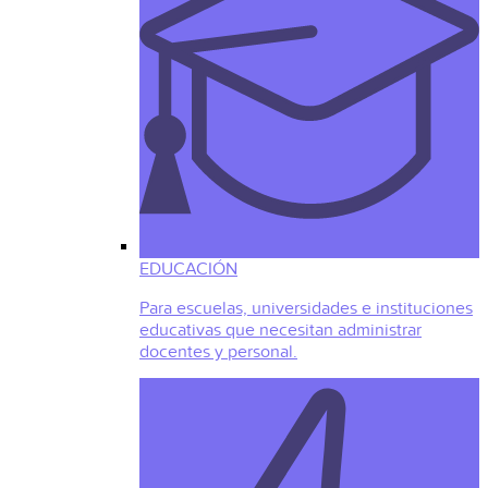
EDUCACIÓN
Para escuelas, universidades e instituciones
educativas que necesitan administrar
docentes y personal.