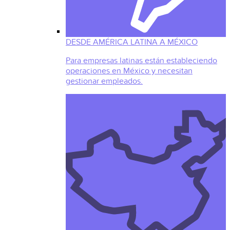
DESDE AMÉRICA LATINA A MÉXICO
Para empresas latinas están estableciendo
operaciones en México y necesitan
gestionar empleados.