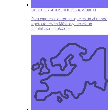
DESDE ESTADOS UNIDOS A MÉXICO
Para empresas europeas que están abriendo
operaciones en México y necesitan
administrar empleados