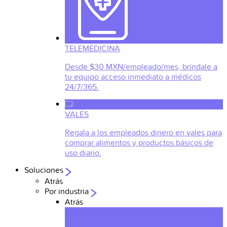
TELEMEDICINA
Desde $30 MXN/empleado/mes, bríndale a
tu equipo acceso inmediato a médicos
24/7/365.
VALES
Regala a los empleados dinero en vales para
comprar alimentos y productos básicos de
uso diario.
Soluciones
Atrás
Por industria
Atrás