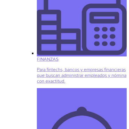
FINANZAS
Para fintechs, bancos y empresas financieras
que buscan administrar empleados y nómina
con exactitud.