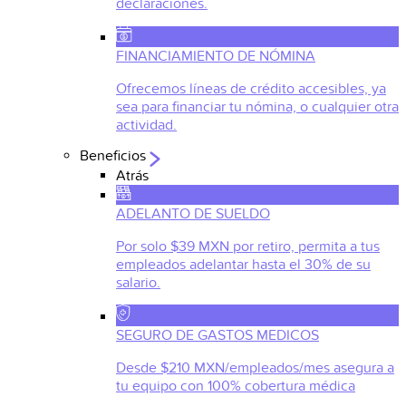
declaraciones.
FINANCIAMIENTO DE NÓMINA
Ofrecemos líneas de crédito accesibles, ya
sea para financiar tu nómina, o cualquier otra
actividad.
Beneficios
Atrás
ADELANTO DE SUELDO
Por solo $39 MXN por retiro, permita a tus
empleados adelantar hasta el 30% de su
salario.
SEGURO DE GASTOS MEDICOS
Desde $210 MXN/empleados/mes asegura a
tu equipo con 100% cobertura médica