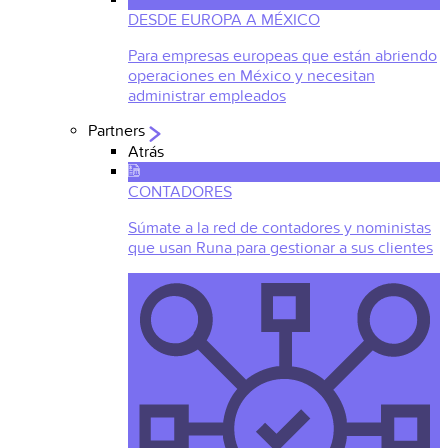
DESDE EUROPA A MÉXICO
Para empresas europeas que están abriendo
operaciones en México y necesitan
administrar empleados
Partners
Atrás
CONTADORES
Súmate a la red de contadores y noministas
que usan Runa para gestionar a sus clientes