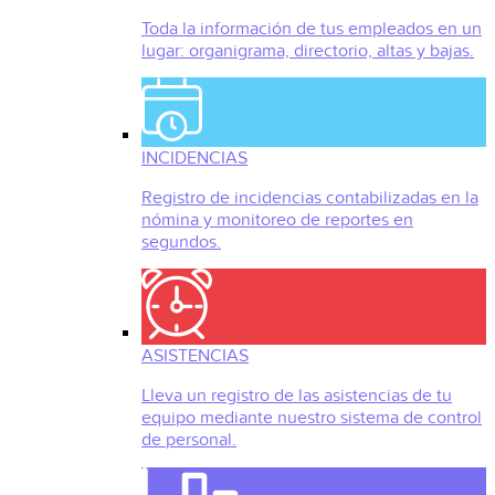
Toda la información de tus empleados en un
lugar: organigrama, directorio, altas y bajas.
INCIDENCIAS
Registro de incidencias contabilizadas en la
nómina y monitoreo de reportes en
segundos.
ASISTENCIAS
Lleva un registro de las asistencias de tu
equipo mediante nuestro sistema de control
de personal.