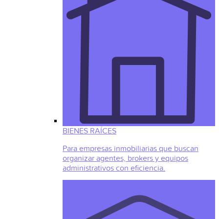
BIENES RAÍCES
Para empresas inmobiliarias que buscan
organizar agentes, brokers y equipos
administrativos con eficiencia.