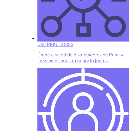
DISTRIBUIDORES
Únete a la red de distribuidores de Runa y
crezcamos nuestro negocio juntos