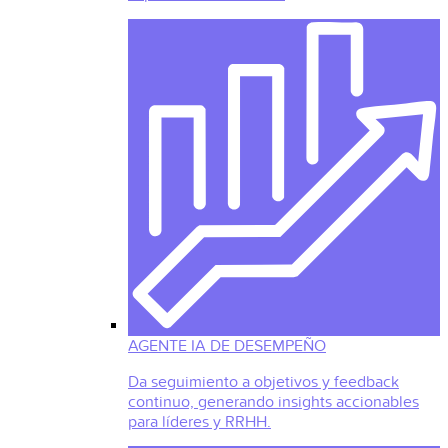
AGENTE IA DE DESEMPEÑO
Da seguimiento a objetivos y feedback
continuo, generando insights accionables
para líderes y RRHH.