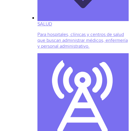
SALUD
Para hospitales, clínicas y centros de salud
que buscan administrar médicos, enfermería
y personal administrativo.