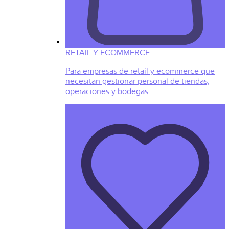
RETAIL Y ECOMMERCE
Para empresas de retail y ecommerce que
necesitan gestionar personal de tiendas,
operaciones y bodegas.