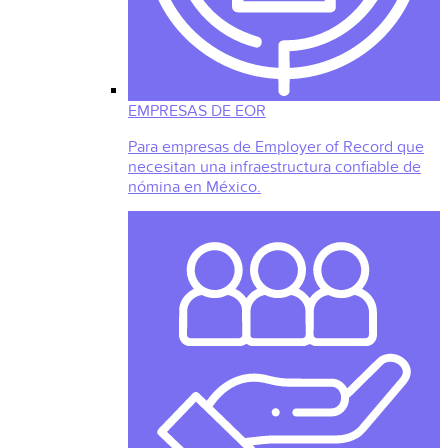
EMPRESAS DE EOR
Para empresas de Employer of Record que
necesitan una infraestructura confiable de
nómina en México.