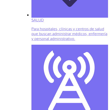
SALUD
Para hospitales, clínicas y centros de salud
que buscan administrar médicos, enfermería
y personal administrativo.