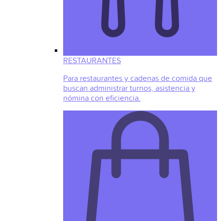
RESTAURANTES
Para restaurantes y cadenas de comida que
buscan administrar turnos, asistencia y
nómina con eficiencia.