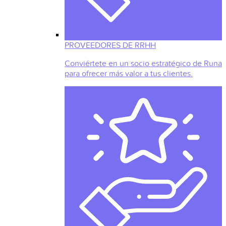
PROVEEDORES DE RRHH
Conviértete en un socio estratégico de Runa
para ofrecer más valor a tus clientes.