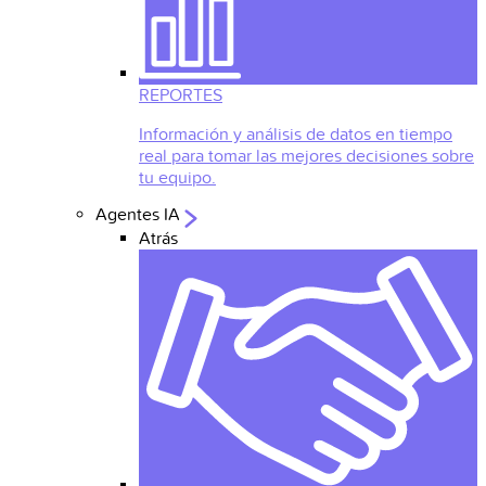
REPORTES
Información y análisis de datos en tiempo
real para tomar las mejores decisiones sobre
tu equipo.
Agentes IA
Atrás