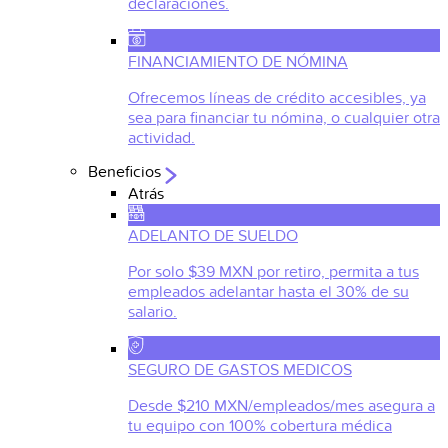
declaraciones.
FINANCIAMIENTO DE NÓMINA
Ofrecemos líneas de crédito accesibles, ya
sea para financiar tu nómina, o cualquier otra
actividad.
Beneficios
Atrás
ADELANTO DE SUELDO
Por solo $39 MXN por retiro, permita a tus
empleados adelantar hasta el 30% de su
salario.
SEGURO DE GASTOS MEDICOS
Desde $210 MXN/empleados/mes asegura a
tu equipo con 100% cobertura médica