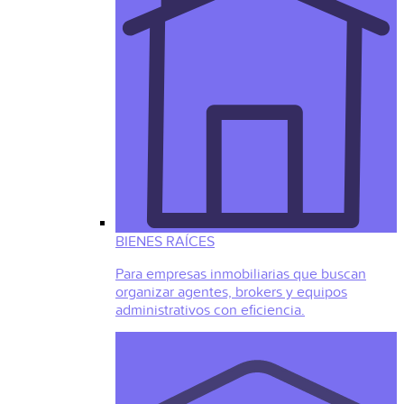
BIENES RAÍCES
Para empresas inmobiliarias que buscan
organizar agentes, brokers y equipos
administrativos con eficiencia.