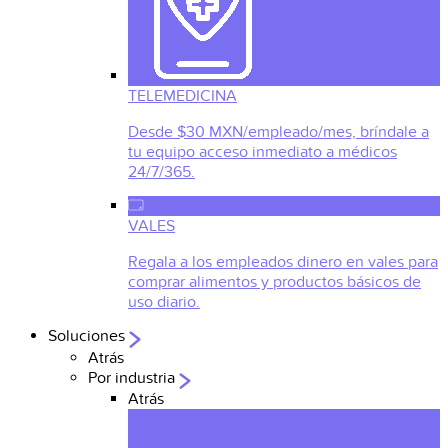
TELEMEDICINA
Desde $30 MXN/empleado/mes, bríndale a
tu equipo acceso inmediato a médicos
24/7/365.
VALES
Regala a los empleados dinero en vales para
comprar alimentos y productos básicos de
uso diario.
Soluciones
Atrás
Por industria
Atrás