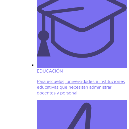
EDUCACIÓN
Para escuelas, universidades e instituciones
educativas que necesitan administrar
docentes y personal.