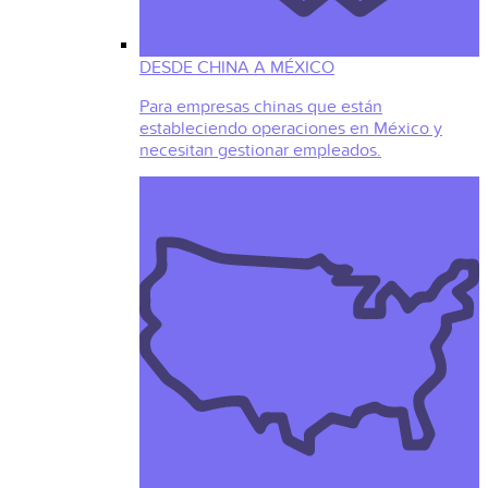
DESDE CHINA A MÉXICO
Para empresas chinas que están
estableciendo operaciones en México y
necesitan gestionar empleados.