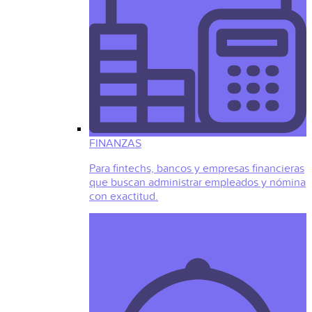
FINANZAS
Para fintechs, bancos y empresas financieras
que buscan administrar empleados y nómina
con exactitud.