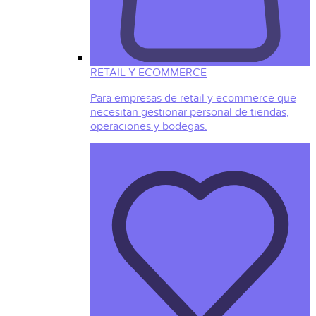
RETAIL Y ECOMMERCE
Para empresas de retail y ecommerce que
necesitan gestionar personal de tiendas,
operaciones y bodegas.