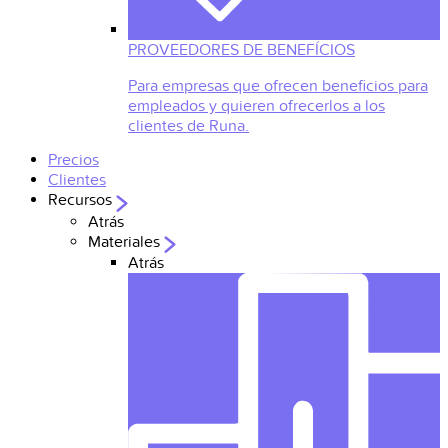
PROVEEDORES DE BENEFÍCIOS
Para empresas que ofrecen beneficios para
empleados y quieren ofrecerlos a los
clientes de Runa.
Precios
Clientes
Recursos
Atrás
Materiales
Atrás