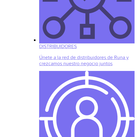
DISTRIBUIDORES
Únete a la red de distribuidores de Runa y
crezcamos nuestro negocio juntos