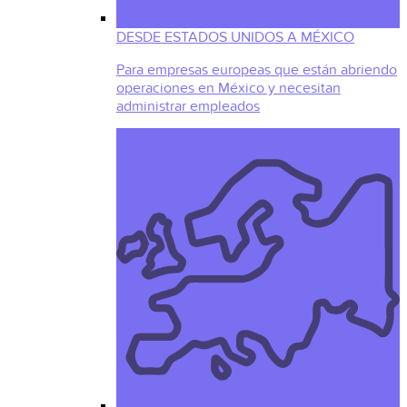
DESDE ESTADOS UNIDOS A MÉXICO
Para empresas europeas que están abriendo
operaciones en México y necesitan
administrar empleados