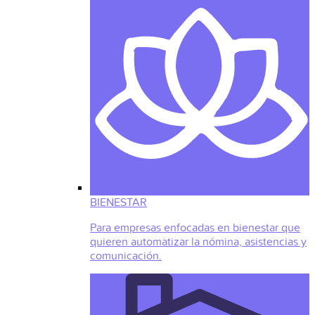
BIENESTAR
Para empresas enfocadas en bienestar que
quieren automatizar la nómina, asistencias y
comunicación.