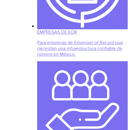
EMPRESAS DE EOR
Para empresas de Employer of Record que
necesitan una infraestructura confiable de
nómina en México.