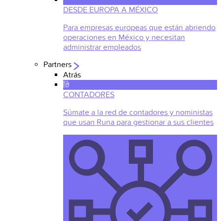
DESDE EUROPA A MÉXICO
Para empresas europeas que están abriendo
operaciones en México y necesitan
administrar empleados
Partners
Atrás
CONTADORES
Súmate a la red de contadores y noministas
que usan Runa para gestionar a sus clientes