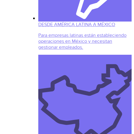
DESDE AMÉRICA LATINA A MÉXICO
Para empresas latinas están estableciendo
operaciones en México y necesitan
gestionar empleados.