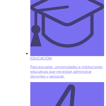
EDUCACIÓN
Para escuelas, universidades e instituciones
educativas que necesitan administrar
docentes y personal.