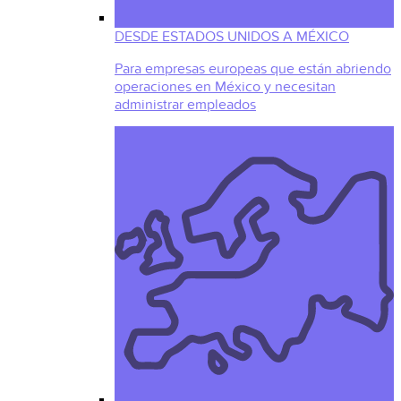
DESDE ESTADOS UNIDOS A MÉXICO
Para empresas europeas que están abriendo
operaciones en México y necesitan
administrar empleados