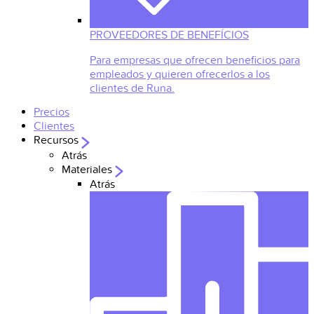
PROVEEDORES DE BENEFÍCIOS
Para empresas que ofrecen beneficios para
empleados y quieren ofrecerlos a los
clientes de Runa.
Precios
Clientes
Recursos
Atrás
Materiales
Atrás