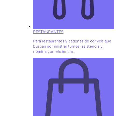
RESTAURANTES
Para restaurantes y cadenas de comida que
buscan administrar turnos, asistencia y
nómina con eficiencia.