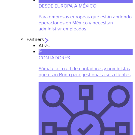
DESDE EUROPA A MÉXICO
Para empresas europeas que están abriendo
operaciones en México y necesitan
administrar empleados
Partners
Atrás
CONTADORES
Súmate a la red de contadores y noministas
que usan Runa para gestionar a sus clientes