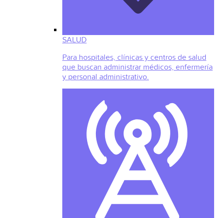
SALUD
Para hospitales, clínicas y centros de salud
que buscan administrar médicos, enfermería
y personal administrativo.