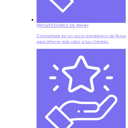
PROVEEDORES DE RRHH
Conviértete en un socio estratégico de Runa
para ofrecer más valor a tus clientes.