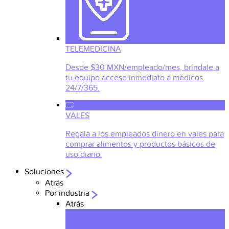
TELEMEDICINA
Desde $30 MXN/empleado/mes, bríndale a
tu equipo acceso inmediato a médicos
24/7/365.
VALES
Regala a los empleados dinero en vales para
comprar alimentos y productos básicos de
uso diario.
Soluciones
Atrás
Por industria
Atrás