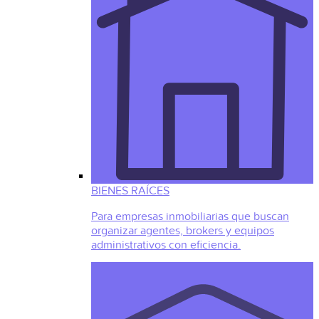
BIENES RAÍCES
Para empresas inmobiliarias que buscan
organizar agentes, brokers y equipos
administrativos con eficiencia.