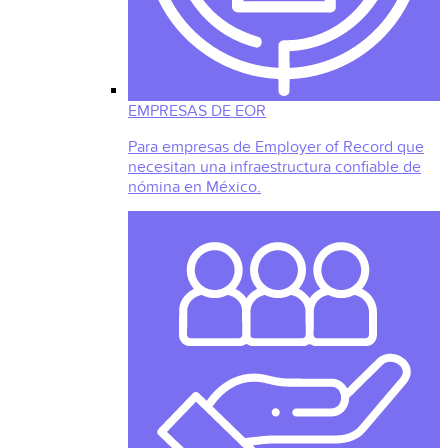
EMPRESAS DE EOR
Para empresas de Employer of Record que
necesitan una infraestructura confiable de
nómina en México.