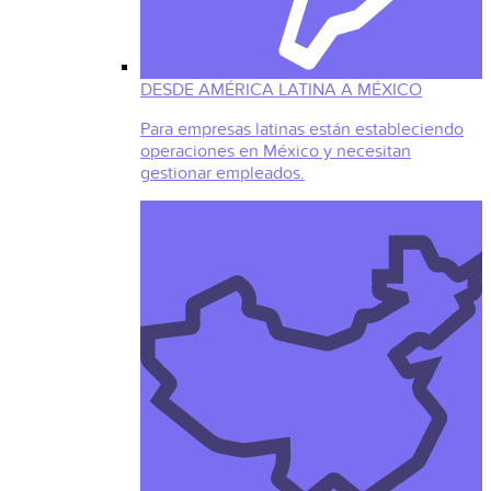
DESDE AMÉRICA LATINA A MÉXICO
Para empresas latinas están estableciendo
operaciones en México y necesitan
gestionar empleados.