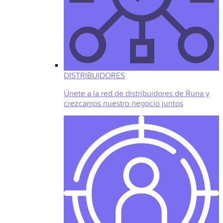
DISTRIBUIDORES
Únete a la red de distribuidores de Runa y
crezcamos nuestro negocio juntos