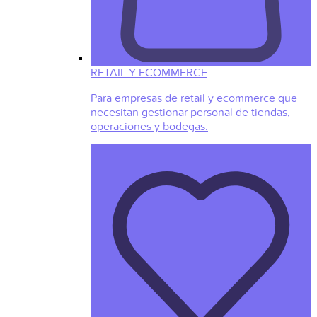
RETAIL Y ECOMMERCE
Para empresas de retail y ecommerce que
necesitan gestionar personal de tiendas,
operaciones y bodegas.