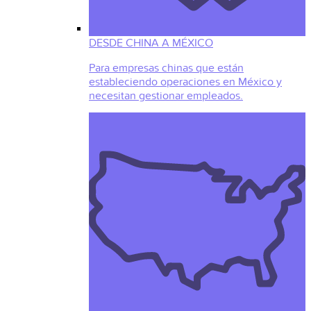
DESDE CHINA A MÉXICO
Para empresas chinas que están
estableciendo operaciones en México y
necesitan gestionar empleados.