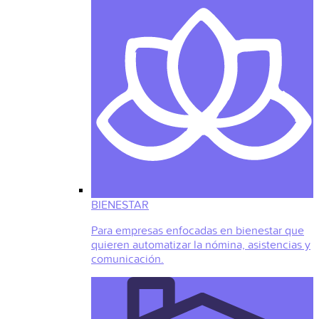
BIENESTAR
Para empresas enfocadas en bienestar que
quieren automatizar la nómina, asistencias y
comunicación.