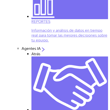
REPORTES
Información y análisis de datos en tiempo
real para tomar las mejores decisiones sobre
tu equipo.
Agentes IA
Atrás