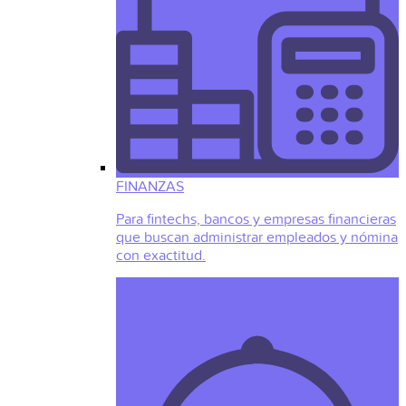
FINANZAS
Para fintechs, bancos y empresas financieras
que buscan administrar empleados y nómina
con exactitud.