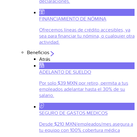
declaraciones.
FINANCIAMIENTO DE NÓMINA
Ofrecemos líneas de crédito accesibles, ya
sea para financiar tu nómina, o cualquier otra
actividad.
Beneficios
Atrás
ADELANTO DE SUELDO
Por solo $39 MXN por retiro, permita a tus
empleados adelantar hasta el 30% de su
salario.
SEGURO DE GASTOS MEDICOS
Desde $210 MXN/empleados/mes asegura a
tu equipo con 100% cobertura médica