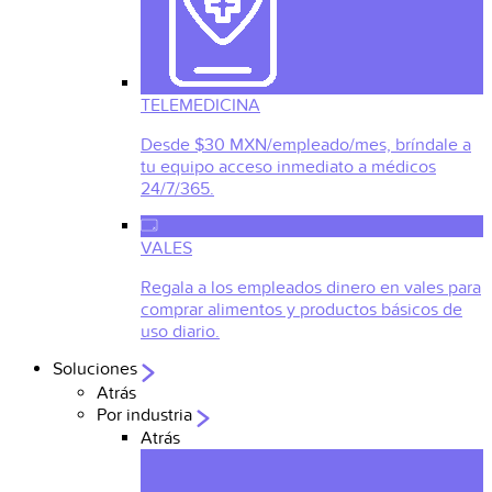
TELEMEDICINA
Desde $30 MXN/empleado/mes, bríndale a
tu equipo acceso inmediato a médicos
24/7/365.
VALES
Regala a los empleados dinero en vales para
comprar alimentos y productos básicos de
uso diario.
Soluciones
Atrás
Por industria
Atrás