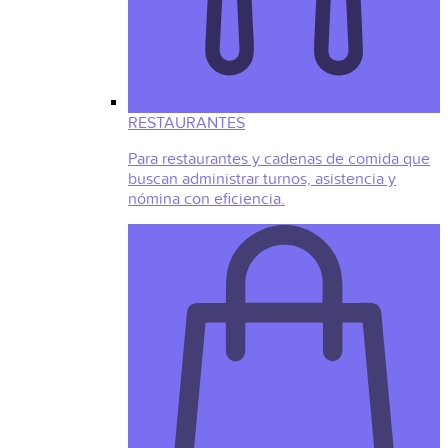
RESTAURANTES
Para restaurantes y cadenas de comida que
buscan administrar turnos, asistencia y
nómina con eficiencia.