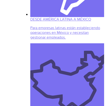
DESDE AMÉRICA LATINA A MÉXICO
Para empresas latinas están estableciendo
operaciones en México y necesitan
gestionar empleados.