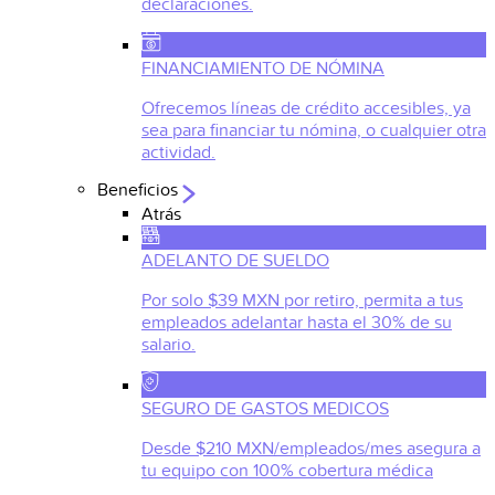
declaraciones.
FINANCIAMIENTO DE NÓMINA
Ofrecemos líneas de crédito accesibles, ya
sea para financiar tu nómina, o cualquier otra
actividad.
Beneficios
Atrás
ADELANTO DE SUELDO
Por solo $39 MXN por retiro, permita a tus
empleados adelantar hasta el 30% de su
salario.
SEGURO DE GASTOS MEDICOS
Desde $210 MXN/empleados/mes asegura a
tu equipo con 100% cobertura médica