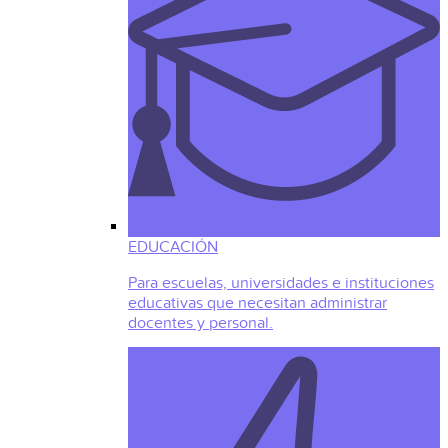
EDUCACIÓN
Para escuelas, universidades e instituciones
educativas que necesitan administrar
docentes y personal.