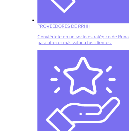
PROVEEDORES DE RRHH
Conviértete en un socio estratégico de Runa
para ofrecer más valor a tus clientes.