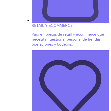
RETAIL Y ECOMMERCE
Para empresas de retail y ecommerce que
necesitan gestionar personal de tiendas,
operaciones y bodegas.