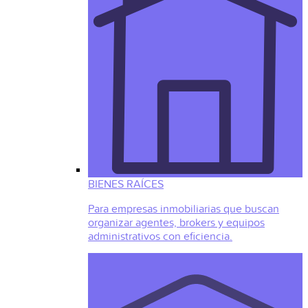
BIENES RAÍCES
Para empresas inmobiliarias que buscan
organizar agentes, brokers y equipos
administrativos con eficiencia.