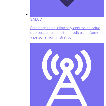
SALUD
Para hospitales, clínicas y centros de salud
que buscan administrar médicos, enfermería
y personal administrativo.