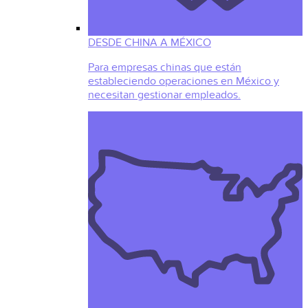
DESDE CHINA A MÉXICO
Para empresas chinas que están
estableciendo operaciones en México y
necesitan gestionar empleados.