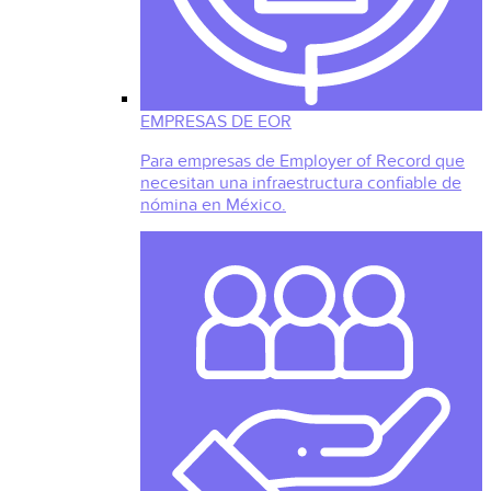
EMPRESAS DE EOR
Para empresas de Employer of Record que
necesitan una infraestructura confiable de
nómina en México.