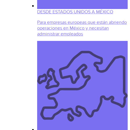
DESDE ESTADOS UNIDOS A MÉXICO
Para empresas europeas que están abriendo
operaciones en México y necesitan
administrar empleados