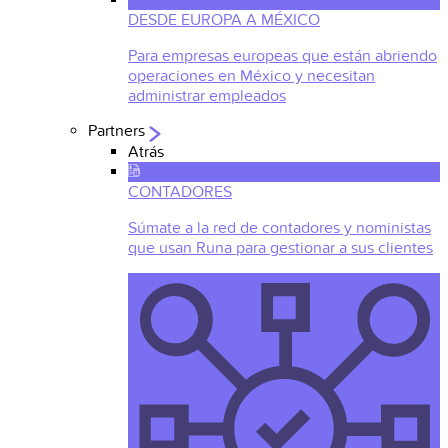
DESDE EUROPA A MÉXICO
Para empresas europeas que están abriendo
operaciones en México y necesitan
administrar empleados
Partners
Atrás
CONTADORES
Súmate a la red de contadores y noministas
que usan Runa para gestionar a sus clientes