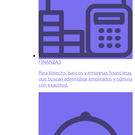
FINANZAS
Para fintechs, bancos y empresas financieras
que buscan administrar empleados y nómina
con exactitud.