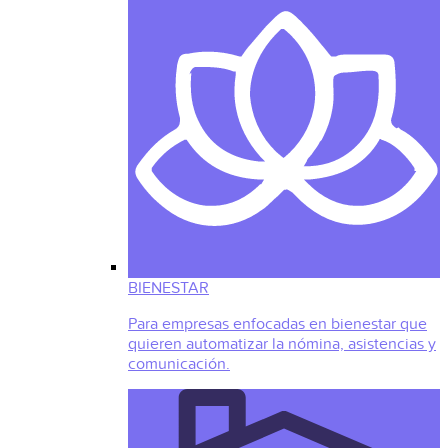
BIENESTAR
Para empresas enfocadas en bienestar que
quieren automatizar la nómina, asistencias y
comunicación.