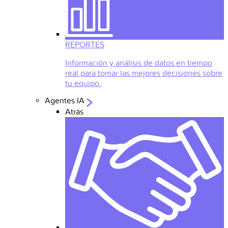
REPORTES
Información y análisis de datos en tiempo
real para tomar las mejores decisiones sobre
tu equipo.
Agentes IA
Atrás