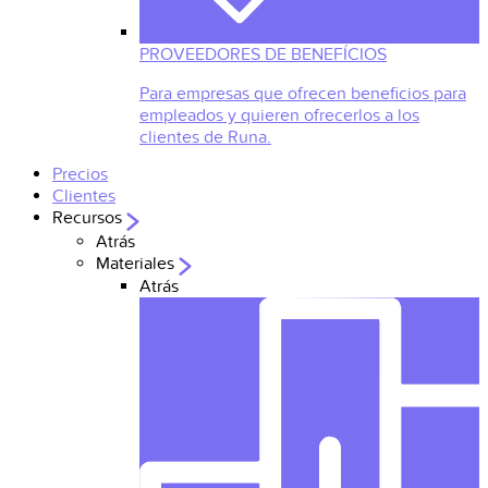
PROVEEDORES DE BENEFÍCIOS
Para empresas que ofrecen beneficios para
empleados y quieren ofrecerlos a los
clientes de Runa.
Precios
Clientes
Recursos
Atrás
Materiales
Atrás