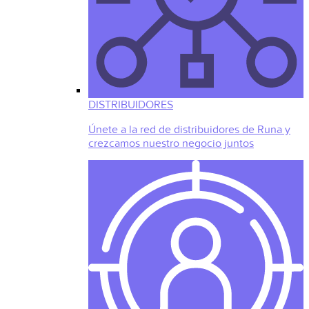
DISTRIBUIDORES
Únete a la red de distribuidores de Runa y
crezcamos nuestro negocio juntos