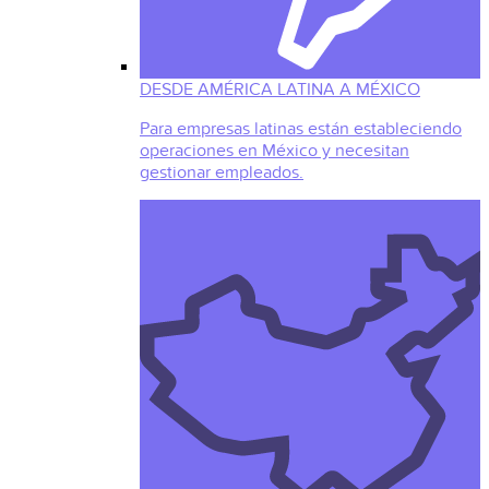
DESDE AMÉRICA LATINA A MÉXICO
Para empresas latinas están estableciendo
operaciones en México y necesitan
gestionar empleados.