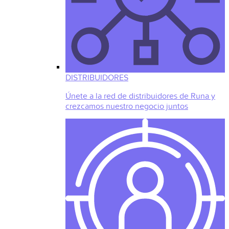
DISTRIBUIDORES
Únete a la red de distribuidores de Runa y
crezcamos nuestro negocio juntos