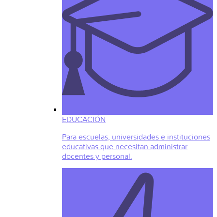
EDUCACIÓN
Para escuelas, universidades e instituciones
educativas que necesitan administrar
docentes y personal.