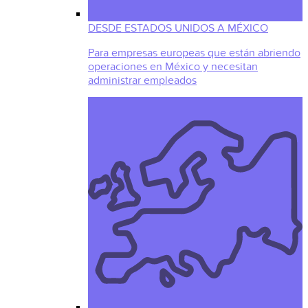
DESDE ESTADOS UNIDOS A MÉXICO
Para empresas europeas que están abriendo
operaciones en México y necesitan
administrar empleados