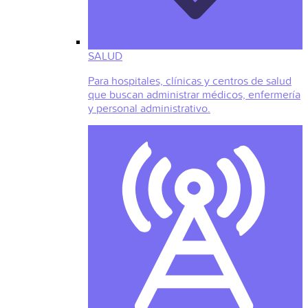
SALUD
Para hospitales, clínicas y centros de salud
que buscan administrar médicos, enfermería
y personal administrativo.