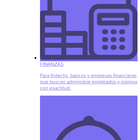
FINANZAS
Para fintechs, bancos y empresas financieras
que buscan administrar empleados y nómina
con exactitud.