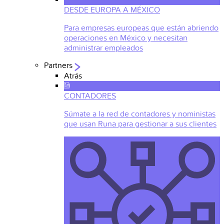
DESDE EUROPA A MÉXICO
Para empresas europeas que están abriendo
operaciones en México y necesitan
administrar empleados
Partners
Atrás
CONTADORES
Súmate a la red de contadores y noministas
que usan Runa para gestionar a sus clientes