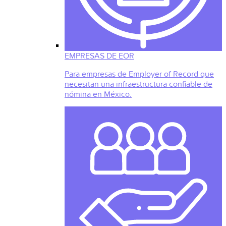
EMPRESAS DE EOR
Para empresas de Employer of Record que
necesitan una infraestructura confiable de
nómina en México.