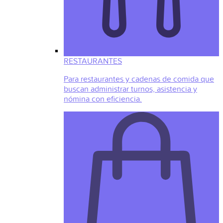
RESTAURANTES
Para restaurantes y cadenas de comida que
buscan administrar turnos, asistencia y
nómina con eficiencia.