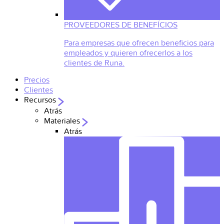
PROVEEDORES DE BENEFÍCIOS
Para empresas que ofrecen beneficios para
empleados y quieren ofrecerlos a los
clientes de Runa.
Precios
Clientes
Recursos
Atrás
Materiales
Atrás