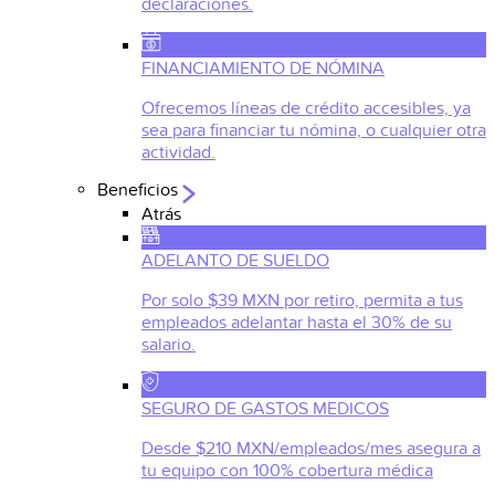
declaraciones.
FINANCIAMIENTO DE NÓMINA
Ofrecemos líneas de crédito accesibles, ya
sea para financiar tu nómina, o cualquier otra
actividad.
Beneficios
Atrás
ADELANTO DE SUELDO
Por solo $39 MXN por retiro, permita a tus
empleados adelantar hasta el 30% de su
salario.
SEGURO DE GASTOS MEDICOS
Desde $210 MXN/empleados/mes asegura a
tu equipo con 100% cobertura médica