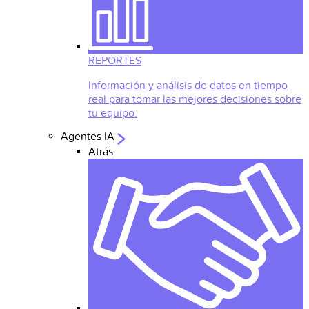
REPORTES
Información y análisis de datos en tiempo
real para tomar las mejores decisiones sobre
tu equipo.
Agentes IA
Atrás