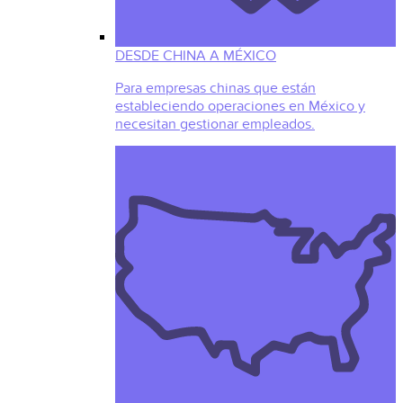
DESDE CHINA A MÉXICO
Para empresas chinas que están
estableciendo operaciones en México y
necesitan gestionar empleados.