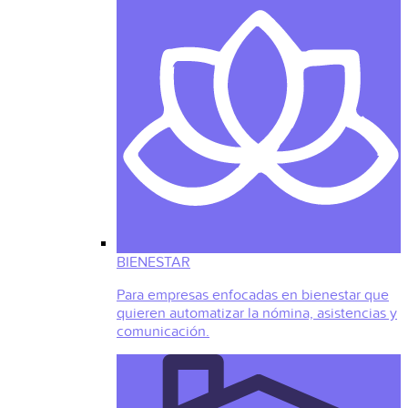
BIENESTAR
Para empresas enfocadas en bienestar que
quieren automatizar la nómina, asistencias y
comunicación.