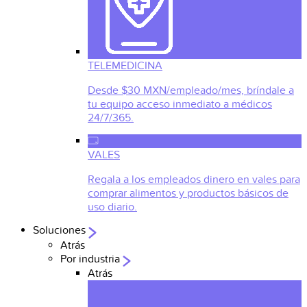
TELEMEDICINA
Desde $30 MXN/empleado/mes, bríndale a
tu equipo acceso inmediato a médicos
24/7/365.
VALES
Regala a los empleados dinero en vales para
comprar alimentos y productos básicos de
uso diario.
Soluciones
Atrás
Por industria
Atrás