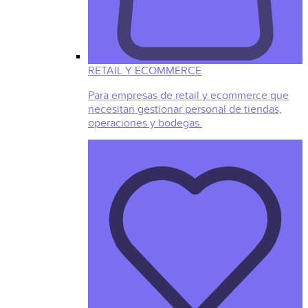
RETAIL Y ECOMMERCE
Para empresas de retail y ecommerce que
necesitan gestionar personal de tiendas,
operaciones y bodegas.