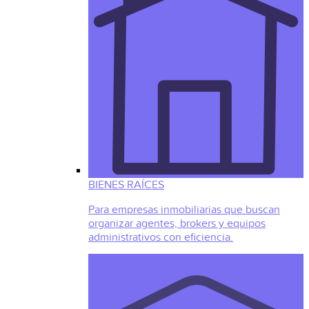
BIENES RAÍCES
Para empresas inmobiliarias que buscan
organizar agentes, brokers y equipos
administrativos con eficiencia.