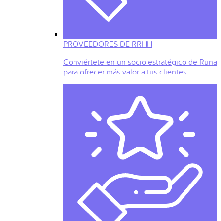
PROVEEDORES DE RRHH
Conviértete en un socio estratégico de Runa
para ofrecer más valor a tus clientes.