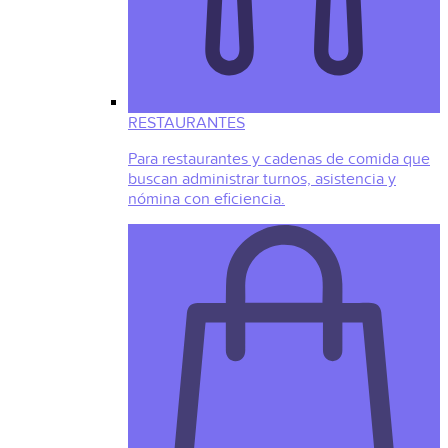
RESTAURANTES
Para restaurantes y cadenas de comida que
buscan administrar turnos, asistencia y
nómina con eficiencia.