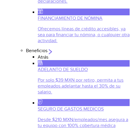
declaraciones.
FINANCIAMIENTO DE NÓMINA
Ofrecemos líneas de crédito accesibles, ya
sea para financiar tu nómina, o cualquier otra
actividad.
Beneficios
Atrás
ADELANTO DE SUELDO
Por solo $39 MXN por retiro, permita a tus
empleados adelantar hasta el 30% de su
salario.
SEGURO DE GASTOS MEDICOS
Desde $210 MXN/empleados/mes asegura a
tu equipo con 100% cobertura médica