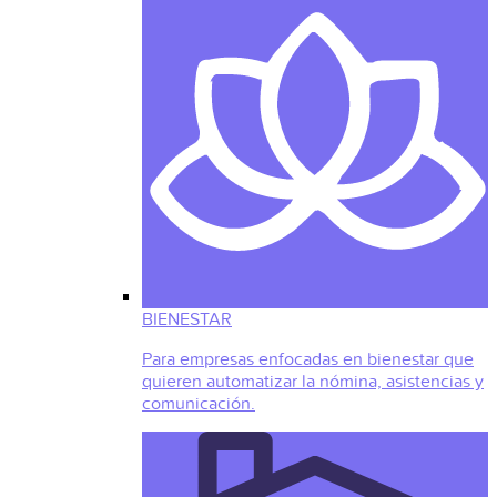
BIENESTAR
Para empresas enfocadas en bienestar que
quieren automatizar la nómina, asistencias y
comunicación.