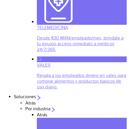
TELEMEDICINA
Desde $30 MXN/empleado/mes, bríndale a
tu equipo acceso inmediato a médicos
24/7/365.
VALES
Regala a los empleados dinero en vales para
comprar alimentos y productos básicos de
uso diario.
Soluciones
Atrás
Por industria
Atrás