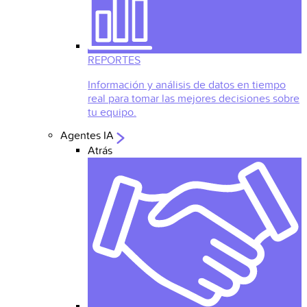
REPORTES
Información y análisis de datos en tiempo
real para tomar las mejores decisiones sobre
tu equipo.
Agentes IA
Atrás