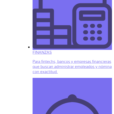
FINANZAS
Para fintechs, bancos y empresas financieras
que buscan administrar empleados y nómina
con exactitud.