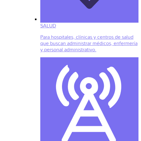
SALUD
Para hospitales, clínicas y centros de salud
que buscan administrar médicos, enfermería
y personal administrativo.