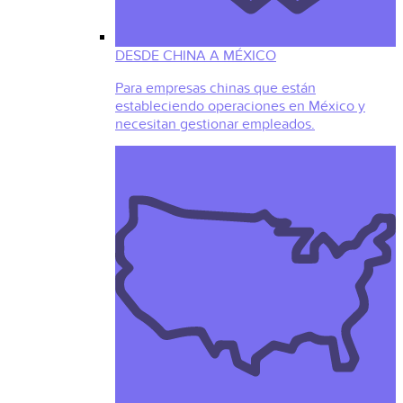
DESDE CHINA A MÉXICO
Para empresas chinas que están
estableciendo operaciones en México y
necesitan gestionar empleados.