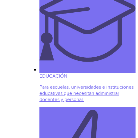
EDUCACIÓN
Para escuelas, universidades e instituciones
educativas que necesitan administrar
docentes y personal.