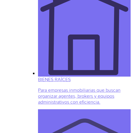
BIENES RAÍCES
Para empresas inmobiliarias que buscan
organizar agentes, brokers y equipos
administrativos con eficiencia.