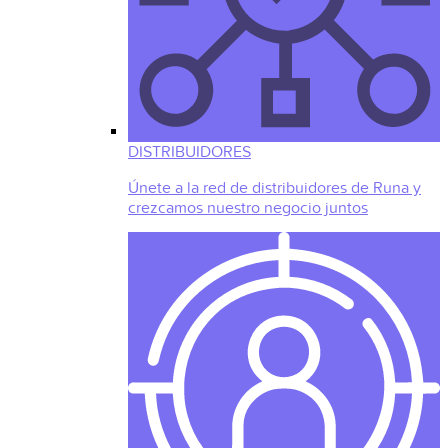
DISTRIBUIDORES
Únete a la red de distribuidores de Runa y
crezcamos nuestro negocio juntos