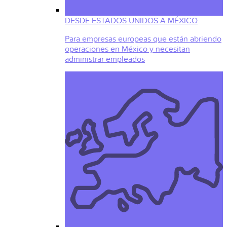
DESDE ESTADOS UNIDOS A MÉXICO
Para empresas europeas que están abriendo
operaciones en México y necesitan
administrar empleados