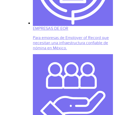
EMPRESAS DE EOR
Para empresas de Employer of Record que
necesitan una infraestructura confiable de
nómina en México.