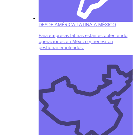
DESDE AMÉRICA LATINA A MÉXICO
Para empresas latinas están estableciendo
operaciones en México y necesitan
gestionar empleados.