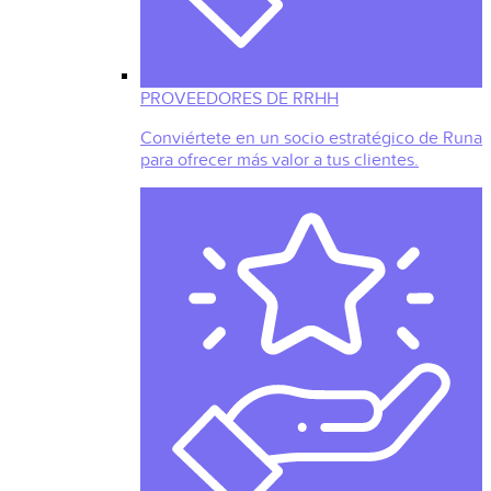
PROVEEDORES DE RRHH
Conviértete en un socio estratégico de Runa
para ofrecer más valor a tus clientes.