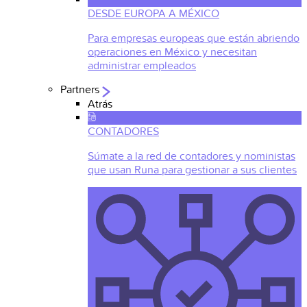
DESDE EUROPA A MÉXICO
Para empresas europeas que están abriendo
operaciones en México y necesitan
administrar empleados
Partners
Atrás
CONTADORES
Súmate a la red de contadores y noministas
que usan Runa para gestionar a sus clientes