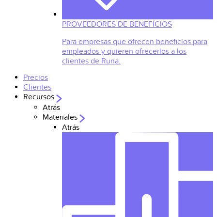
PROVEEDORES DE BENEFÍCIOS
Para empresas que ofrecen beneficios para
empleados y quieren ofrecerlos a los
clientes de Runa.
Precios
Clientes
Recursos
Atrás
Materiales
Atrás