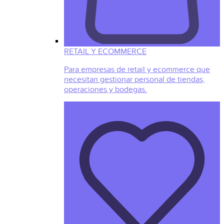
RETAIL Y ECOMMERCE
Para empresas de retail y ecommerce que
necesitan gestionar personal de tiendas,
operaciones y bodegas.