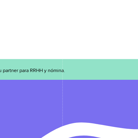
u partner para RRHH y nómina.