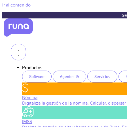
Ir al contenido
GR
Productos
Software
Agentes IA
Servicios
Nómina
Digitaliza la gestión de la nómina. Calcular, dispersar
IMSS