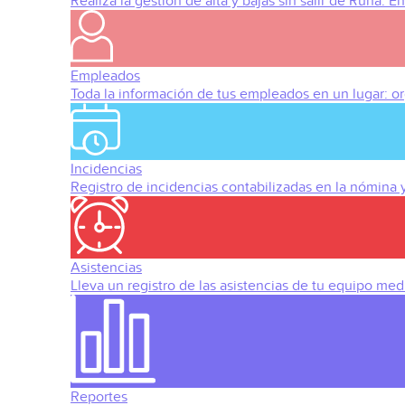
Realiza la gestión de alta y bajas sin salir de Runa. 
Empleados
Toda la información de tus empleados en un lugar: org
Incidencias
Registro de incidencias contabilizadas en la nómina
Asistencias
Lleva un registro de las asistencias de tu equipo med
Reportes