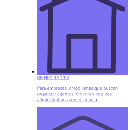
BIENES RAÍCES
Para empresas inmobiliarias que buscan
organizar agentes, brokers y equipos
administrativos con eficiencia.