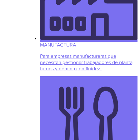
MANUFACTURA
Para empresas manufactureras que
necesitan gestionar trabajadores de planta,
turnos y nómina con fluidez.