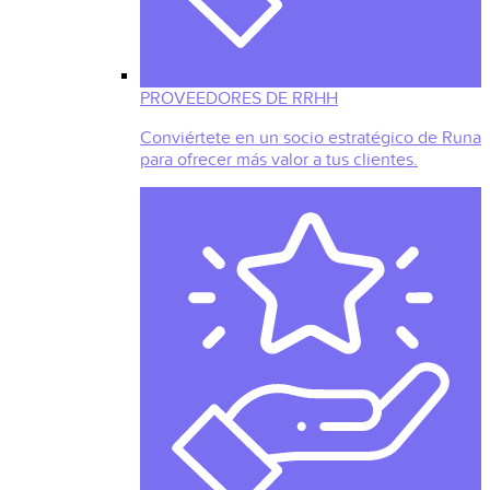
PROVEEDORES DE RRHH
Conviértete en un socio estratégico de Runa
para ofrecer más valor a tus clientes.