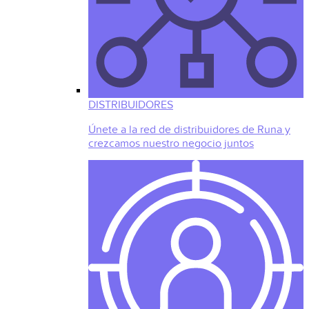
DISTRIBUIDORES
Únete a la red de distribuidores de Runa y
crezcamos nuestro negocio juntos