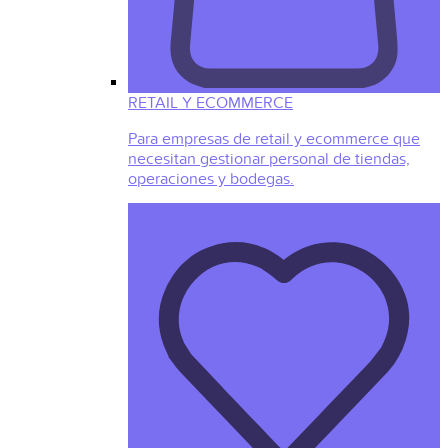
RETAIL Y ECOMMERCE
Para empresas de retail y ecommerce que
necesitan gestionar personal de tiendas,
operaciones y bodegas.