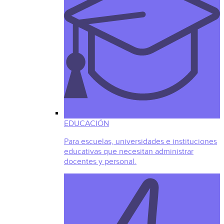
EDUCACIÓN
Para escuelas, universidades e instituciones
educativas que necesitan administrar
docentes y personal.