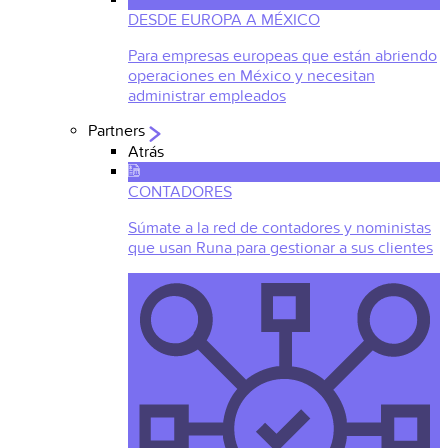
DESDE EUROPA A MÉXICO
Para empresas europeas que están abriendo
operaciones en México y necesitan
administrar empleados
Partners
Atrás
CONTADORES
Súmate a la red de contadores y noministas
que usan Runa para gestionar a sus clientes