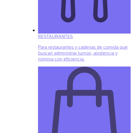
RESTAURANTES
Para restaurantes y cadenas de comida que
buscan administrar turnos, asistencia y
nómina con eficiencia.