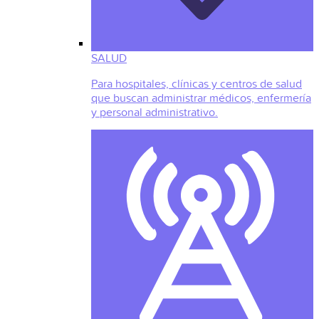
SALUD
Para hospitales, clínicas y centros de salud
que buscan administrar médicos, enfermería
y personal administrativo.