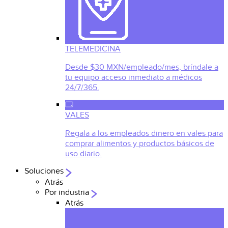
TELEMEDICINA
Desde $30 MXN/empleado/mes, bríndale a
tu equipo acceso inmediato a médicos
24/7/365.
VALES
Regala a los empleados dinero en vales para
comprar alimentos y productos básicos de
uso diario.
Soluciones
Atrás
Por industria
Atrás