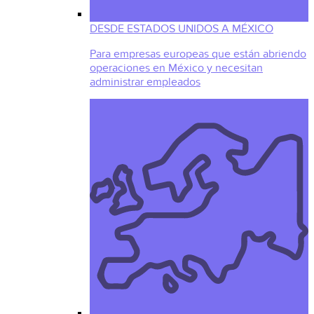
DESDE ESTADOS UNIDOS A MÉXICO
Para empresas europeas que están abriendo
operaciones en México y necesitan
administrar empleados