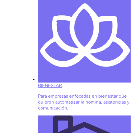
BIENESTAR
Para empresas enfocadas en bienestar que
quieren automatizar la nómina, asistencias y
comunicación.