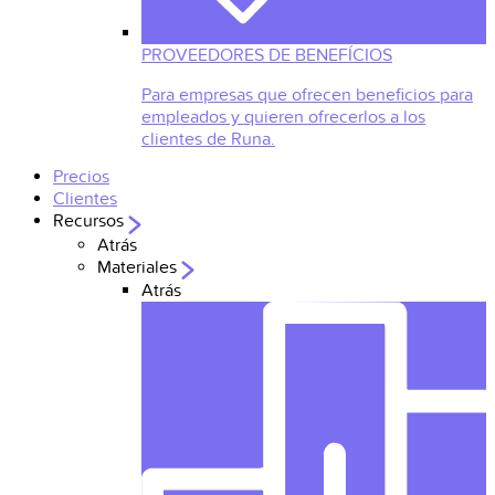
PROVEEDORES DE BENEFÍCIOS
Para empresas que ofrecen beneficios para
empleados y quieren ofrecerlos a los
clientes de Runa.
Precios
Clientes
Recursos
Atrás
Materiales
Atrás