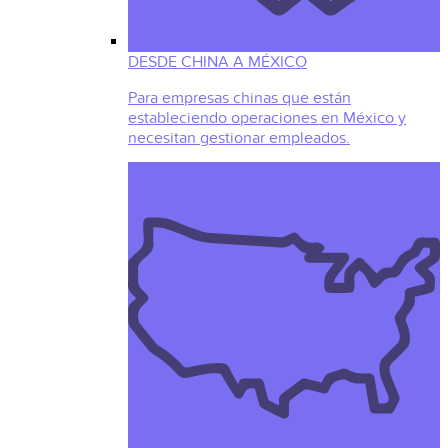
DESDE CHINA A MÉXICO
Para empresas chinas que están
estableciendo operaciones en México y
necesitan gestionar empleados.