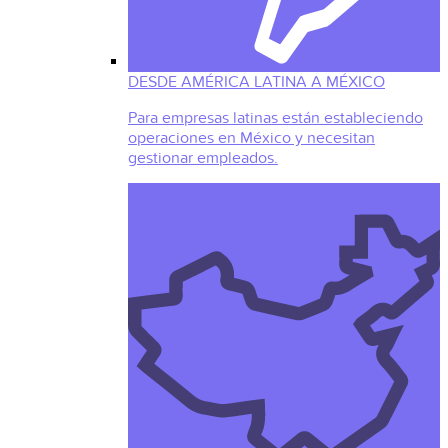
DESDE AMÉRICA LATINA A MÉXICO
Para empresas latinas están estableciendo
operaciones en México y necesitan
gestionar empleados.