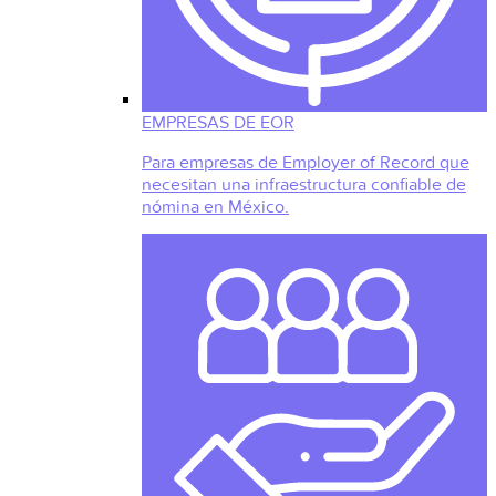
EMPRESAS DE EOR
Para empresas de Employer of Record que
necesitan una infraestructura confiable de
nómina en México.