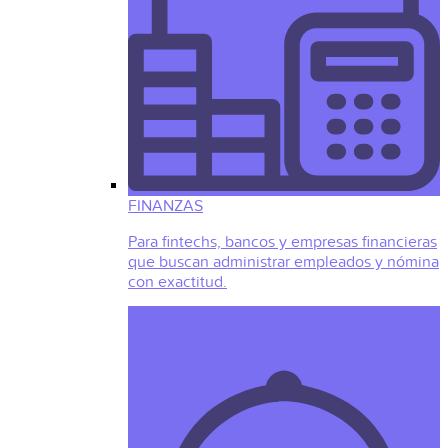
FINANZAS
Para fintechs, bancos y empresas financieras
que buscan administrar empleados y nómina
con exactitud.