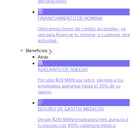
declaraciones.
FINANCIAMIENTO DE NÓMINA
Ofrecemos líneas de crédito accesibles, ya
sea para financiar tu nómina, o cualquier otra
actividad.
Beneficios
Atrás
ADELANTO DE SUELDO
Por solo $39 MXN por retiro, permita a tus
empleados adelantar hasta el 30% de su
salario.
SEGURO DE GASTOS MEDICOS
Desde $210 MXN/empleados/mes asegura a
tu equipo con 100% cobertura médica