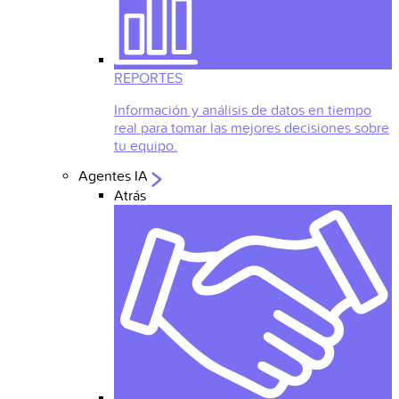
REPORTES
Información y análisis de datos en tiempo
real para tomar las mejores decisiones sobre
tu equipo.
Agentes IA
Atrás