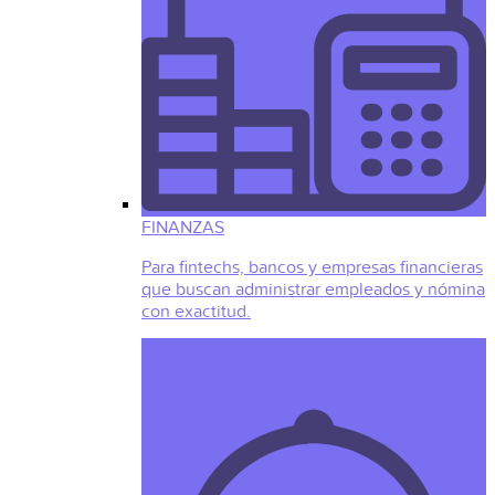
FINANZAS
Para fintechs, bancos y empresas financieras
que buscan administrar empleados y nómina
con exactitud.