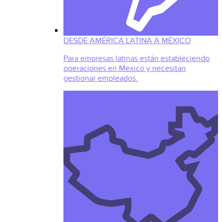
DESDE AMÉRICA LATINA A MÉXICO
Para empresas latinas están estableciendo
operaciones en México y necesitan
gestionar empleados.