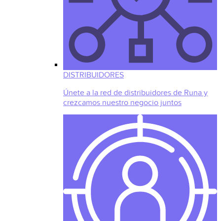
DISTRIBUIDORES
Únete a la red de distribuidores de Runa y
crezcamos nuestro negocio juntos