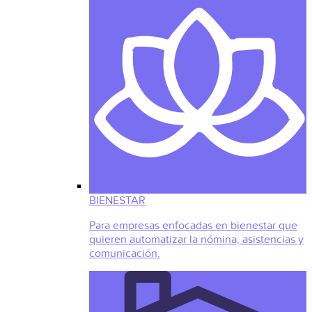
BIENESTAR
Para empresas enfocadas en bienestar que
quieren automatizar la nómina, asistencias y
comunicación.