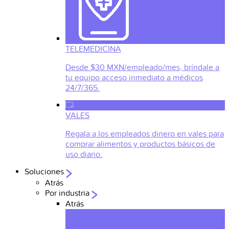
TELEMEDICINA
Desde $30 MXN/empleado/mes, bríndale a
tu equipo acceso inmediato a médicos
24/7/365.
VALES
Regala a los empleados dinero en vales para
comprar alimentos y productos básicos de
uso diario.
Soluciones
Atrás
Por industria
Atrás