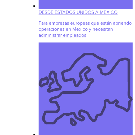
DESDE ESTADOS UNIDOS A MÉXICO
Para empresas europeas que están abriendo
operaciones en México y necesitan
administrar empleados