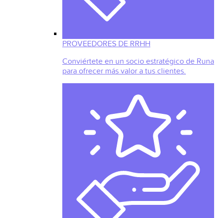
PROVEEDORES DE RRHH
Conviértete en un socio estratégico de Runa
para ofrecer más valor a tus clientes.