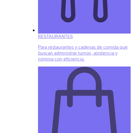
RESTAURANTES
Para restaurantes y cadenas de comida que
buscan administrar turnos, asistencia y
nómina con eficiencia.