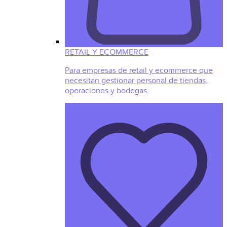
RETAIL Y ECOMMERCE
Para empresas de retail y ecommerce que
necesitan gestionar personal de tiendas,
operaciones y bodegas.