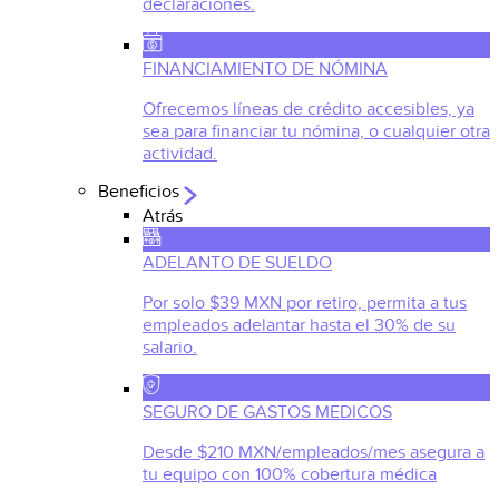
declaraciones.
FINANCIAMIENTO DE NÓMINA
Ofrecemos líneas de crédito accesibles, ya
sea para financiar tu nómina, o cualquier otra
actividad.
Beneficios
Atrás
ADELANTO DE SUELDO
Por solo $39 MXN por retiro, permita a tus
empleados adelantar hasta el 30% de su
salario.
SEGURO DE GASTOS MEDICOS
Desde $210 MXN/empleados/mes asegura a
tu equipo con 100% cobertura médica