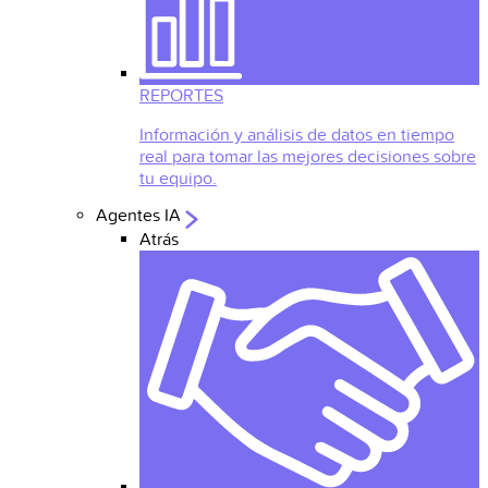
REPORTES
Información y análisis de datos en tiempo
real para tomar las mejores decisiones sobre
tu equipo.
Agentes IA
Atrás