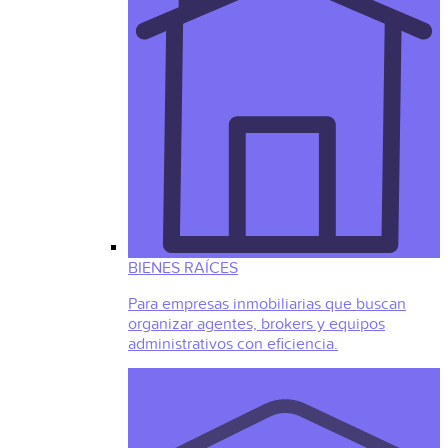
BIENES RAÍCES
Para empresas inmobiliarias que buscan
organizar agentes, brokers y equipos
administrativos con eficiencia.