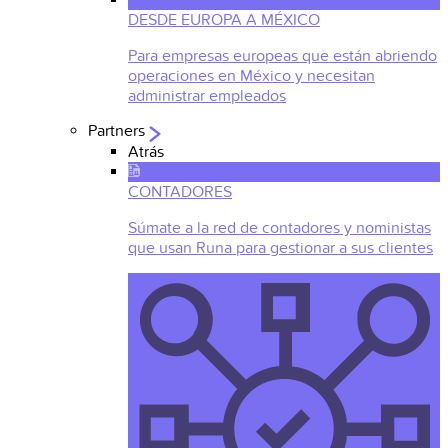
DESDE EUROPA A MÉXICO
Para empresas europeas que están abriendo
operaciones en México y necesitan
administrar empleados
Partners
Atrás
CONTADORES
Súmate a la red de contadores y noministas
que usan Runa para gestionar a sus clientes