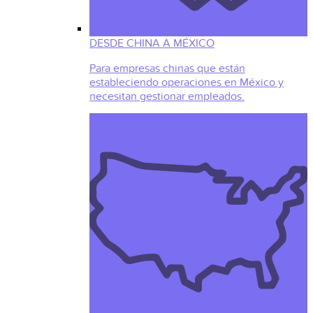
DESDE CHINA A MÉXICO
Para empresas chinas que están
estableciendo operaciones en México y
necesitan gestionar empleados.