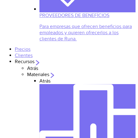
PROVEEDORES DE BENEFÍCIOS
Para empresas que ofrecen beneficios para
empleados y quieren ofrecerlos a los
clientes de Runa.
Precios
Clientes
Recursos
Atrás
Materiales
Atrás