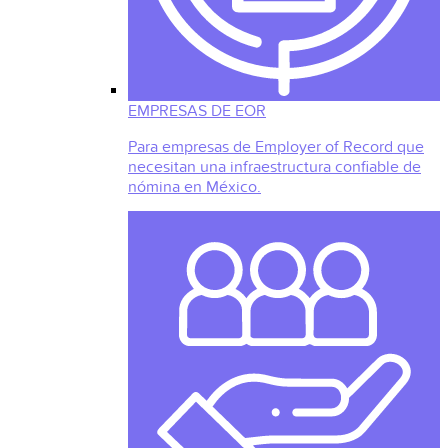
EMPRESAS DE EOR
Para empresas de Employer of Record que
necesitan una infraestructura confiable de
nómina en México.