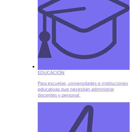
EDUCACIÓN
Para escuelas, universidades e instituciones
educativas que necesitan administrar
docentes y personal.