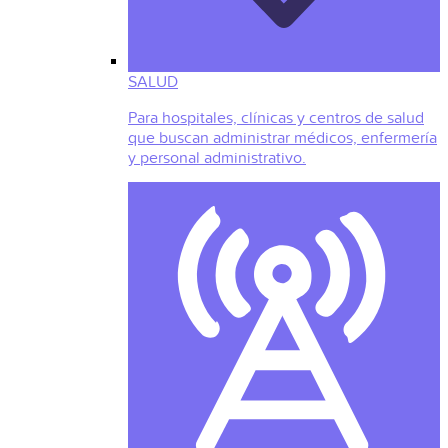
SALUD
Para hospitales, clínicas y centros de salud
que buscan administrar médicos, enfermería
y personal administrativo.