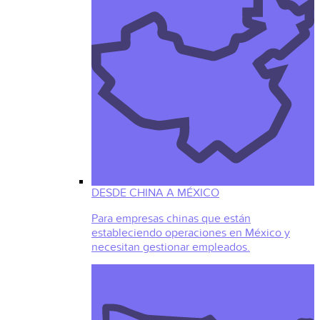
DESDE CHINA A MÉXICO
Para empresas chinas que están
estableciendo operaciones en México y
necesitan gestionar empleados.