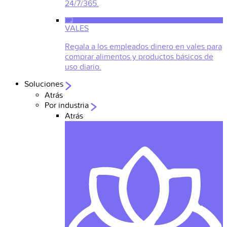
24/7/365.
VALES
Regala a los empleados dinero en vales para
comprar alimentos y productos básicos de
uso diario.
Soluciones
Atrás
Por industria
Atrás