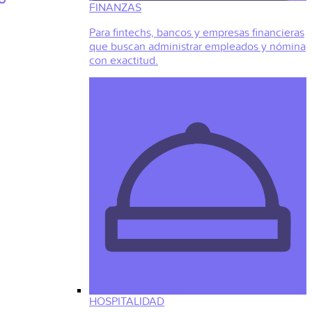
FINANZAS
Para fintechs, bancos y empresas financieras
que buscan administrar empleados y nómina
con exactitud.
HOSPITALIDAD