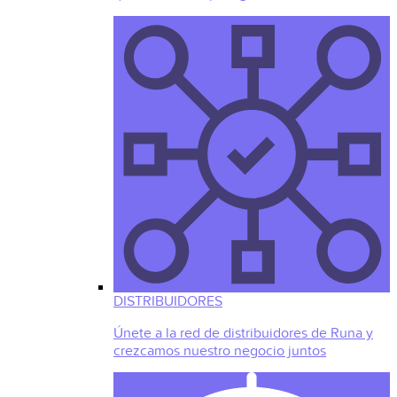
DISTRIBUIDORES
Únete a la red de distribuidores de Runa y
crezcamos nuestro negocio juntos