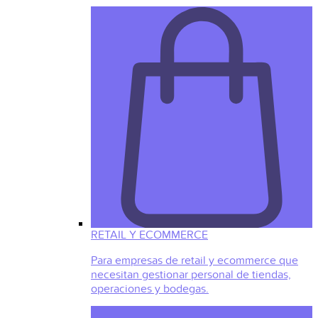
RETAIL Y ECOMMERCE
Para empresas de retail y ecommerce que
necesitan gestionar personal de tiendas,
operaciones y bodegas.