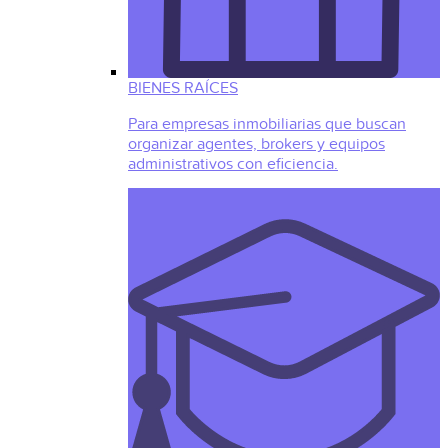
BIENES RAÍCES
Para empresas inmobiliarias que buscan
organizar agentes, brokers y equipos
administrativos con eficiencia.