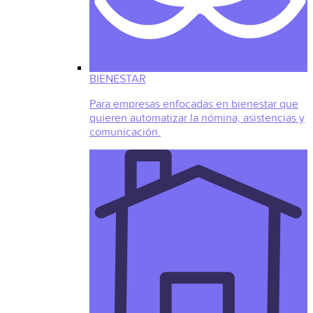
BIENESTAR
Para empresas enfocadas en bienestar que
quieren automatizar la nómina, asistencias y
comunicación.