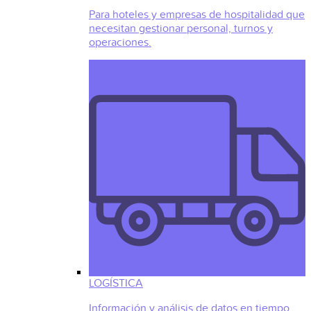
Para hoteles y empresas de hospitalidad que
necesitan gestionar personal, turnos y
operaciones.
LOGÍSTICA
Información y análisis de datos en tiempo