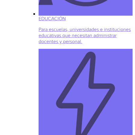
EDUCACIÓN
Para escuelas, universidades e instituciones
educativas que necesitan administrar
docentes y personal.