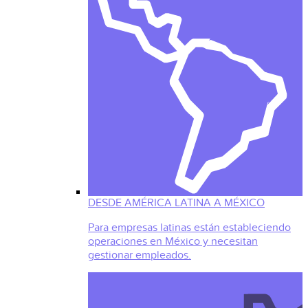
DESDE AMÉRICA LATINA A MÉXICO
Para empresas latinas están estableciendo
operaciones en México y necesitan
gestionar empleados.