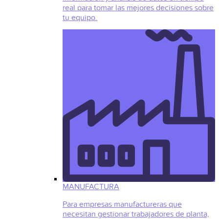
real para tomar las mejores decisiones sobre
tu equipo.
MANUFACTURA
Para empresas manufactureras que
necesitan gestionar trabajadores de planta,