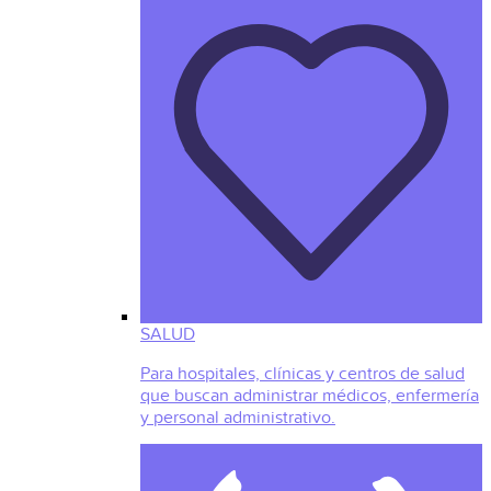
SALUD
Para hospitales, clínicas y centros de salud
que buscan administrar médicos, enfermería
y personal administrativo.