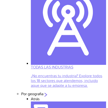
TODAS LAS INDUSTRIAS
¿No encuentras tu industria? Explore todos
los 18 sectores que atendemos, incluido
aque que se adapte a tu empresa.
Por geografia
Atrás