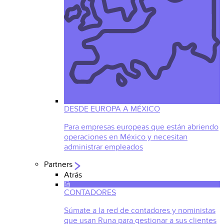
DESDE EUROPA A MÉXICO
Para empresas europeas que están abriendo
operaciones en México y necesitan
administrar empleados
Partners
Atrás
CONTADORES
Súmate a la red de contadores y noministas
que usan Runa para gestionar a sus clientes