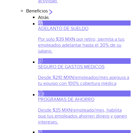
actividad.
Beneficios
Atrás
ADELANTO DE SUELDO
Por solo $39 MXN por retiro, permita a tus
empleados adelantar hasta el 30% de su
salario.
SEGURO DE GASTOS MEDICOS
Desde $210 MXN/empleados/mes asegura a
tu equipo con 100% cobertura médica
PROGRAMAS DE AHORRO
Desde $35 MXN/empleado/mes, habilita
que tus empleados ahorren dinero y ganen
intereses.