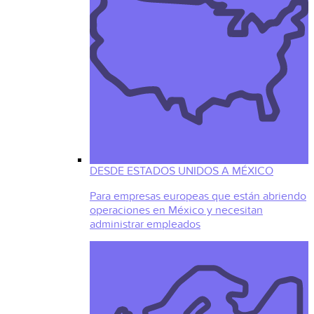
DESDE ESTADOS UNIDOS A MÉXICO
Para empresas europeas que están abriendo
operaciones en México y necesitan
administrar empleados