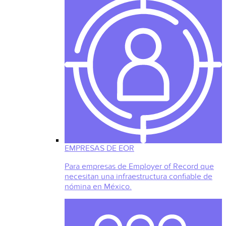
EMPRESAS DE EOR
Para empresas de Employer of Record que
necesitan una infraestructura confiable de
nómina en México.