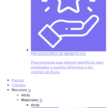
PROVEEDORES DE BENEFÍCIOS
Para empresas que ofrecen beneficios para
empleados y quieren ofrecerlos a los
clientes de Runa.
Precios
Clientes
Recursos
Atrás
Materiales
Atrás