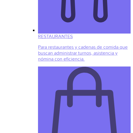
RESTAURANTES
Para restaurantes y cadenas de comida que
buscan administrar turnos, asistencia y
nómina con eficiencia.