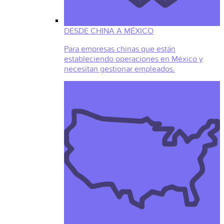
DESDE CHINA A MÉXICO
Para empresas chinas que están
estableciendo operaciones en México y
necesitan gestionar empleados.