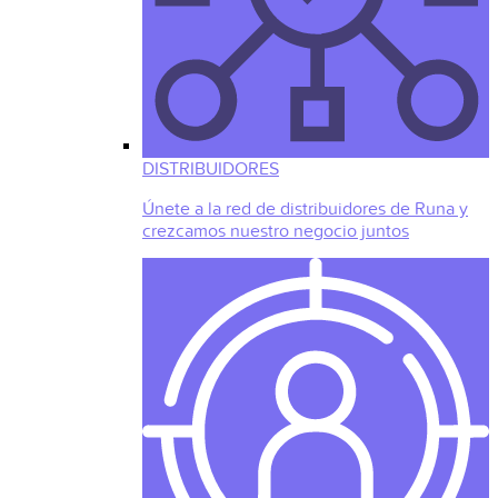
DISTRIBUIDORES
Únete a la red de distribuidores de Runa y
crezcamos nuestro negocio juntos