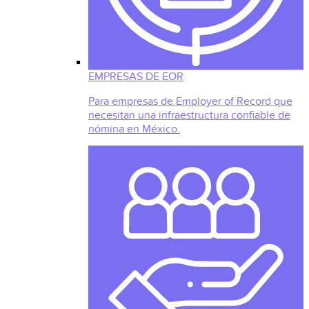
EMPRESAS DE EOR
Para empresas de Employer of Record que
necesitan una infraestructura confiable de
nómina en México.