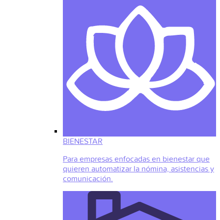
BIENESTAR
Para empresas enfocadas en bienestar que
quieren automatizar la nómina, asistencias y
comunicación.