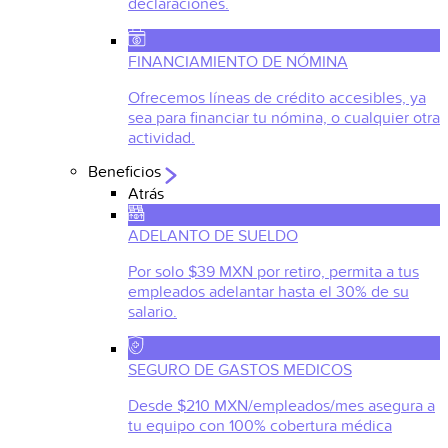
declaraciones.
FINANCIAMIENTO DE NÓMINA
Ofrecemos líneas de crédito accesibles, ya
sea para financiar tu nómina, o cualquier otra
actividad.
Beneficios
Atrás
ADELANTO DE SUELDO
Por solo $39 MXN por retiro, permita a tus
empleados adelantar hasta el 30% de su
salario.
SEGURO DE GASTOS MEDICOS
Desde $210 MXN/empleados/mes asegura a
tu equipo con 100% cobertura médica