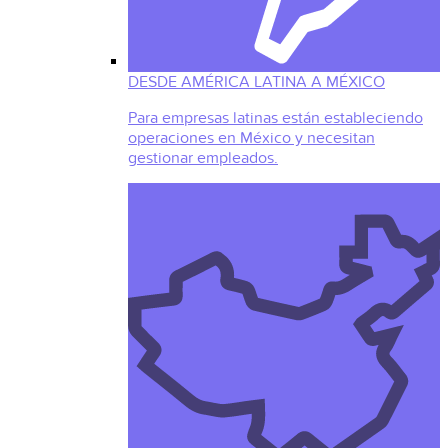
DESDE AMÉRICA LATINA A MÉXICO
Para empresas latinas están estableciendo
operaciones en México y necesitan
gestionar empleados.