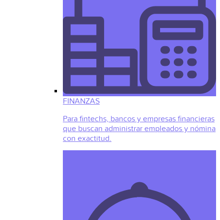
FINANZAS
Para fintechs, bancos y empresas financieras
que buscan administrar empleados y nómina
con exactitud.