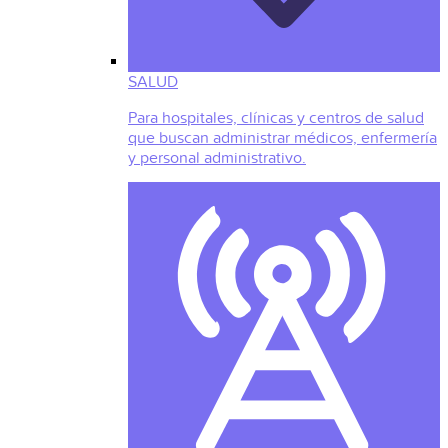
SALUD
Para hospitales, clínicas y centros de salud
que buscan administrar médicos, enfermería
y personal administrativo.