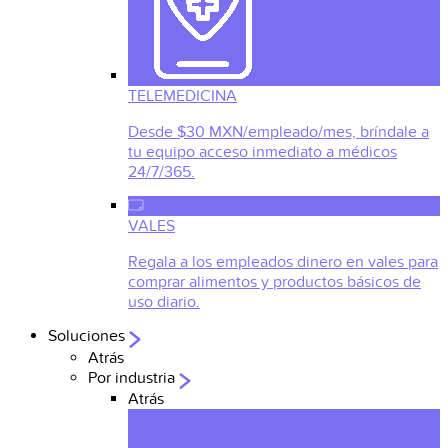
TELEMEDICINA
Desde $30 MXN/empleado/mes, bríndale a
tu equipo acceso inmediato a médicos
24/7/365.
VALES
Regala a los empleados dinero en vales para
comprar alimentos y productos básicos de
uso diario.
Soluciones
Atrás
Por industria
Atrás