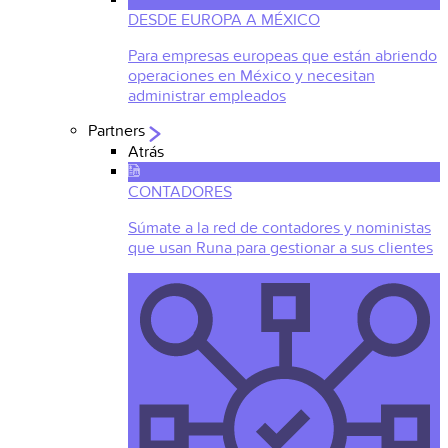
DESDE EUROPA A MÉXICO
Para empresas europeas que están abriendo
operaciones en México y necesitan
administrar empleados
Partners
Atrás
CONTADORES
Súmate a la red de contadores y noministas
que usan Runa para gestionar a sus clientes