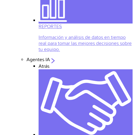
REPORTES
Información y análisis de datos en tiempo
real para tomar las mejores decisiones sobre
tu equipo.
Agentes IA
Atrás