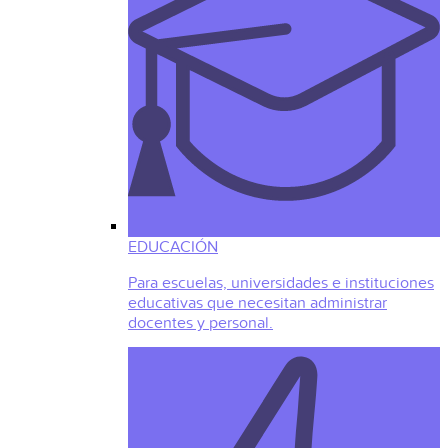
EDUCACIÓN
Para escuelas, universidades e instituciones
educativas que necesitan administrar
docentes y personal.