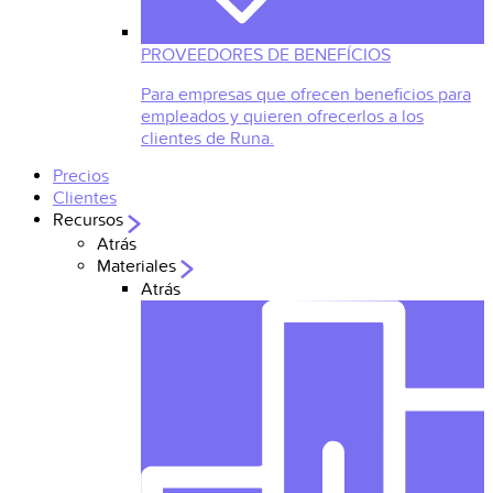
PROVEEDORES DE BENEFÍCIOS
Para empresas que ofrecen beneficios para
empleados y quieren ofrecerlos a los
clientes de Runa.
Precios
Clientes
Recursos
Atrás
Materiales
Atrás