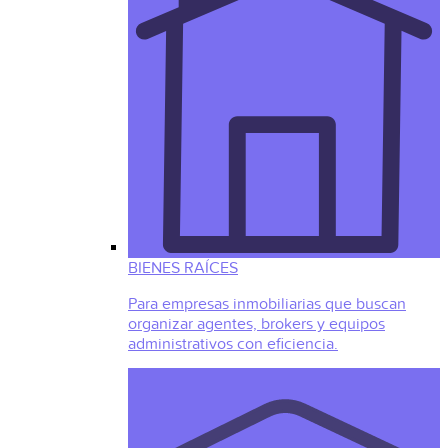
BIENES RAÍCES
Para empresas inmobiliarias que buscan
organizar agentes, brokers y equipos
administrativos con eficiencia.