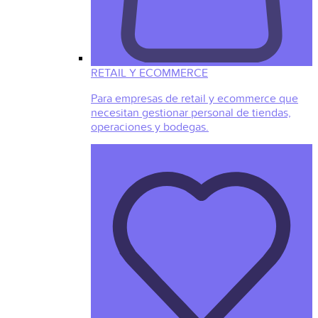
RETAIL Y ECOMMERCE
Para empresas de retail y ecommerce que
necesitan gestionar personal de tiendas,
operaciones y bodegas.