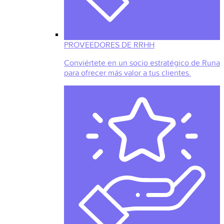
PROVEEDORES DE RRHH
Conviértete en un socio estratégico de Runa
para ofrecer más valor a tus clientes.