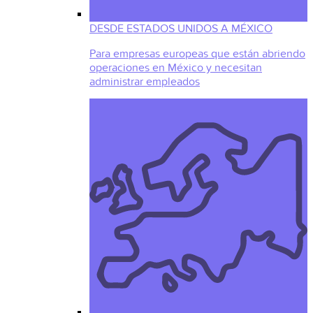
DESDE ESTADOS UNIDOS A MÉXICO
Para empresas europeas que están abriendo
operaciones en México y necesitan
administrar empleados