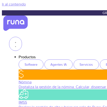
Ir al contenido
GR
Productos
Software
Agentes IA
Servicios
Nómina
Digitaliza la gestión de la nómina. Calcular, dispersar
IMSS