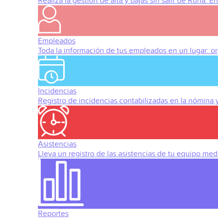
Realiza la gestión de alta y bajas sin salir de Runa. 
Empleados
Toda la información de tus empleados en un lugar: org
Incidencias
Registro de incidencias contabilizadas en la nómina
Asistencias
Lleva un registro de las asistencias de tu equipo med
Reportes