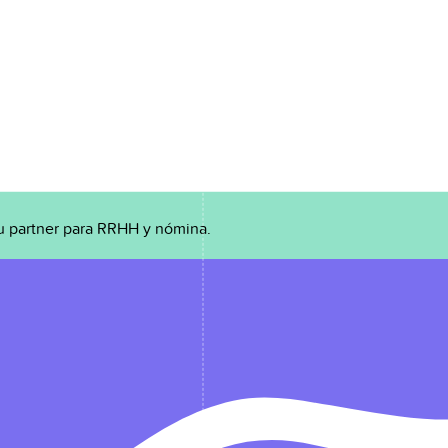
u partner para RRHH y nómina.