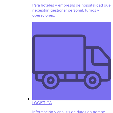
Para hoteles y empresas de hospitalidad que
necesitan gestionar personal, turnos y
operaciones.
LOGÍSTICA
Información y análisis de datos en tiempo