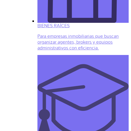
BIENES RAÍCES
Para empresas inmobiliarias que buscan
organizar agentes, brokers y equipos
administrativos con eficiencia.