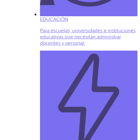
EDUCACIÓN
Para escuelas, universidades e instituciones
educativas que necesitan administrar
docentes y personal.