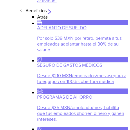
actividad.
Beneficios
Atrás
ADELANTO DE SUELDO
Por solo $39 MXN por retiro, permita a tus
empleados adelantar hasta el 30% de su
salario.
SEGURO DE GASTOS MEDICOS
Desde $210 MXN/empleados/mes asegura a
tu equipo con 100% cobertura médica
PROGRAMAS DE AHORRO
Desde $35 MXN/empleado/mes, habilita
que tus empleados ahorren dinero y ganen
intereses.