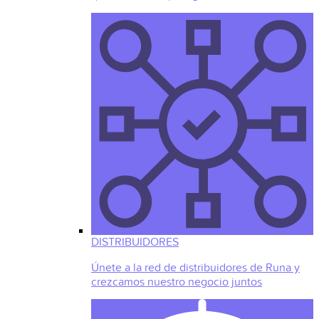
DISTRIBUIDORES
Únete a la red de distribuidores de Runa y
crezcamos nuestro negocio juntos