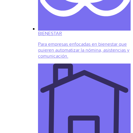
BIENESTAR
Para empresas enfocadas en bienestar que
quieren automatizar la nómina, asistencias y
comunicación.