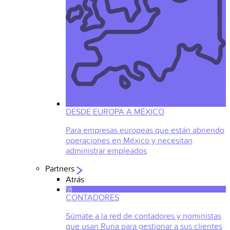
DESDE EUROPA A MÉXICO
Para empresas europeas que están abriendo
operaciones en México y necesitan
administrar empleados
Partners
Atrás
CONTADORES
Súmate a la red de contadores y noministas
que usan Runa para gestionar a sus clientes