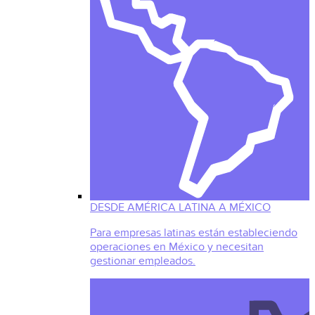
DESDE AMÉRICA LATINA A MÉXICO
Para empresas latinas están estableciendo
operaciones en México y necesitan
gestionar empleados.