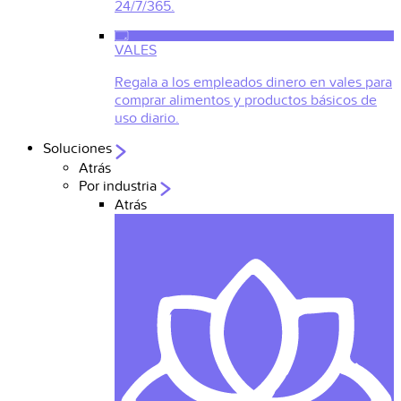
24/7/365.
VALES
Regala a los empleados dinero en vales para
comprar alimentos y productos básicos de
uso diario.
Soluciones
Atrás
Por industria
Atrás