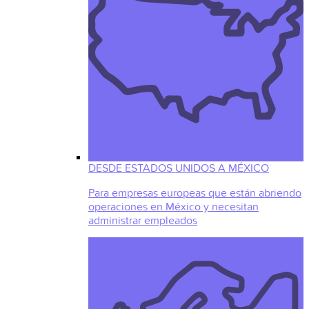
DESDE ESTADOS UNIDOS A MÉXICO
Para empresas europeas que están abriendo
operaciones en México y necesitan
administrar empleados