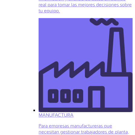
real para tomar las mejores decisiones sobre
tu equipo.
MANUFACTURA
Para empresas manufactureras que
necesitan gestionar trabajadores de planta,