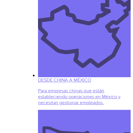
DESDE CHINA A MÉXICO
Para empresas chinas que están
estableciendo operaciones en México y
necesitan gestionar empleados.