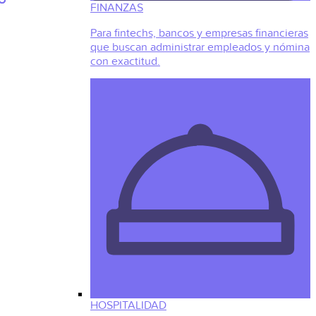
FINANZAS
Para fintechs, bancos y empresas financieras
que buscan administrar empleados y nómina
con exactitud.
HOSPITALIDAD