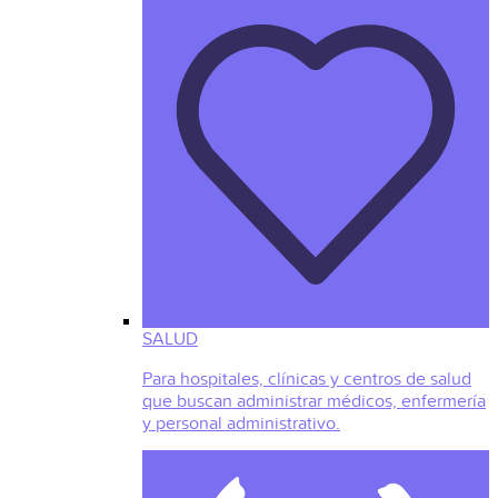
SALUD
Para hospitales, clínicas y centros de salud
que buscan administrar médicos, enfermería
y personal administrativo.