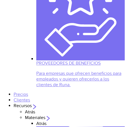
PROVEEDORES DE BENEFÍCIOS
Para empresas que ofrecen beneficios para
empleados y quieren ofrecerlos a los
clientes de Runa.
Precios
Clientes
Recursos
Atrás
Materiales
Atrás