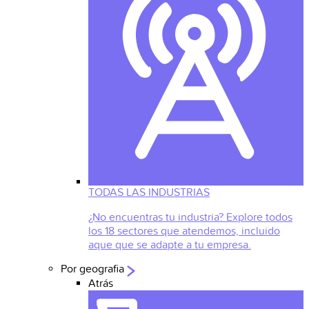
TODAS LAS INDUSTRIAS
¿No encuentras tu industria? Explore todos
los 18 sectores que atendemos, incluido
aque que se adapte a tu empresa.
Por geografia
Atrás