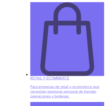
RETAIL Y ECOMMERCE
Para empresas de retail y ecommerce que
necesitan gestionar personal de tiendas,
operaciones y bodegas.