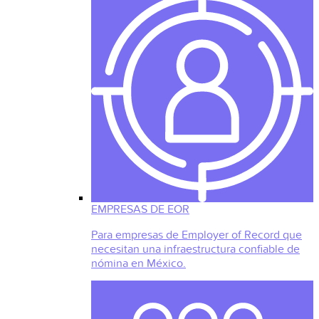
EMPRESAS DE EOR
Para empresas de Employer of Record que
necesitan una infraestructura confiable de
nómina en México.