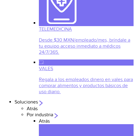
TELEMEDICINA
Desde $30 MXN/empleado/mes, bríndale a
tu equipo acceso inmediato a médicos
24/7/365.
VALES
Regala a los empleados dinero en vales para
comprar alimentos y productos básicos de
uso diario.
Soluciones
Atrás
Por industria
Atrás