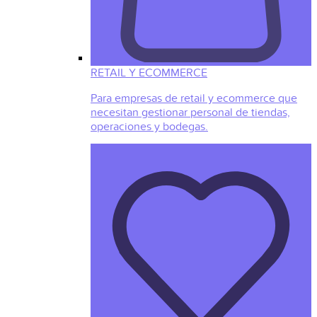
RETAIL Y ECOMMERCE
Para empresas de retail y ecommerce que
necesitan gestionar personal de tiendas,
operaciones y bodegas.