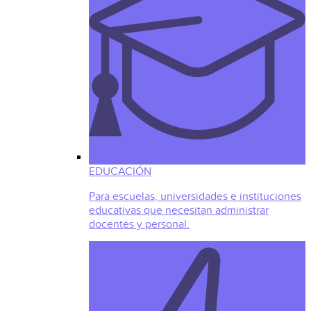
EDUCACIÓN
Para escuelas, universidades e instituciones
educativas que necesitan administrar
docentes y personal.