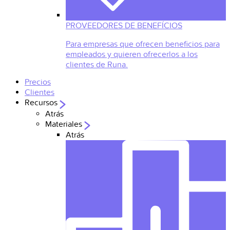
PROVEEDORES DE BENEFÍCIOS
Para empresas que ofrecen beneficios para
empleados y quieren ofrecerlos a los
clientes de Runa.
Precios
Clientes
Recursos
Atrás
Materiales
Atrás