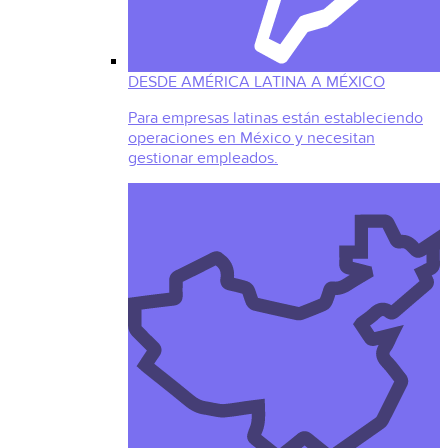
DESDE AMÉRICA LATINA A MÉXICO
Para empresas latinas están estableciendo
operaciones en México y necesitan
gestionar empleados.