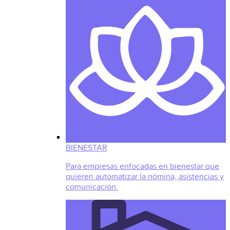
BIENESTAR
Para empresas enfocadas en bienestar que
quieren automatizar la nómina, asistencias y
comunicación.