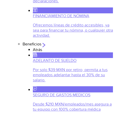
declaraciones.
FINANCIAMIENTO DE NÓMINA
Ofrecemos líneas de crédito accesibles, ya
sea para financiar tu nómina, o cualquier otra
actividad.
Beneficios
Atrás
ADELANTO DE SUELDO
Por solo $39 MXN por retiro, permita a tus
empleados adelantar hasta el 30% de su
salario.
SEGURO DE GASTOS MEDICOS
Desde $210 MXN/empleados/mes asegura a
tu equipo con 100% cobertura médica