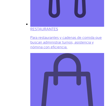
RESTAURANTES
Para restaurantes y cadenas de comida que
buscan administrar turnos, asistencia y
nómina con eficiencia.