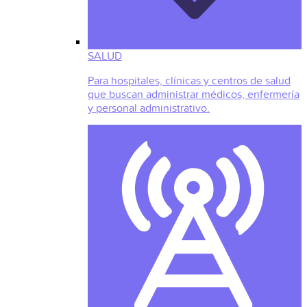
SALUD
Para hospitales, clínicas y centros de salud
que buscan administrar médicos, enfermería
y personal administrativo.