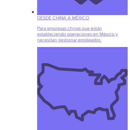
DESDE CHINA A MÉXICO
Para empresas chinas que están
estableciendo operaciones en México y
necesitan gestionar empleados.