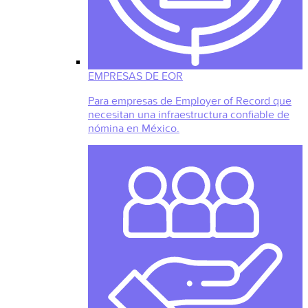
EMPRESAS DE EOR
Para empresas de Employer of Record que
necesitan una infraestructura confiable de
nómina en México.