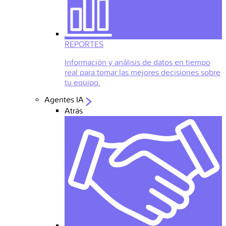
REPORTES
Información y análisis de datos en tiempo
real para tomar las mejores decisiones sobre
tu equipo.
Agentes IA
Atrás