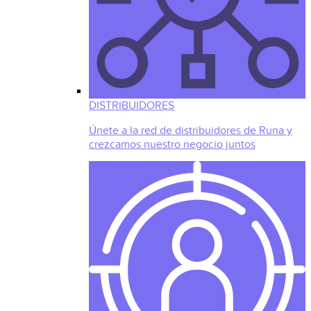
DISTRIBUIDORES
Únete a la red de distribuidores de Runa y
crezcamos nuestro negocio juntos