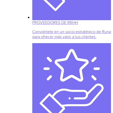
PROVEEDORES DE RRHH
Conviértete en un socio estratégico de Runa
para ofrecer más valor a tus clientes.