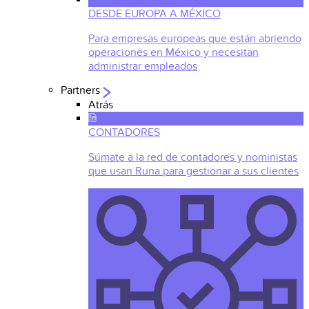
DESDE EUROPA A MÉXICO
Para empresas europeas que están abriendo
operaciones en México y necesitan
administrar empleados
Partners
Atrás
CONTADORES
Súmate a la red de contadores y noministas
que usan Runa para gestionar a sus clientes