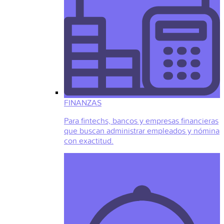
FINANZAS
Para fintechs, bancos y empresas financieras
que buscan administrar empleados y nómina
con exactitud.