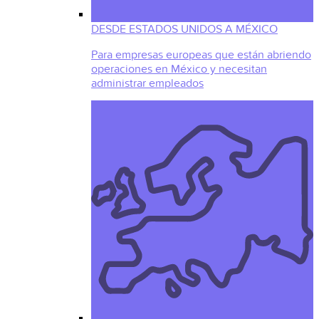
DESDE ESTADOS UNIDOS A MÉXICO
Para empresas europeas que están abriendo
operaciones en México y necesitan
administrar empleados