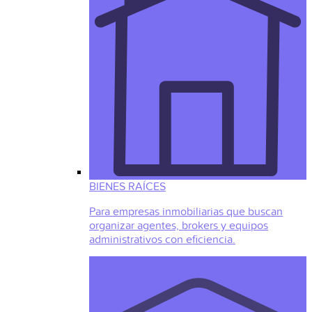
BIENES RAÍCES
Para empresas inmobiliarias que buscan
organizar agentes, brokers y equipos
administrativos con eficiencia.